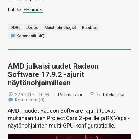
Lähde:
EETimes
DDR5
Jedec
Muistiteknologiat
Rambus
Kommentit (40)
AMD julkaisi uudet Radeon
Software 17.9.2 -ajurit
näytönohjaimilleen
22.9.2017 - 16:59
/
Petrus Laine
Tietotekniikka
Kommentit (8)
AMD:n uudet Radeon Software -ajurit tuovat
mukanaan tuen Project Cars 2 -pelille ja RX Vega -
näytönohjainten multi-GPU-konfiguraatioille.