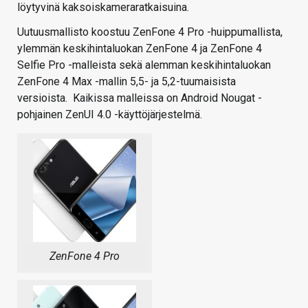
löytyvinä kaksoiskameraratkaisuina.
Uutuusmallisto koostuu ZenFone 4 Pro -huippumallista,
ylemmän keskihintaluokan ZenFone 4 ja ZenFone 4
Selfie Pro -malleista sekä alemman keskihintaluokan
ZenFone 4 Max -mallin 5,5- ja 5,2-tuumaisista
versioista. Kaikissa malleissa on Android Nougat -
pohjainen ZenUI 4.0 -käyttöjärjestelmä.
ZenFone 4 Pro