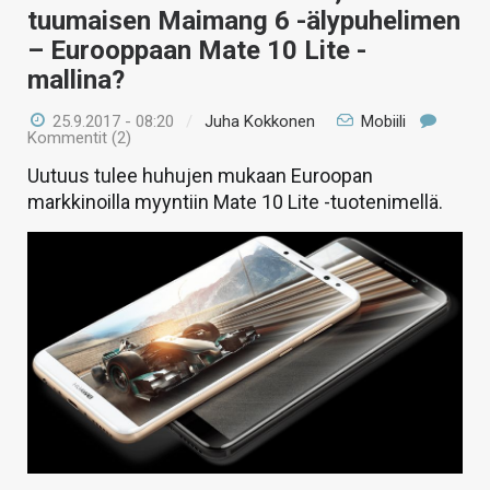
tuumaisen Maimang 6 -älypuhelimen
– Eurooppaan Mate 10 Lite -
mallina?
25.9.2017 - 08:20
/
Juha Kokkonen
Mobiili
Kommentit (2)
Uutuus tulee huhujen mukaan Euroopan
markkinoilla myyntiin Mate 10 Lite -tuotenimellä.