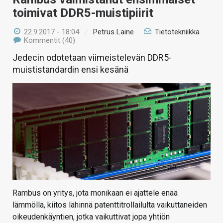
toimivat DDR5-muistipiirit
22.9.2017 - 18:04
/
Petrus Laine
Tietotekniikka
Kommentit (40)
Jedecin odotetaan viimeistelevän DDR5-
muististandardin ensi kesänä
Rambus on yritys, jota monikaan ei ajattele enää
lämmöllä, kiitos lähinnä patenttitrollailulta vaikuttaneiden
oikeudenkäyntien, jotka vaikuttivat jopa yhtiön