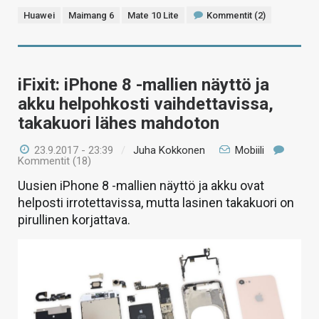
Huawei
Maimang 6
Mate 10 Lite
Kommentit (2)
iFixit: iPhone 8 -mallien näyttö ja
akku helpohkosti vaihdettavissa,
takakuori lähes mahdoton
23.9.2017 - 23:39
/
Juha Kokkonen
Mobiili
Kommentit (18)
Uusien iPhone 8 -mallien näyttö ja akku ovat
helposti irrotettavissa, mutta lasinen takakuori on
pirullinen korjattava.