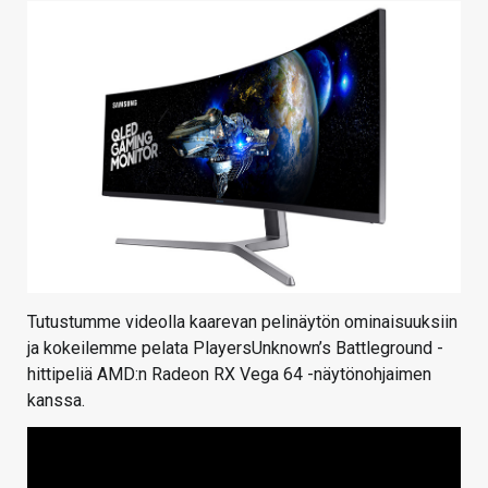
Tutustumme videolla kaarevan pelinäytön ominaisuuksiin
ja kokeilemme pelata PlayersUnknown’s Battleground -
hittipeliä AMD:n Radeon RX Vega 64 -näytönohjaimen
kanssa.