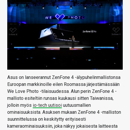
Asus on lanseerannut ZenFone 4 -älypuhelinmallistonsa
Euroopan markkinoille eilen Roomassa järjestämässään
We Love Photo -tilaisuudessa. Alun perin ZenFone 4 -
mallisto esiteltiin runsas kuukausi sitten Taiwanissa,
jolloin myös
io-tech uutisoi
uutuusmallien
ominaisuuksista. Asuksen mukaan ZenFone 4 -malliston
suunnittelussa on keskitytty erityisesti
kameraominaisuuksiin, joka näkyy jokaisesta laitteesta