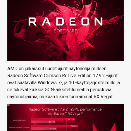
AMD on julkaissut uudet ajurit näytönohjaimilleen.
Radeon Software Crimson ReLive Edition 17.9.2 -ajurit
ovat saatavilla Windows 7-, ja 10 -käyttöjärjestelmille ja
ne tukevat kaikkia GCN-arkkitehtuureihin perustuvia
näytönohjaimia, mukaan lukien tuoreimmat RX Vegat.