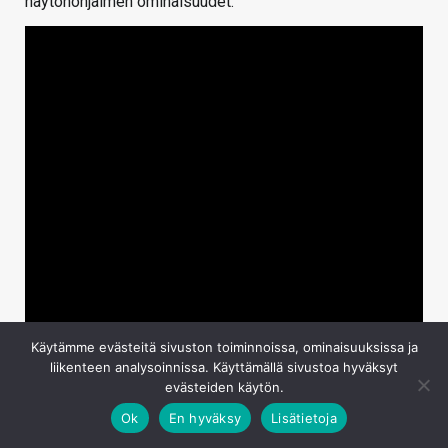
näytönohjaimen ominaisuudet.
Käytämme evästeitä sivuston toiminnoissa, ominaisuuksissa ja
liikenteen analysoinnissa. Käyttämällä sivustoa hyväksyt
evästeiden käytön.
Ok
En hyväksy
Lisätietoja