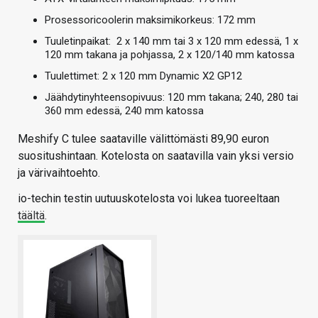
Prosessoricoolerin maksimikorkeus: 172 mm
Tuuletinpaikat: 2 x 140 mm tai 3 x 120 mm edessä, 1 x
120 mm takana ja pohjassa, 2 x 120/140 mm katossa
Tuulettimet: 2 x 120 mm Dynamic X2 GP12
Jäähdytinyhteensopivuus: 120 mm takana; 240, 280 tai
360 mm edessä, 240 mm katossa
Meshify C tulee saataville välittömästi 89,90 euron
suositushintaan. Kotelosta on saatavilla vain yksi versio
ja värivaihtoehto.
io-techin testin uutuuskotelosta voi lukea tuoreeltaan
täältä
.