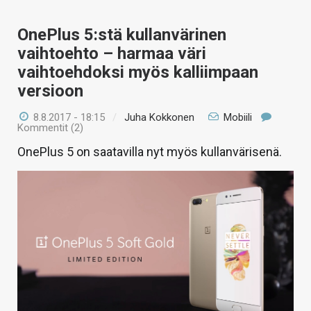
OnePlus 5:stä kullanvärinen
vaihtoehto – harmaa väri
vaihtoehdoksi myös kalliimpaan
versioon
8.8.2017 - 18:15
/
Juha Kokkonen
Mobiili
Kommentit (2)
OnePlus 5 on saatavilla nyt myös kullanvärisenä.