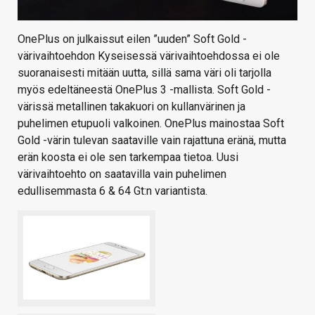
OnePlus on julkaissut eilen ”uuden” Soft Gold -
värivaihtoehdon Kyseisessä värivaihtoehdossa ei ole
suoranaisesti mitään uutta, sillä sama väri oli tarjolla
myös edeltäneestä OnePlus 3 -mallista. Soft Gold -
värissä metallinen takakuori on kullanvärinen ja
puhelimen etupuoli valkoinen. OnePlus mainostaa Soft
Gold -värin tulevan saataville vain rajattuna eränä, mutta
erän koosta ei ole sen tarkempaa tietoa. Uusi
värivaihtoehto on saatavilla vain puhelimen
edullisemmasta 6 & 64 Gt:n variantista.