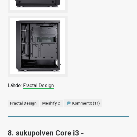
Lähde:
Fractal Design
Fractal Design
Meshify C
Kommentit (11)
8. sukupolven Core i3 -