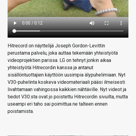
Hitrecord on näyttelijä Joseph Gordon-Levittin
perustama palvelu, joka auttaa tekemään yhteistyötä
videoprojektien parissa. LG on tehnyt jonkin aikaa
yhteistyötä Hitrecordin kanssa ja antanut
sisällöntuottajien käyttöön uusimpia älypuhelimiaan. Nyt
V30-puhelinta koskeva videomateriaali pääsi ilmeisesti
livahtamaan vahingossa kaikkien nähtäville. Nyt videot ja
tiedot V30:sta ovat jo poistettu Hitrecordin sivuilta, mutta
useampi eri taho sai poimittua ne talteen ennen
poistamista.