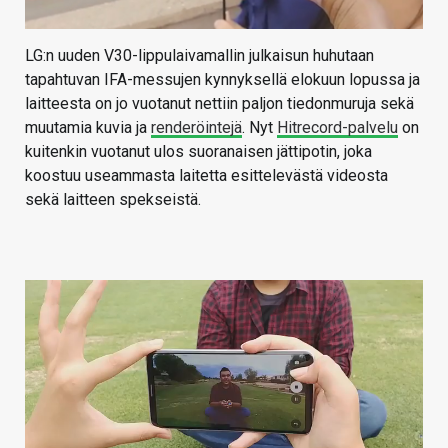
LG:n uuden V30-lippulaivamallin julkaisun huhutaan
tapahtuvan IFA-messujen kynnyksellä elokuun lopussa ja
laitteesta on jo vuotanut nettiin paljon tiedonmuruja sekä
muutamia kuvia ja
renderöintejä
. Nyt
Hitrecord-palvelu
on
kuitenkin vuotanut ulos suoranaisen jättipotin, joka
koostuu useammasta laitetta esittelevästä videosta
sekä laitteen spekseistä.