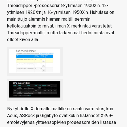
Threadripper -prosessoria: 8-ytimisen 1900X:n, 12-
ytimisen 1920X:n ja 16-ytimisen 1950X:n. Huhuissa on
mainittu jo aiemmin hieman maltillisemmin
kellotaajuuksin toimivat, ilman X-merkintää varustetut
Threadripper-mallit, mutta tarkemmat tiedot niistä ovat
olleet kiven alla.
Nyt yhdelle X:ttömälle mallille on saatu varmistus, kun
Asus, ASRock ja Gigabyte ovat kukin listanneet X399-
emolevyjensä yhteensopivien prosessoreiden listassa