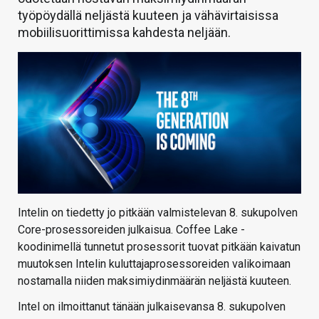
työpöydällä neljästä kuuteen ja vähävirtaisissa
mobiilisuorittimissa kahdesta neljään.
Intelin on tiedetty jo pitkään valmistelevan 8. sukupolven
Core-prosessoreiden julkaisua. Coffee Lake -
koodinimellä tunnetut prosessorit tuovat pitkään kaivatun
muutoksen Intelin kuluttajaprosessoreiden valikoimaan
nostamalla niiden maksimiydinmäärän neljästä kuuteen.
Intel on ilmoittanut tänään julkaisevansa 8. sukupolven