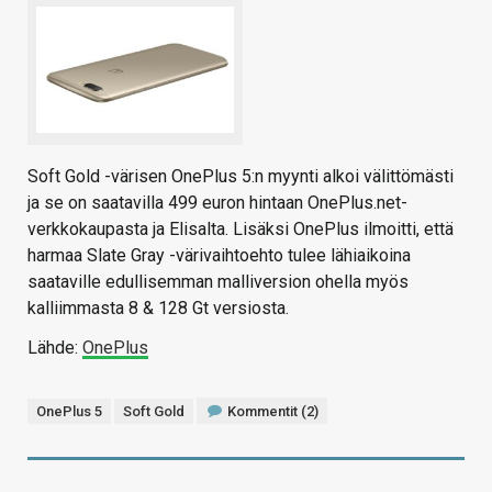
Soft Gold -värisen OnePlus 5:n myynti alkoi välittömästi
ja se on saatavilla 499 euron hintaan OnePlus.net-
verkkokaupasta ja Elisalta. Lisäksi OnePlus ilmoitti, että
harmaa Slate Gray -värivaihtoehto tulee lähiaikoina
saataville edullisemman malliversion ohella myös
kalliimmasta 8 & 128 Gt versiosta.
Lähde:
OnePlus
OnePlus 5
Soft Gold
Kommentit (2)