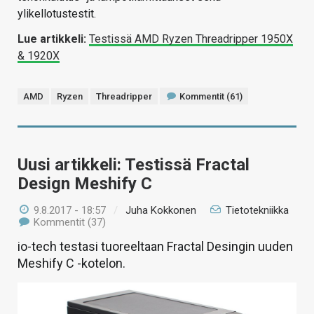
ylikellotustestit.
Lue artikkeli:
Testissä AMD Ryzen Threadripper 1950X
& 1920X
AMD
Ryzen
Threadripper
Kommentit (61)
Uusi artikkeli: Testissä Fractal
Design Meshify C
9.8.2017 - 18:57
/
Juha Kokkonen
Tietotekniikka
Kommentit (37)
io-tech testasi tuoreeltaan Fractal Desingin uuden
Meshify C -kotelon.