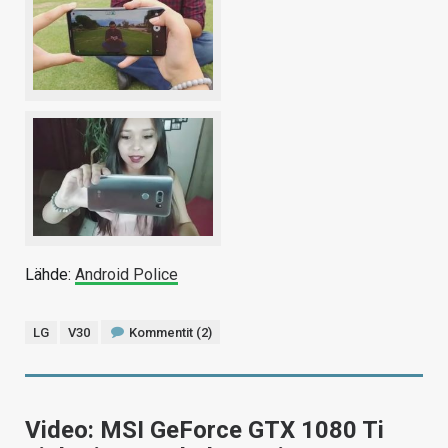
Lähde:
Android Police
LG
V30
Kommentit (2)
Video: MSI GeForce GTX 1080 Ti