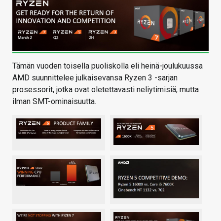
Tämän vuoden toisella puoliskolla eli heinä-joulukuussa
AMD suunnittelee julkaisevansa Ryzen 3 -sarjan
prosessorit, jotka ovat oletettavasti neliytimisiä, mutta
ilman SMT-ominaisuutta.