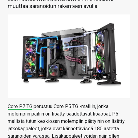
muuttaa saranoidun rakenteen avulla.
Core P7 TG
perustuu Core P5 TG -malliin, jonka
molempiin päihin on lisätty säädettävät lisäosat. P5-
mallista tutun keskiosan molempiin päätyihin on lisätty
jatkokappaleet, jotka ovat kännettävissä 180 astetta
saranoiden varassa. Lisäkappaleet voidan näin ollen