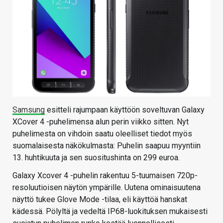
Samsung
esitteli rajumpaan käyttöön soveltuvan Galaxy
XCover 4 -puhelimensa alun perin viikko sitten. Nyt
puhelimesta on vihdoin saatu oleelliset tiedot myös
suomalaisesta näkökulmasta: Puhelin saapuu myyntiin
13. huhtikuuta ja sen suositushinta on 299 euroa.
Galaxy Xcover 4 -puhelin rakentuu 5-tuumaisen 720p-
resoluutioisen näytön ympärille. Uutena ominaisuutena
näyttö tukee Glove Mode -tilaa, eli käyttöä hanskat
kädessä. Pölyltä ja vedeltä IP68-luokituksen mukaisesti