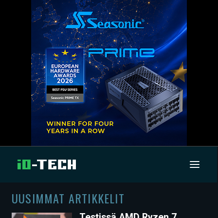
UUSIMMAT ARTIKKELIT
UUTISET
Testissä AMD Ryzen 7