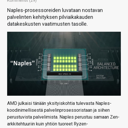
Kommentit (29)
Naples-prosessoreiden luvataan nostavan
palvelinten kehityksen pilviaikakauden
datakeskusten vaatimusten tasolle.
AMD julkaisi tänään yksityiskohtia tulevasta Naples-
koodinimellisestä palvelinprosessoristaan ja siihen
perustuvista palvelimista. Naples perustuu samaan Zen-
arkkitehtuuriin kuin yhtiön tuoreet Ryzen-