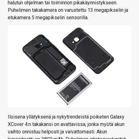
halutun ohjelman tai toiminnon pikakäynnistykseen.
Puhelimen takakamera on varustettu 13 megapikselin ja
etukamera 5 megapikselin sensorilla.
Iloisena yllätyksenä ja nykytrendeistä poiketen Galaxy
XCover 4:n takakansi on avattavissa, jonka myötä akun
vaihto onnistuu helposti ja vaivattomasti. Akun