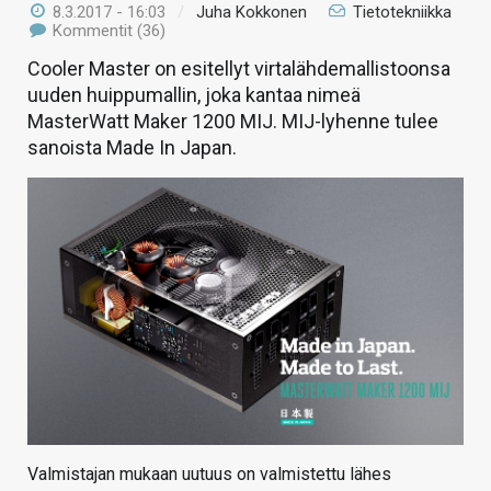
8.3.2017 - 16:03
/
Juha Kokkonen
Tietotekniikka
Kommentit (36)
Cooler Master on esitellyt virtalähdemallistoonsa
uuden huippumallin, joka kantaa nimeä
MasterWatt Maker 1200 MIJ. MIJ-lyhenne tulee
sanoista Made In Japan.
Valmistajan mukaan uutuus on valmistettu lähes