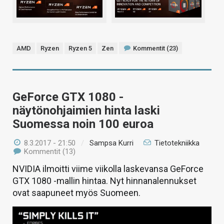
AMD
Ryzen
Ryzen 5
Zen
Kommentit (23)
GeForce GTX 1080 -
näytönohjaimien hinta laski
Suomessa noin 100 euroa
8.3.2017 - 21:50
/
Sampsa Kurri
Tietotekniikka
Kommentit (13)
NVIDIA ilmoitti viime viikolla laskevansa GeForce
GTX 1080 -mallin hintaa. Nyt hinnanalennukset
ovat saapuneet myös Suomeen.