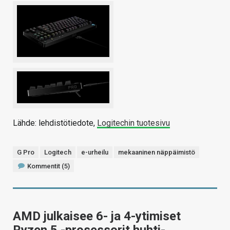
Lähde: lehdistötiedote,
Logitechin tuotesivu
G Pro
Logitech
e-urheilu
mekaaninen näppäimistö
Kommentit (5)
AMD julkaisee 6- ja 4-ytimiset