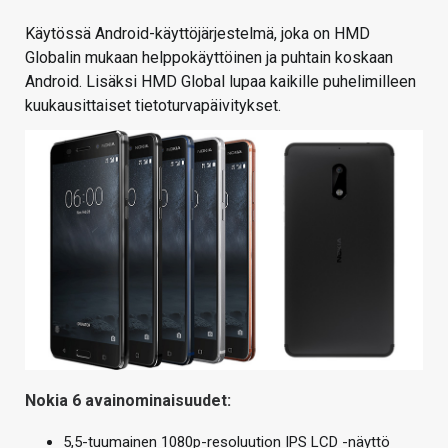
Käytössä Android-käyttöjärjestelmä, joka on HMD
Globalin mukaan helppokäyttöinen ja puhtain koskaan
Android. Lisäksi HMD Global lupaa kaikille puhelimilleen
kuukausittaiset tietoturvapäivitykset.
Nokia 6 avainominaisuudet:
5,5-tuumainen 1080p-resoluution IPS LCD -näyttö