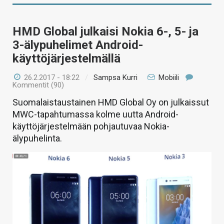
HMD Global julkaisi Nokia 6-, 5- ja
3-älypuhelimet Android-
käyttöjärjestelmällä
26.2.2017 - 18:22
/
Sampsa Kurri
Mobiili
Kommentit (90)
Suomalaistaustainen HMD Global Oy on julkaissut
MWC-tapahtumassa kolme uutta Android-
käyttöjärjestelmään pohjautuvaa Nokia-
älypuhelinta.