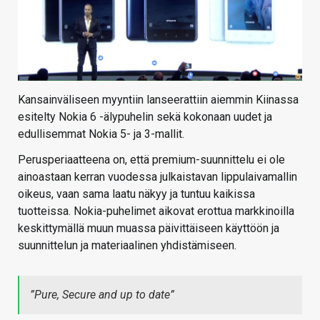
Kansainväliseen myyntiin lanseerattiin aiemmin Kiinassa
esitelty Nokia 6 -älypuhelin sekä kokonaan uudet ja
edullisemmat Nokia 5- ja 3-mallit.
Perusperiaatteena on, että premium-suunnittelu ei ole
ainoastaan kerran vuodessa julkaistavan lippulaivamallin
oikeus, vaan sama laatu näkyy ja tuntuu kaikissa
tuotteissa. Nokia-puhelimet aikovat erottua markkinoilla
keskittymällä muun muassa päivittäiseen käyttöön ja
suunnittelun ja materiaalinen yhdistämiseen.
”Pure, Secure and up to date”