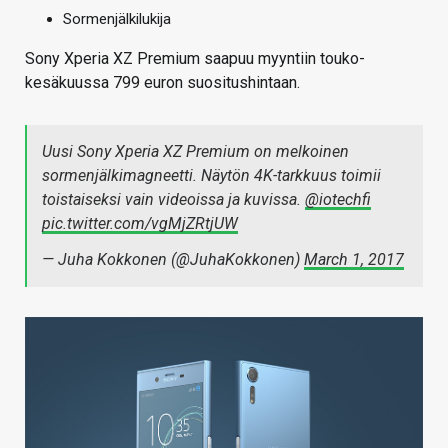
Sormenjälkilukija
Sony Xperia XZ Premium saapuu myyntiin touko-
kesäkuussa 799 euron suositushintaan.
Uusi Sony Xperia XZ Premium on melkoinen
sormenjälkimagneetti. Näytön 4K-tarkkuus toimii
toistaiseksi vain videoissa ja kuvissa.
@iotechfi
pic.twitter.com/vgMjZRtjUW
— Juha Kokkonen (@JuhaKokkonen)
March 1, 2017