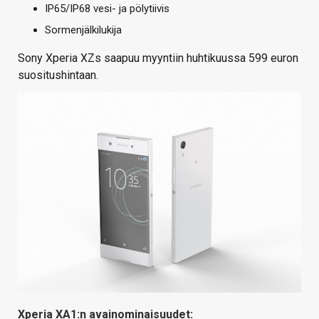
IP65/IP68 vesi- ja pölytiivis
Sormenjälkilukija
Sony Xperia XZs saapuu myyntiin huhtikuussa 599 euron
suositushintaan.
Xperia XA1:n avainominaisuudet: