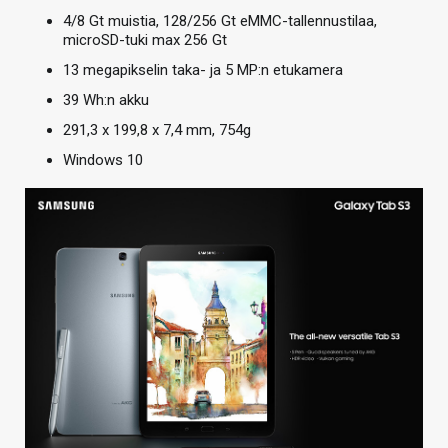
4/8 Gt muistia, 128/256 Gt eMMC-tallennustilaa,
microSD-tuki max 256 Gt
13 megapikselin taka- ja 5 MP:n etukamera
39 Wh:n akku
291,3 x 199,8 x 7,4 mm, 754g
Windows 10