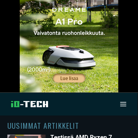
UUSIMMAT ARTIKKELIT
UUTISET
Testissä AMD Ryzen 7