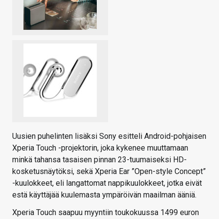
Uusien puhelinten lisäksi Sony esitteli Android-pohjaisen
Xperia Touch -projektorin, joka kykenee muuttamaan
minkä tahansa tasaisen pinnan 23-tuumaiseksi HD-
kosketusnäytöksi, sekä Xperia Ear ”Open-style Concept”
-kuulokkeet, eli langattomat nappikuulokkeet, jotka eivät
estä käyttäjää kuulemasta ympäröivän maailman ääniä.
Xperia Touch saapuu myyntiin toukokuussa 1499 euron