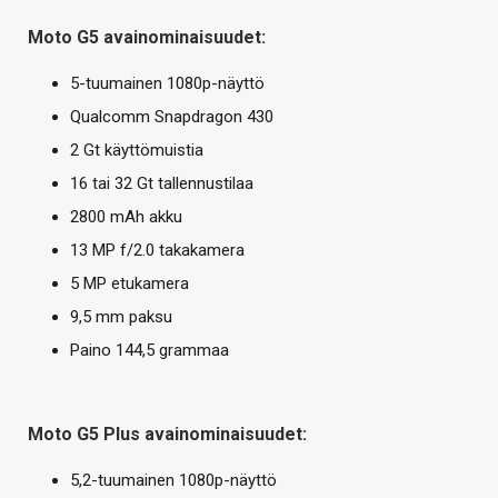
Moto G5 avainominaisuudet:
5-tuumainen 1080p-näyttö
Qualcomm Snapdragon 430
2 Gt käyttömuistia
16 tai 32 Gt tallennustilaa
2800 mAh akku
13 MP f/2.0 takakamera
5 MP etukamera
9,5 mm paksu
Paino 144,5 grammaa
Moto G5 Plus avainominaisuudet:
5,2-tuumainen 1080p-näyttö