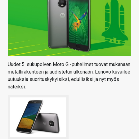
Uudet 5. sukupolven Moto G -puhelimet tuovat mukanaan
metallirakenteen ja uudistetun ulkonäön. Lenovo kuvailee
uutuuksia suorituskykyisiksi, edullisiksi ja nyt myös
näteiksi.