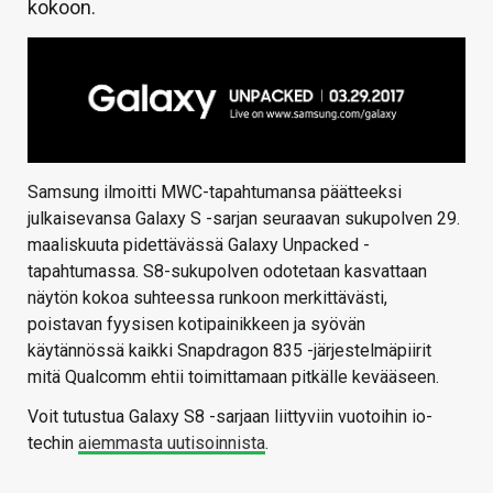
kokoon.
Samsung ilmoitti MWC-tapahtumansa päätteeksi
julkaisevansa Galaxy S -sarjan seuraavan sukupolven 29.
maaliskuuta pidettävässä Galaxy Unpacked -
tapahtumassa. S8-sukupolven odotetaan kasvattaan
näytön kokoa suhteessa runkoon merkittävästi,
poistavan fyysisen kotipainikkeen ja syövän
käytännössä kaikki Snapdragon 835 -järjestelmäpiirit
mitä Qualcomm ehtii toimittamaan pitkälle kevääseen.
Voit tutustua Galaxy S8 -sarjaan liittyviin vuotoihin io-
techin
aiemmasta uutisoinnista
.