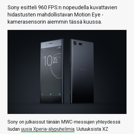
Sony esitteli 960 FPS:n nopeudella kuvattavien
hidastusten mahdollistavan Motion Eye -
kamerasensorin aiemmin tässä kuussa.
Sony on julkaissut tänään MWC-messujen yhteydessä
liudan
uusia Xperia-älypuhelimia
. Uutuuksista XZ