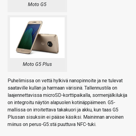
Moto G5
Moto G5 Plus
Puhelimissa on vettä hylkivä nanopinnoite ja ne tulevat
saataville kullan ja harmaan värisinä. Tallennustila on
laajennettavissa microSD-korttipaikalla, sormenjälkilukija
on integroitu näytön alapuolen kotinäppäimeen. G5-
mallissa on irroitettava takakuori ja akku, kun taas G5
Plussan sisuksiin ei pääse käsiksi. Maininnan arvoinen
miinus on perus-G5:stä puuttuva NFC-tuki.