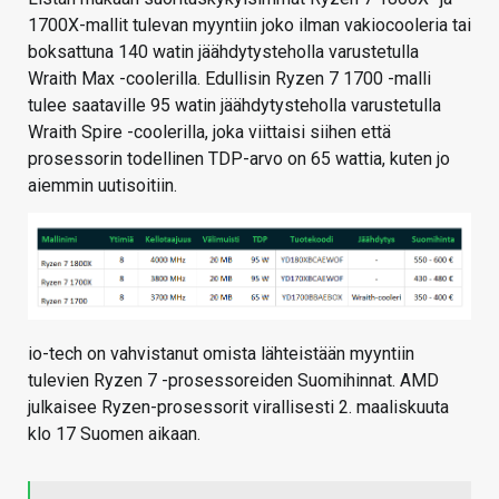
1700X-mallit tulevan myyntiin joko ilman vakiocooleria tai
boksattuna 140 watin jäähdytysteholla varustetulla
Wraith Max -coolerilla. Edullisin Ryzen 7 1700 -malli
tulee saataville 95 watin jäähdytysteholla varustetulla
Wraith Spire -coolerilla, joka viittaisi siihen että
prosessorin todellinen TDP-arvo on 65 wattia, kuten jo
aiemmin uutisoitiin.
io-tech on vahvistanut omista lähteistään myyntiin
tulevien Ryzen 7 -prosessoreiden Suomihinnat. AMD
julkaisee Ryzen-prosessorit virallisesti 2. maaliskuuta
klo 17 Suomen aikaan.