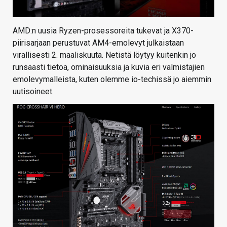
AMD:n uusia Ryzen-prosessoreita tukevat ja X370-
piirisarjaan perustuvat AM4-emolevyt julkaistaan
virallisesti 2. maaliskuuta. Netistä löytyy kuitenkin jo
runsaasti tietoa, ominaisuuksia ja kuvia eri valmistajien
emolevymalleista, kuten olemme io-techissä jo aiemmin
uutisoineet.