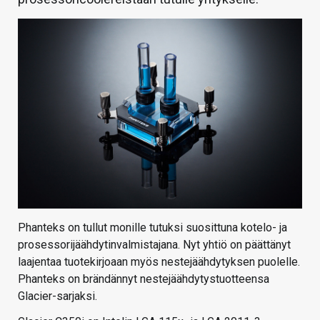
Phanteks on tullut monille tutuksi suosittuna kotelo- ja
prosessorijäähdytinvalmistajana. Nyt yhtiö on päättänyt
laajentaa tuotekirjoaan myös nestejäähdytyksen puolelle.
Phanteks on brändännyt nestejäähdytystuotteensa
Glacier-sarjaksi.