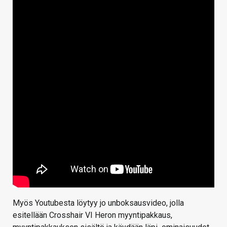
Myös Youtubesta löytyy jo unboksausvideo, jolla
esitellään Crosshair VI Heron myyntipakkaus,