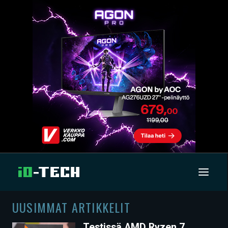
UUSIMMAT ARTIKKELIT
UUTISET
Testissä AMD Ryzen 7