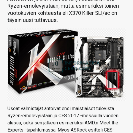
Ryzen-emolevyistään, mutta esimerkiksi toinen
vuotokuvien kohteesta eli X370 Killer SLI/ac on
täysin uusi tuttavuus.
Useat valmistajat antoivat ensi maistiaiset tulevista
Ryzen-emolevyistään jo CES 2017 -messuilla vuoden
alussa, sekä sen jälkeen esimerkiksi AMD:n Meet the
Experts -tapahtumassa. Myös ASRock esitteli CES-