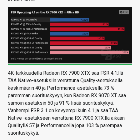
4K-tarkkuudella Radeon RX 7900 XTX saa FSR 4.1:llä
TAA Native-asetuksiin verrattuna Quality-asetuksella
keskimäärin 40 ja Performance-asetuksella 73 %
paremman suorituskyvyn, kun Radeon RX 9070 XT saa
samoin asetuksin 50 ja 91 % lisää suorituskykyä.
Vanhempi FSR 3.1 on kevyempi kuin 4.1 ja saa TAA
Native -asetukseen verrattuna RX 7900 XTX:llä aikaan
Qualityllä 57 ja Performancella jopa 103 % parempaa
suorituskykyä.