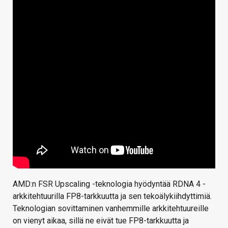
AMD:n FSR Upscaling -teknologia hyödyntää RDNA 4 -
arkkitehtuurilla FP8-tarkkuutta ja sen tekoälykiihdyttimiä.
Teknologian sovittaminen vanhemmille arkkitehtuureille
on vienyt aikaa, sillä ne eivät tue FP8-tarkkuutta ja