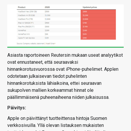
Asiasta raportoineen Reutersin mukaan useat analyytikot
ovat ennustaneet, että seuraavaksi
hinnankorotusvuorossa ovat iPhone-puhelimet. Applen
odotetaan julkaisevan tiedot puhelinten
hinnankorotuksista lähiaikoina, ettei seuraavan
sukupolven mallien korkeammat hinnat ole
päällimmäisenä puheenaiheena niiden julkaisussa.
Päivitys:
Apple on päivittänyt tuotteittensa hintoja Suomen
verkkosivuilla. Yllä olevan listauksen mukaisten