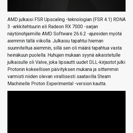
AMD julkaisi FSR Upscaling -teknologian (FSR 4.1) RDNA
3 -arkkitehtuurin eli Radeon RX 7000 -sarjan
näytönohjaimille AMD Software 26.6.2 -ajureiden myötä
aiemmin tällä viikolla. Julkaisu tapahtui hieman
suunniteltua aiemmin, sillä sen oli määrä tapahtua vasta
heinäkuun puolella. Huhujen mukaan syynä aikaistetulle
julkaisulle oli Valve, joka lipsautti uudet DLL-kirjastot julki
Protonin kokeellisen päivityksen mukana ja sittemmin
varmisti niiden olevan virallisesti saatavilla Steam
Machinelle Proton Experimental -version kautta.