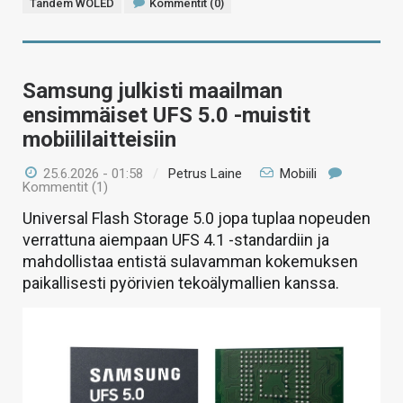
Tandem WOLED
Kommentit (0)
Samsung julkisti maailman
ensimmäiset UFS 5.0 -muistit
mobiililaitteisiin
25.6.2026 - 01:58
/
Petrus Laine
Mobiili
Kommentit (1)
Universal Flash Storage 5.0 jopa tuplaa nopeuden
verrattuna aiempaan UFS 4.1 -standardiin ja
mahdollistaa entistä sulavamman kokemuksen
paikallisesti pyörivien tekoälymallien kanssa.