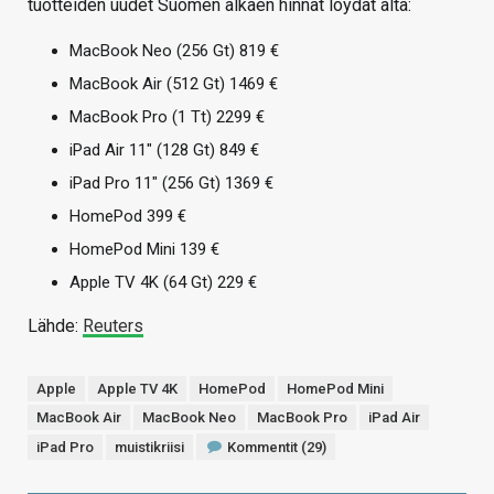
tuotteiden uudet Suomen alkaen hinnat löydät alta:
MacBook Neo (256 Gt) 819 €
MacBook Air (512 Gt) 1469 €
MacBook Pro (1 Tt) 2299 €
iPad Air 11″ (128 Gt) 849 €
iPad Pro 11″ (256 Gt) 1369 €
HomePod 399 €
HomePod Mini 139 €
Apple TV 4K (64 Gt) 229 €
Lähde:
Reuters
Apple
Apple TV 4K
HomePod
HomePod Mini
MacBook Air
MacBook Neo
MacBook Pro
iPad Air
iPad Pro
muistikriisi
Kommentit (29)