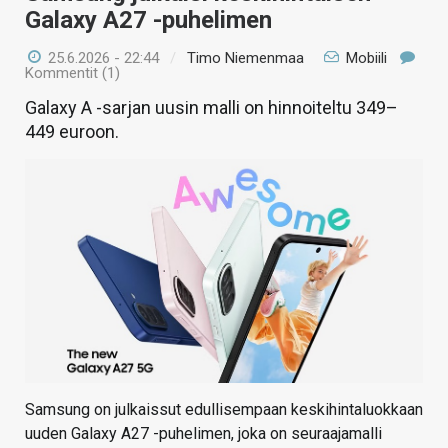
Galaxy A27 -puhelimen
25.6.2026 - 22:44
/
Timo Niemenmaa
Mobiili
Kommentit (1)
Galaxy A -sarjan uusin malli on hinnoiteltu 349–
449 euroon.
Samsung on julkaissut edullisempaan keskihintaluokkaan
uuden Galaxy A27 -puhelimen, joka on seuraajamalli