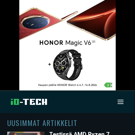
UUSIMMAT ARTIKKELIT
UUTISET
Testissä AMD Ryzen 7