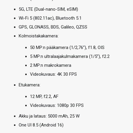
5G, LTE (Dual-nano-SIM, eSIM)
Wi-Fi 5 (802.11ac), Bluetooth 5.1
GPS, GLONASS, BDS, Galileo, QZSS
Kolmoistakakamera:
50 MP:n pääkamera (1/2,76”), f1.8, OIS
5 MP:n ultralaajakulmakamera (1/5”), f2.2
2 MP:n makrokamera
Videokuvaus: 4K 30 FPS
Etukamera:
12 MP, f2.2, AF
Videokuvaus: 1080p 30 FPS
Akku ja lataus: 5000 mAh, 25 W
One UI 8.5 (Android 16)