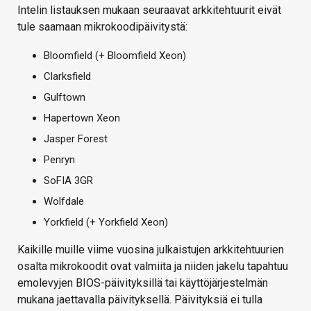
Intelin listauksen mukaan seuraavat arkkitehtuurit eivät
tule saamaan mikrokoodipäivitystä:
Bloomfield (+ Bloomfield Xeon)
Clarksfield
Gulftown
Hapertown Xeon
Jasper Forest
Penryn
SoFIA 3GR
Wolfdale
Yorkfield (+ Yorkfield Xeon)
Kaikille muille viime vuosina julkaistujen arkkitehtuurien
osalta mikrokoodit ovat valmiita ja niiden jakelu tapahtuu
emolevyjen BIOS-päivityksillä tai käyttöjärjestelmän
mukana jaettavalla päivityksellä. Päivityksiä ei tulla