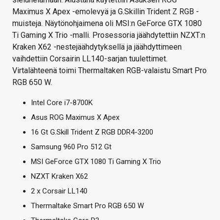
Maximus X Apex -emolevyä ja G.Skillin Trident Z RGB -
muisteja. Näytönohjaimena oli MSI:n GeForce GTX 1080
Ti Gaming X Trio -malli. Prosessoria jäähdytettiin NZXT:n
Kraken X62 -nestejäähdytyksellä ja jäähdyttimeen
vaihdettiin Corsairin LL140-sarjan tuulettimet.
Virtalähteenä toimi Thermaltaken RGB-valaistu Smart Pro
RGB 650 W.
Intel Core i7-8700K
Asus ROG Maximus X Apex
16 Gt G.Skill Trident Z RGB DDR4-3200
Samsung 960 Pro 512 Gt
MSI GeForce GTX 1080 Ti Gaming X Trio
NZXT Kraken X62
2 x Corsair LL140
Thermaltake Smart Pro RGB 650 W