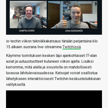
io-techin viikon tekniikkakatsaus tänään perjantaina klo
15 alkaen suorana live-streamina
Twitchissä
.
Käymme toimituksen kesken läpi ajankohtaiset IT-alan
asiat ja uutuustuotteet kuluneen viikon ajalta. Lisäksi
kerromme, mitä alalla ja sivustolla on mahdollisesti
luvassa lähitulevaisuudessa. Katsojat voivat osallistua
lähetykseen interaktiivisesti Twitchin keskusteluikkunan
välityksellä.