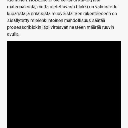
materiaaleista, mutta oletettavasti blokki on valmistettu
kuparista ja erilaisista muoveista. Sen rakenteeseen on
sisällytetty mielenkiintoinen mahdollisuus säätää
prosessoriblokin läpi virtaavan nesteen määrää ruuvin
avulla.