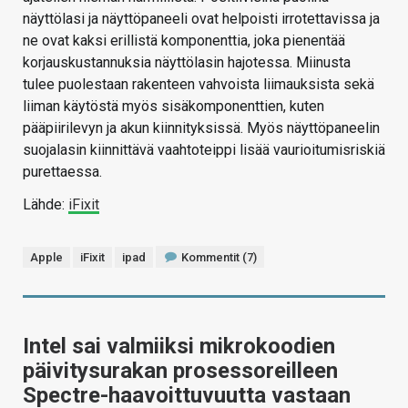
näyttölasi ja näyttöpaneeli ovat helpoisti irrotettavissa ja
ne ovat kaksi erillistä komponenttia, joka pienentää
korjauskustannuksia näyttölasin hajotessa. Miinusta
tulee puolestaan rakenteen vahvoista liimauksista sekä
liiman käytöstä myös sisäkomponenttien, kuten
pääpiirilevyn ja akun kiinnityksissä. Myös näyttöpaneelin
suojalasin kiinnittävä vaahtoteippi lisää vaurioitumisriskiä
purettaessa.
Lähde:
iFixit
Apple
iFixit
ipad
Kommentit (7)
Intel sai valmiiksi mikrokoodien
päivitysurakan prosessoreilleen
Spectre-haavoittuvuutta vastaan