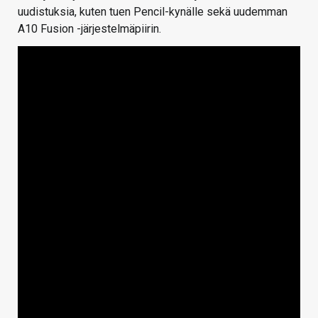
uudistuksia, kuten tuen Pencil-kynälle sekä uudemman
A10 Fusion -järjestelmäpiirin.