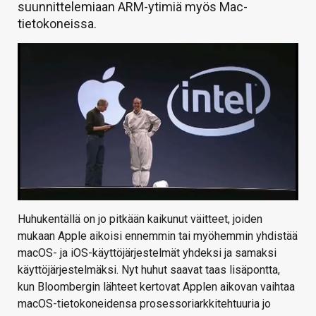
suunnittelemiaan ARM-ytimiä myös Mac-
tietokoneissa.
Huhukentällä on jo pitkään kaikunut väitteet, joiden
mukaan Apple aikoisi ennemmin tai myöhemmin yhdistää
macOS- ja iOS-käyttöjärjestelmät yhdeksi ja samaksi
käyttöjärjestelmäksi. Nyt huhut saavat taas lisäpontta,
kun Bloombergin lähteet kertovat Applen aikovan vaihtaa
macOS-tietokoneidensa prosessoriarkkitehtuuria jo