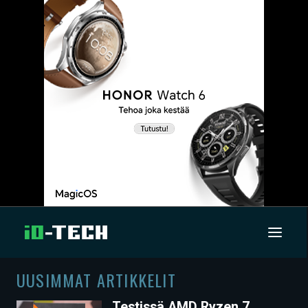
UUSIMMAT ARTIKKELIT
UUTISET
Testissä AMD Ryzen 7