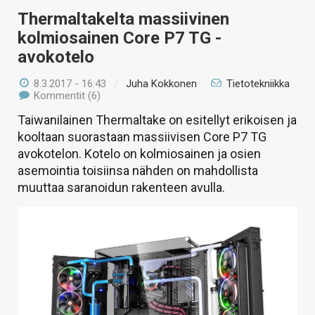
Thermaltakelta massiivinen
kolmiosainen Core P7 TG -
avokotelo
8.3.2017 - 16:43
/
Juha Kokkonen
Tietotekniikka
Kommentit (6)
Taiwanilainen Thermaltake on esitellyt erikoisen ja
kooltaan suorastaan massiivisen Core P7 TG
avokotelon. Kotelo on kolmiosainen ja osien
asemointia toisiinsa nähden on mahdollista
muuttaa saranoidun rakenteen avulla.