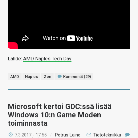
Lähde:
AMD Naples Tech Day
AMD
Naples
Zen
Kommentit (29)
Microsoft kertoi GDC:ssä lisää
Windows 10:n Game Moden
toiminnasta
7.3.2017 - 17:55
/
Petrus Laine
Tietotekniikka