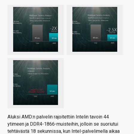
Aluksi AMD:n palvelin rajoitettiin Intelin tavoin 44
ytimeen ja DDR4-1866-muisteihin, jolloin se suoriutui
tehtävästä 18 sekunnissa, kun Intel-palvelimella aikaa