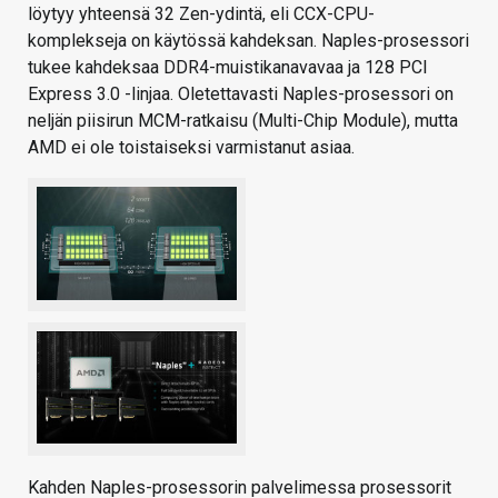
löytyy yhteensä 32 Zen-ydintä, eli CCX-CPU-
komplekseja on käytössä kahdeksan. Naples-prosessori
tukee kahdeksaa DDR4-muistikanavavaa ja 128 PCI
Express 3.0 -linjaa. Oletettavasti Naples-prosessori on
neljän piisirun MCM-ratkaisu (Multi-Chip Module), mutta
AMD ei ole toistaiseksi varmistanut asiaa.
Kahden Naples-prosessorin palvelimessa prosessorit