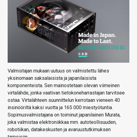
Valmistajan mukaan uutuus on valmistettu lähes
yksinomaan saksalaisista ja japanilaisista
komponenteista. Sen mainostetaan olevan viimeinen
virtalähde, jonka vaativan tietokoneharrastajan tarvitsee
ostaa. Virtalähteen suunnittelun kerrotaan vieneen 40
insinööriltä kaksi vuotta ja 165 000 miestyötuntia.
Sopimusvalmistajana on toiminut japanilainen Murata,
joka valmistaa elektroniikkaa mm. autoteollisuuden,
robotiikan, datakeskusten ja avaruustutkimuksen
tarpeisiin.