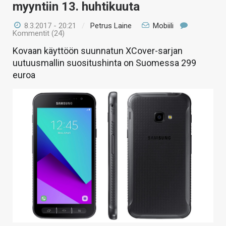
myyntiin 13. huhtikuuta
8.3.2017 - 20:21
/
Petrus Laine
Mobiili
Kommentit (24)
Kovaan käyttöön suunnatun XCover-sarjan
uutuusmallin suositushinta on Suomessa 299
euroa