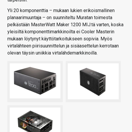
Yli 20 komponenttia – mukaan lukien erikoismallinen
planaarimuuntaja – on suunniteltu Muratan toimesta
pelkästään MasterWatt Maker 1200 MIJ:tä varten, koska
yleisiltä komponenttimarkkinoilta ei Cooler Masterin
mukaan löytynyt käyttötarkoitukseen sopivia. Myös
virtalähteen piirisuunnittelun ja sisäasettelun kerrotaan
olevan täysin uniikkia virtalähdemarkkinoilla.