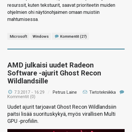
resurssit, kuten tekstuurit, saavat prioriteetin muiden
ohjelmien ohi näytönohjaimen omaan muistiin
mahtumisessa.
Microsoft
Windows
Kommentit (27)
AMD julkaisi uudet Radeon
Software -ajurit Ghost Recon
Wildlandsille
7.3.2017 - 16:29
/
Petrus Laine
Tietotekniikka
Kommentit (0)
Uudet ajurit tarjoavat Ghost Recon Wildlandsiin
paitsi lisää suorituskykyä, myös virallisen Multi
GPU -profiilin.