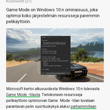
Kommentit (27)
Game Mode on Windows 10:n ominaisuus, joka
optimoi koko järjestelmän resursseja paremmin
pelikäyttöön.
Microsoft kertoi alkuvuodesta Windows 10:n tulevasta
Game Mode -tilasta
. Tietokoneen resursseja
pelikäyttöön optimoivan Game Mode -tilan luvataan
parantavan pelin suorituskykyä aluksi
parhaimmillaan