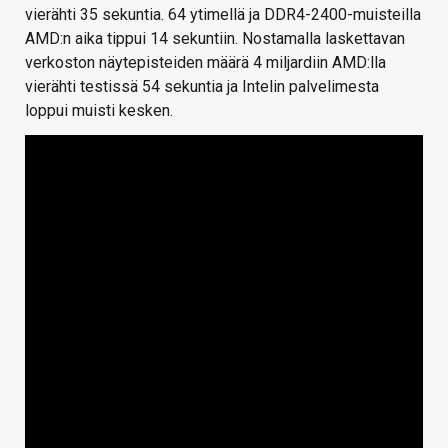
vierähti 35 sekuntia. 64 ytimellä ja DDR4-2400-muisteilla
AMD:n aika tippui 14 sekuntiin. Nostamalla laskettavan
verkoston näytepisteiden määrä 4 miljardiin AMD:lla
vierähti testissä 54 sekuntia ja Intelin palvelimesta
loppui muisti kesken.