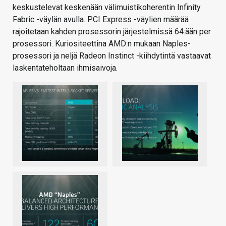
keskustelevat keskenään välimuistikoherentin Infinity
Fabric -väylän avulla. PCI Express -väylien määrää
rajoitetaan kahden prosessorin järjestelmissä 64:ään per
prosessori. Kuriositeettina AMD:n mukaan Naples-
prosessori ja neljä Radeon Instinct -kiihdytintä vastaavat
laskentateholtaan ihmisaivoja.