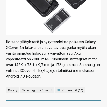
Iloisena yllätyksenä ja nykytrendeistä poiketen Galaxy
XCover 4:n takakansi on avattavissa, jonka myötä akun
vaihto onnistuu helposti ja vaivattomasti. Akun
kapasiteetti on 2800 mAh. Puhelimen strategiset mitat
ovat 145,9 x 73,1 x 9,7 mm ja 172 grammaa. Samsung on
valinnut XCover 4:n käyttöjärjestelmäksi ajanmukaisen
Android 7.0 Nougat’n.
Galaxy
Samsung
XCover 4
Kommentit (24)