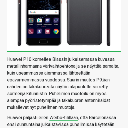
Huawei P10 komeilee Blassin julkaisemassa kuvassa
metallinharmaana värivaihtoehtona ja se näyttää samalta,
kuin useammassa aiemmassa lähteeltään
epävarmemmassa vuodossa. Suurin muutos P9:ään
nähden on takakuoresta näytön alapuolelle siirretty
sormenjälkitunnistin. Puhelimen muotoilu on myös
aiempaa pyöristetympää ja takakuoren antenniraidat
mukailevat nyt puhelimen muotoja.
Huawei paljasti eilen
Weibo-tilillään
, että Barcelonassa
ensi sunnuntaina julkaistavissa puhelimissa käytetään