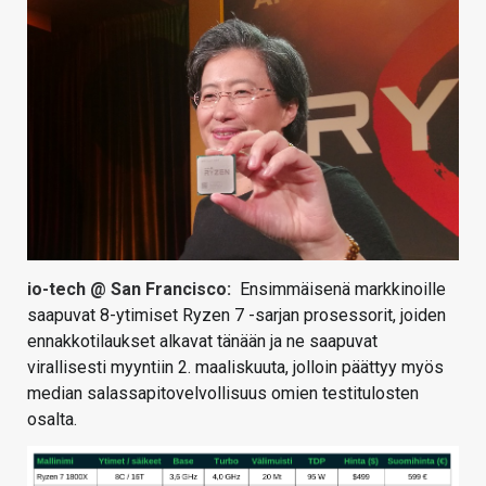
io-tech @ San Francisco:
Ensimmäisenä markkinoille
saapuvat 8-ytimiset Ryzen 7 -sarjan prosessorit, joiden
ennakkotilaukset alkavat tänään ja ne saapuvat
virallisesti myyntiin 2. maaliskuuta, jolloin päättyy myös
median salassapitovelvollisuus omien testitulosten
osalta.