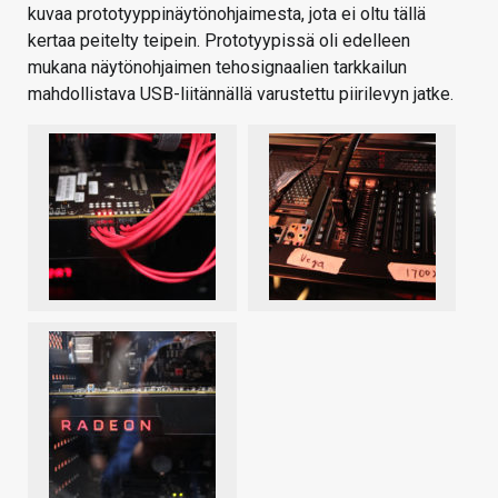
kuvaa prototyyppinäytönohjaimesta, jota ei oltu tällä
kertaa peitelty teipein. Prototyypissä oli edelleen
mukana näytönohjaimen tehosignaalien tarkkailun
mahdollistava USB-liitännällä varustettu piirilevyn jatke.