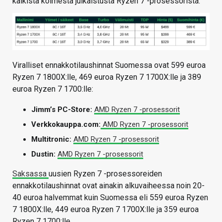
kaikista kolmesta julkaistusta Ryzen 7 -prosessorista.
Viralliset ennakkotilaushinnat Suomessa ovat 599 euroa
Ryzen 7 1800X:lle, 469 euroa Ryzen 7 1700X:lle ja 389
euroa Ryzen 7 1700:lle:
Jimm’s PC-Store:
AMD Ryzen 7 -prosessorit
Verkkokauppa.com:
AMD Ryzen 7 -prosessorit
Multitronic:
AMD Ryzen 7 -prosessorit
Dustin:
AMD Ryzen 7 -prosessorit
Saksassa
uusien Ryzen 7 -prosessoreiden
ennakkotilaushinnat ovat ainakin alkuvaiheessa noin 20-
40 euroa halvemmat kuin Suomessa eli 559 euroa Ryzen
7 1800X:lle, 449 euroa Ryzen 7 1700X:lle ja 359 euroa
Ryzen 7 1700:lle.