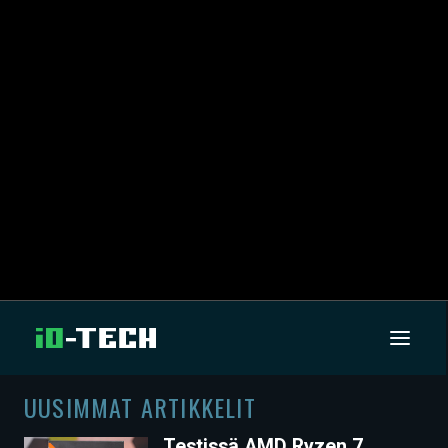
UUSIMMAT ARTIKKELIT
UUTISET
Testissä AMD Ryzen 7