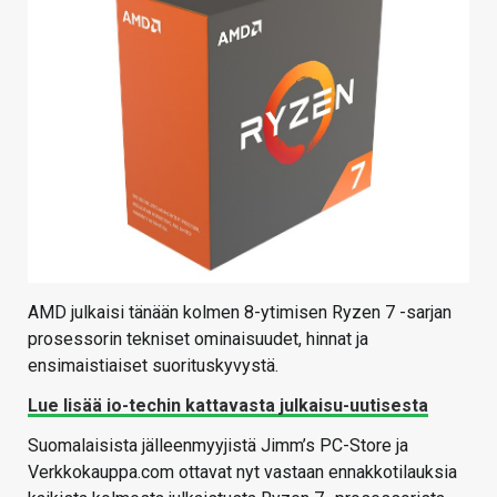
AMD julkaisi tänään kolmen 8-ytimisen Ryzen 7 -sarjan
prosessorin tekniset ominaisuudet, hinnat ja
ensimaistiaiset suorituskyvystä.
Lue lisää io-techin kattavasta julkaisu-uutisesta
Suomalaisista jälleenmyyjistä Jimm’s PC-Store ja
Verkkokauppa.com ottavat nyt vastaan ennakkotilauksia