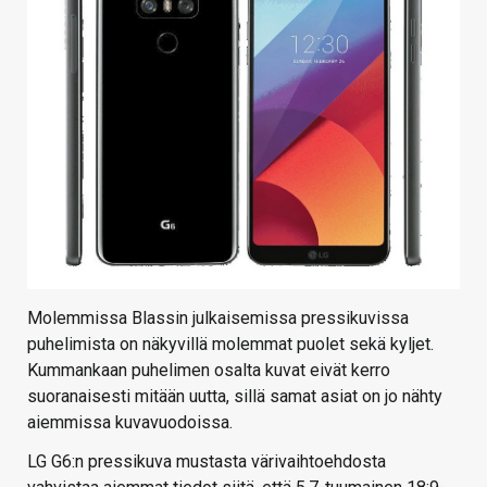
Molemmissa Blassin julkaisemissa pressikuvissa
puhelimista on näkyvillä molemmat puolet sekä kyljet.
Kummankaan puhelimen osalta kuvat eivät kerro
suoranaisesti mitään uutta, sillä samat asiat on jo nähty
aiemmissa kuvavuodoissa.
LG G6:n pressikuva mustasta värivaihtoehdosta