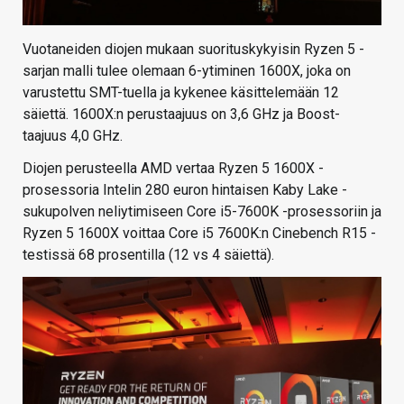
Vuotaneiden diojen mukaan suorituskykyisin Ryzen 5 -
sarjan malli tulee olemaan 6-ytiminen 1600X, joka on
varustettu SMT-tuella ja kykenee käsittelemään 12
säiettä. 1600X:n perustaajuus on 3,6 GHz ja Boost-
taajuus 4,0 GHz.
Diojen perusteella AMD vertaa Ryzen 5 1600X -
prosessoria Intelin 280 euron hintaisen Kaby Lake -
sukupolven neliytimiseen Core i5-7600K -prosessoriin ja
Ryzen 5 1600X voittaa Core i5 7600K:n Cinebench R15 -
testissä 68 prosentilla (12 vs 4 säiettä).