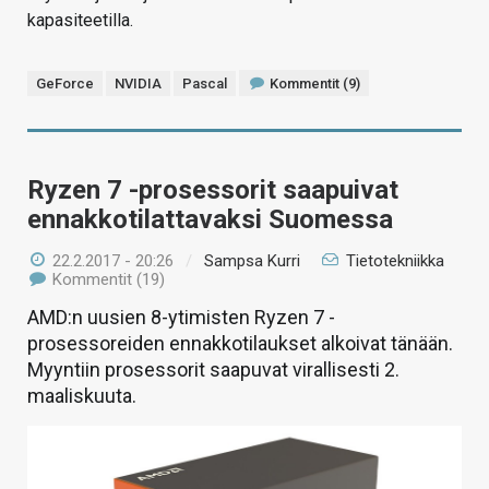
kapasiteetilla.
GeForce
NVIDIA
Pascal
Kommentit (9)
Ryzen 7 -prosessorit saapuivat
ennakkotilattavaksi Suomessa
22.2.2017 - 20:26
/
Sampsa Kurri
Tietotekniikka
Kommentit (19)
AMD:n uusien 8-ytimisten Ryzen 7 -
prosessoreiden ennakkotilaukset alkoivat tänään.
Myyntiin prosessorit saapuvat virallisesti 2.
maaliskuuta.