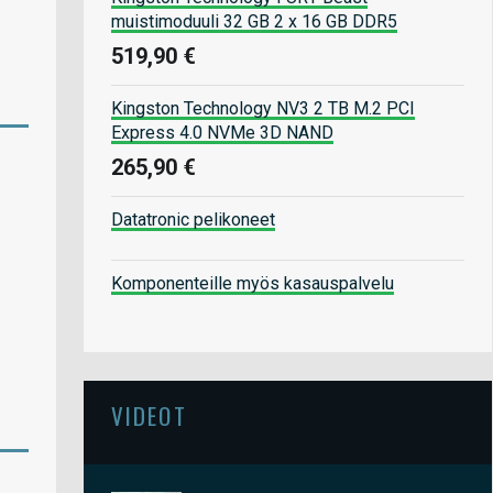
muistimoduuli 32 GB 2 x 16 GB DDR5
519,90 €
Kingston Technology NV3 2 TB M.2 PCI
Express 4.0 NVMe 3D NAND
265,90 €
Datatronic pelikoneet
Komponenteille myös kasauspalvelu
VIDEOT