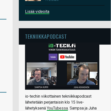
Lisää videoita
TEKNIIKKAPODCAST
io-techin viikottainen tekniikkapodcast
lähetetään perjantaisin klo 15 live-
lähetyksenä
YouTubessa
. Sampsa ja Juha