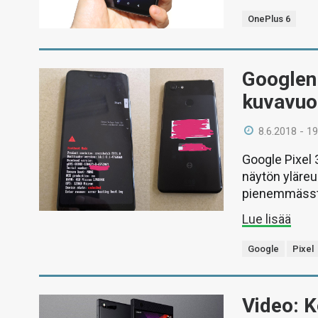
OnePlus 6
Googlen 
kuvavuo
8.6.2018 - 19
Google Pixel 
näytön yläreu
pienemmässtä 
Lue lisää
Google
Pixel
Video: K