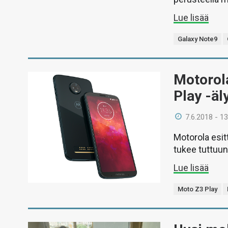
Lue lisää
Galaxy Note9
Motorola
Play -ä
7.6.2018 - 13
Motorola esit
tukee tuttuun
Lue lisää
Moto Z3 Play