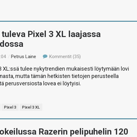
tuleva Pixel 3 XL laajassa
dossa
:04
/
Petrus Laine
Kommentit (35)
3 XL:ssä tulee nykytrendien mukaisesti löytymään lovi
nasta, mutta tämän hetkisten tietojen perusteella
perusversiosta lovea ei löytyisi.
Pixel 3
Pixel 3 XL
okeilussa Razerin pelipuhelin 120