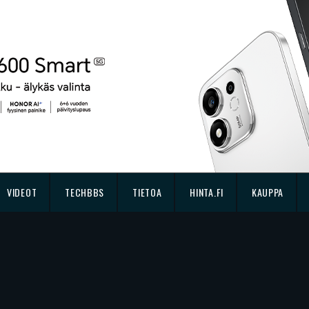
VIDEOT
TECHBBS
TIETOA
HINTA.FI
KAUPPA