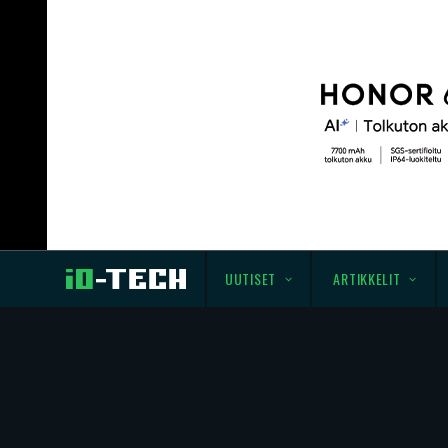
UUTISET
ARTIKKELIT