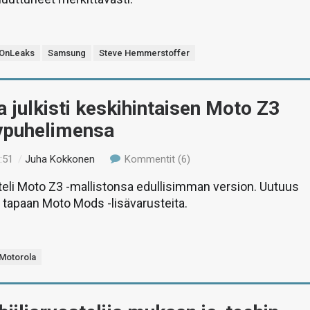
OnLeaks
Samsung
Steve Hemmerstoffer
 julkisti keskihintaisen Moto Z3
lypuhelimensa
:51
/
Juha Kokkonen
Kommentit (6)
teli Moto Z3 -mallistonsa edullisimman version. Uutuus
 tapaan Moto Mods -lisävarusteita.
Motorola