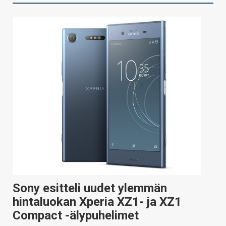
Sony esitteli uudet ylemmän
hintaluokan Xperia XZ1- ja XZ1
Compact -älypuhelimet