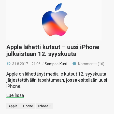
Apple lähetti kutsut – uusi iPhone
julkaistaan 12. syyskuuta
31.8.2017 - 21:06
/
Sampsa Kurri
Kommentit (16)
Apple on lähettänyt medialle kutsut 12. syyskuuta
järjestettävään tapahtumaan, jossa esitellään uusi
iPhone.
Lue lisää
Apple
iPhone
iPhone 8