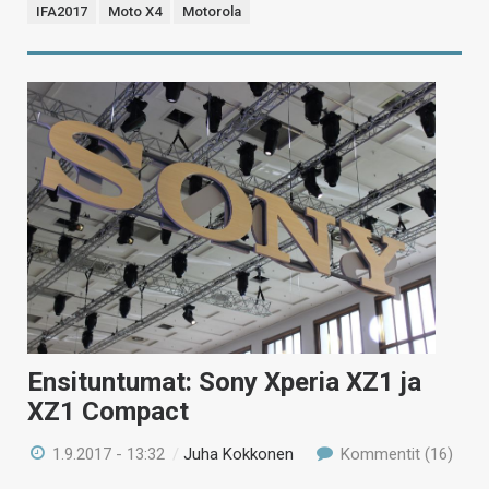
IFA2017
Moto X4
Motorola
Ensituntumat: Sony Xperia XZ1 ja
XZ1 Compact
1.9.2017 - 13:32
/
Juha Kokkonen
Kommentit (16)