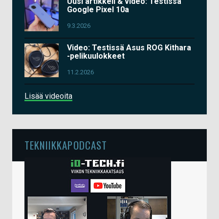
Uusi artikkeli & video: Testissä
Google Pixel 10a
9.3.2026
Video: Testissä Asus ROG Kithara
-pelikuulokkeet
11.2.2026
Lisää videoita
TEKNIIKKAPODCAST