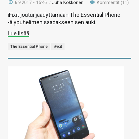
6.9.2017 - 15:46
/
Juha Kokkonen
Kommentit (11)
iFixit joutui jäädyttämään The Essential Phone
-älypuhelimen saadakseen sen auki.
Lue lisää
The Essential Phone
iFixit