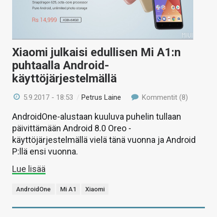
Xiaomi julkaisi edullisen Mi A1:n
puhtaalla Android-
käyttöjärjestelmällä
5.9.2017 - 18:53
/
Petrus Laine
Kommentit (8)
AndroidOne-alustaan kuuluva puhelin tullaan
päivittämään Android 8.0 Oreo -
käyttöjärjestelmällä vielä tänä vuonna ja Android
P:llä ensi vuonna.
Lue lisää
AndroidOne
Mi A1
Xiaomi