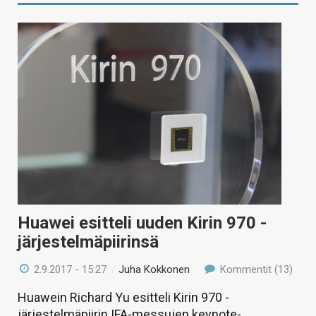
Huawei esitteli uuden Kirin 970 -
järjestelmäpiirinsä
2.9.2017 - 15:27
/
Juha Kokkonen
Kommentit (13)
Huawein Richard Yu esitteli Kirin 970 -
järjestelmäpiirin IFA-messujen keynote-