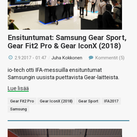
Ensituntumat: Samsung Gear Sport,
Gear Fit2 Pro & Gear IconX (2018)
2.9.2017 - 01:47
/
Juha Kokkonen
Kommentit (5)
io-tech otti IFA-messuilla ensituntumat
Samsungin uusista puettavista Gear-laitteista.
Lue lisää
Gear Fit2 Pro
Gear IconX (2018)
Gear Sport
IFA2017
Samsung