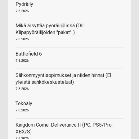
Pyöräily
7.8.2026
Mikä ärsyttää pyöräilijöissä (Oli:
Kilpapyöräilijöiden "pakat"..)
7.8.2026
Battlefield 6
7.8.2026
Sähkönmyyntisopimukset ja niiden hinnat (EI
yleistä sähkökeskustelua!)
7.8.2026
Tekoäly
7.8.2026
Kingdom Come: Deliverance II (PC, PS5/Pro,
XBX/S)
7.8.2026