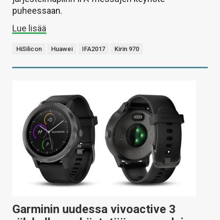
puheessaan.
Lue lisää
HiSilicon
Huawei
IFA2017
Kirin 970
Garminin uudessa vivoactive 3