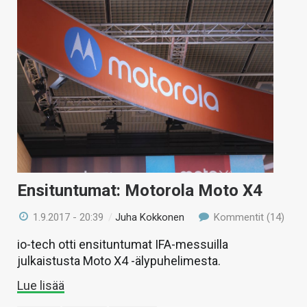
Ensituntumat: Motorola Moto X4
1.9.2017 - 20:39
/
Juha Kokkonen
Kommentit (14)
io-tech otti ensituntumat IFA-messuilla
julkaistusta Moto X4 -älypuhelimesta.
Lue lisää