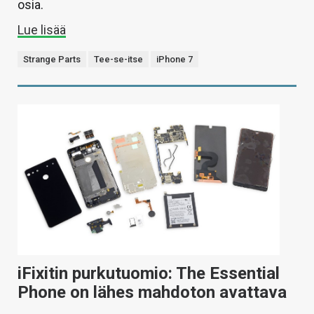
osia.
Lue lisää
Strange Parts
Tee-se-itse
iPhone 7
iFixitin purkutuomio: The Essential
Phone on lähes mahdoton avattava