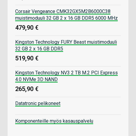
Corsair Vengeance CMK32GX5M2B6000C38
muistimoduuli 32 GB 2 x 16 GB DDR5 6000 MHz
479,90 €
Kingston Technology FURY Beast muistimoduuli
32 GB 2 x 16 GB DDR5
519,90 €
Kingston Technology NV3 2 TB M.2 PCI Express
4.0 NVMe 3D NAND
265,90 €
Datatronic pelikoneet
Komponenteille myös kasauspalvelu