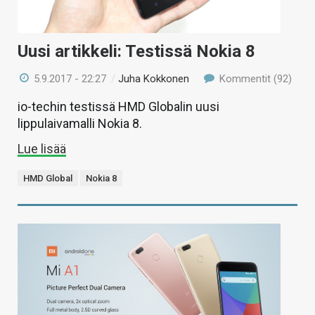
Uusi artikkeli: Testissä Nokia 8
5.9.2017 - 22:27
/
Juha Kokkonen
Kommentit (92)
io-techin testissä HMD Globalin uusi
lippulaivamalli Nokia 8.
Lue lisää
HMD Global
Nokia 8