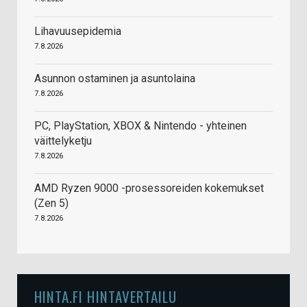
Lihavuusepidemia
7.8.2026
Asunnon ostaminen ja asuntolaina
7.8.2026
PC, PlayStation, XBOX & Nintendo - yhteinen
väittelyketju
7.8.2026
AMD Ryzen 9000 -prosessoreiden kokemukset
(Zen 5)
7.8.2026
HINTA.FI HINTAVERTAILU