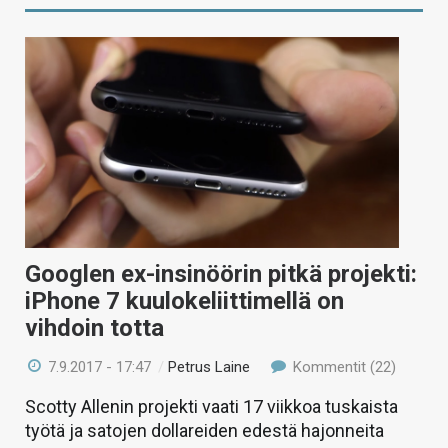
Googlen ex-insinöörin pitkä projekti:
iPhone 7 kuulokeliittimellä on
vihdoin totta
7.9.2017 - 17:47
/
Petrus Laine
Kommentit (22)
Scotty Allenin projekti vaati 17 viikkoa tuskaista
työtä ja satojen dollareiden edestä hajonneita