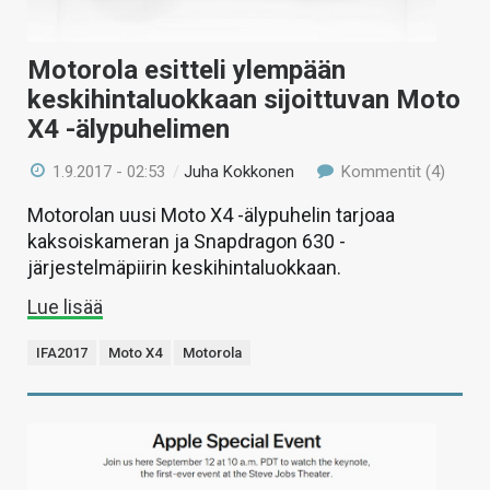
Motorola esitteli ylempään
keskihintaluokkaan sijoittuvan Moto
X4 -älypuhelimen
1.9.2017 - 02:53
/
Juha Kokkonen
Kommentit (4)
Motorolan uusi Moto X4 -älypuhelin tarjoaa
kaksoiskameran ja Snapdragon 630 -
järjestelmäpiirin keskihintaluokkaan.
Lue lisää
IFA2017
Moto X4
Motorola