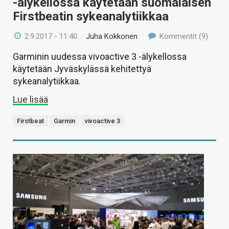
-älykellossa käytetään suomalaisen
Firstbeatin sykeanalytiikkaa
2.9.2017 - 11:40
/
Juha Kokkonen
Kommentit (9)
Garminin uudessa vivoactive 3 -älykellossa
käytetään Jyväskylässä kehitettyä
sykeanalytiikkaa.
Lue lisää
Firstbeat
Garmin
vivoactive 3