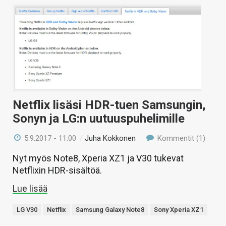
Netflix lisäsi HDR-tuen Samsungin,
Sonyn ja LG:n uutuuspuhelimille
5.9.2017 - 11:00
/
Juha Kokkonen
Kommentit (1)
Nyt myös Note8, Xperia XZ1 ja V30 tukevat
Netflixin HDR-sisältöä.
Lue lisää
LG V30
Netflix
Samsung Galaxy Note8
Sony Xperia XZ1