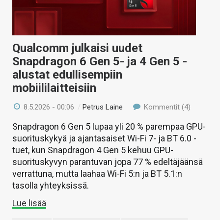
Qualcomm julkaisi uudet
Snapdragon 6 Gen 5- ja 4 Gen 5 -
alustat edullisempiin
mobiililaitteisiin
8.5.2026 - 00:06
/
Petrus Laine
Kommentit (4)
Snapdragon 6 Gen 5 lupaa yli 20 % parempaa GPU-
suorituskykyä ja ajantasaiset Wi-Fi 7- ja BT 6.0 -
tuet, kun Snapdragon 4 Gen 5 kehuu GPU-
suorituskyvyn parantuvan jopa 77 % edeltäjäänsä
verrattuna, mutta laahaa Wi-Fi 5:n ja BT 5.1:n
tasolla yhteyksissä.
Lue lisää