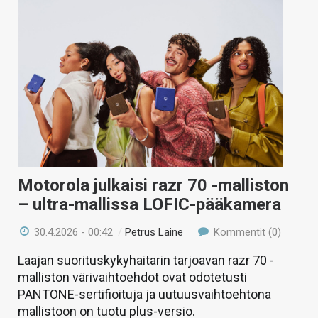
Motorola julkaisi razr 70 -malliston
– ultra-mallissa LOFIC-pääkamera
30.4.2026 - 00:42
/
Petrus Laine
Kommentit (0)
Laajan suorituskykyhaitarin tarjoavan razr 70 -
malliston värivaihtoehdot ovat odotetusti
PANTONE-sertifioituja ja uutuusvaihtoehtona
mallistoon on tuotu plus-versio.