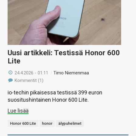
Uusi artikkeli: Testissä Honor 600
Lite
24.4.2026 - 01:11
/
Timo Niemenmaa
Kommentit (1)
io-techin pikaisessa testissä 399 euron
suositushintainen Honor 600 Lite.
Lue lisää
Honor 600 Lite
honor
älypuhelimet