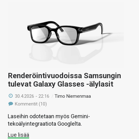
Renderöintivuodoissa Samsungin
tulevat Galaxy Glasses -älylasit
30.4.2026 - 22:16
/
Timo Niemenmaa
Kommentit (10)
Laseihin odotetaan myös Gemini-
tekoälyintegraatiota Googlelta.
Lue lisää