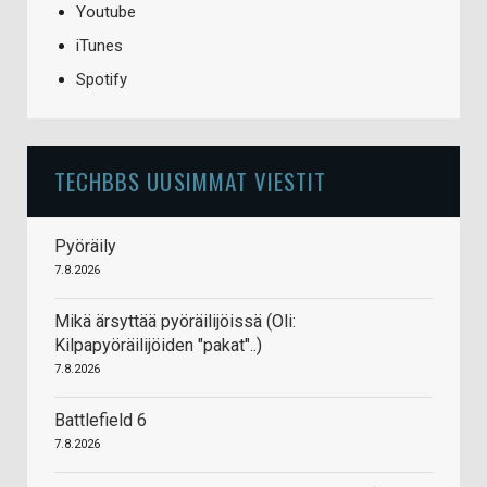
Youtube
iTunes
Spotify
TECHBBS UUSIMMAT VIESTIT
Pyöräily
7.8.2026
Mikä ärsyttää pyöräilijöissä (Oli:
Kilpapyöräilijöiden "pakat"..)
7.8.2026
Battlefield 6
7.8.2026