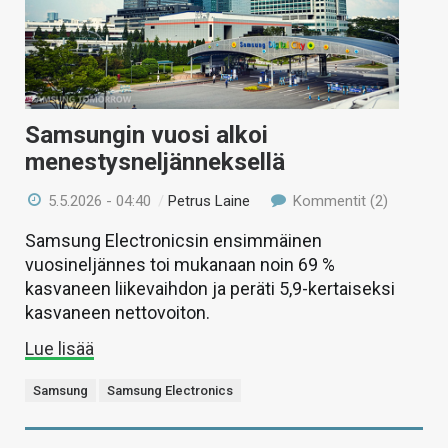
Samsungin vuosi alkoi
menestysneljänneksellä
5.5.2026 - 04:40
/
Petrus Laine
Kommentit (2)
Samsung Electronicsin ensimmäinen
vuosineljännes toi mukanaan noin 69 %
kasvaneen liikevaihdon ja peräti 5,9-kertaiseksi
kasvaneen nettovoiton.
Lue lisää
Samsung
Samsung Electronics