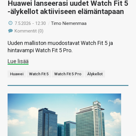
Huawei lanseerasi uudet Watch Fit 5
-älykellot aktiiviseen elämäntapaan
7.5.2026 - 12:30
/
Timo Niemenmaa
Kommentit (0)
Uuden malliston muodostavat Watch Fit 5 ja
hintavampi Watch Fit 5 Pro.
Lue lisää
Huawei
Watch Fit 5
Watch Fit 5 Pro
Älykellot