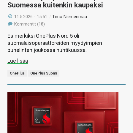
Suomessa kuitenkin kaupaksi
11.5.2026 - 15:51
/
Timo Niemenmaa
Kommentit (18)
Esimerkiksi OnePlus Nord 5 oli
suomalaisoperaattoreiden myydyimpien
puhelinten joukossa huhtikuussa.
Lue lisää
OnePlus
OnePlus Suomi