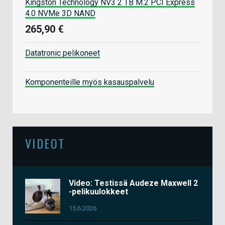
Kingston Technology NV3 2 TB M.2 PCI Express
4.0 NVMe 3D NAND
265,90 €
Datatronic pelikoneet
Komponenteille myös kasauspalvelu
VIDEOT
Video: Testissä Audeze Maxwell 2
-pelikuulokkeet
15.6.2026