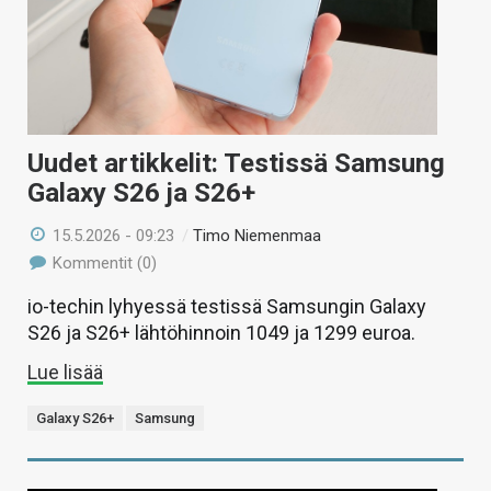
Uudet artikkelit: Testissä Samsung
Galaxy S26 ja S26+
15.5.2026 - 09:23
/
Timo Niemenmaa
Kommentit (0)
io-techin lyhyessä testissä Samsungin Galaxy
S26 ja S26+ lähtöhinnoin 1049 ja 1299 euroa.
Lue lisää
Galaxy S26+
Samsung