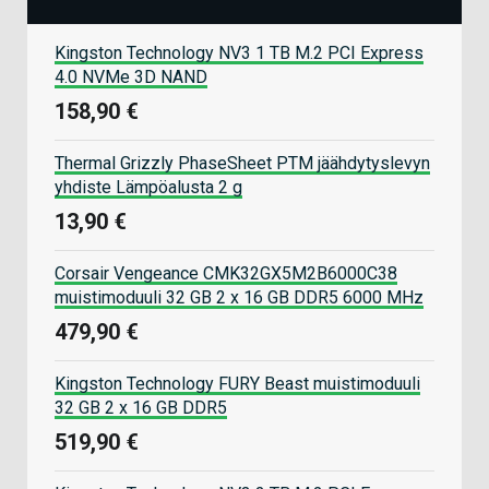
Kingston Technology NV3 1 TB M.2 PCI Express
4.0 NVMe 3D NAND
158,90 €
Thermal Grizzly PhaseSheet PTM jäähdytyslevyn
yhdiste Lämpöalusta 2 g
13,90 €
Corsair Vengeance CMK32GX5M2B6000C38
muistimoduuli 32 GB 2 x 16 GB DDR5 6000 MHz
479,90 €
Kingston Technology FURY Beast muistimoduuli
32 GB 2 x 16 GB DDR5
519,90 €