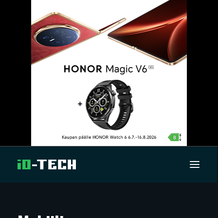
UUTISET