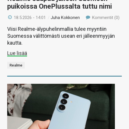
puikoissa OnePlussalta tuttu nimi
18.5.2026 - 14:01
/
Juha Kokkonen
Kommentit (0)
Viisi Realme-älypuhelinmallia tulee myyntiin
Suomessa välittömästi usean eri jälleenmyyjän
kautta.
Lue lisää
Realme