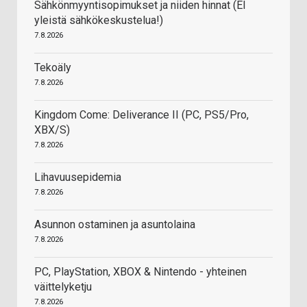
Sähkönmyyntisopimukset ja niiden hinnat (EI
yleistä sähkökeskustelua!)
7.8.2026
Tekoäly
7.8.2026
Kingdom Come: Deliverance II (PC, PS5/Pro,
XBX/S)
7.8.2026
Lihavuusepidemia
7.8.2026
Asunnon ostaminen ja asuntolaina
7.8.2026
PC, PlayStation, XBOX & Nintendo - yhteinen
väittelyketju
7.8.2026