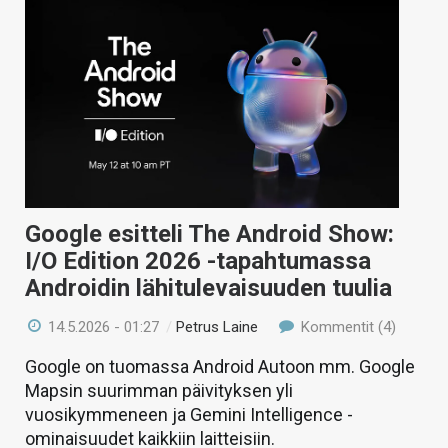
Google esitteli The Android Show:
I/O Edition 2026 -tapahtumassa
Androidin lähitulevaisuuden tuulia
14.5.2026 - 01:27
/
Petrus Laine
Kommentit (4)
Google on tuomassa Android Autoon mm. Google
Mapsin suurimman päivityksen yli
vuosikymmeneen ja Gemini Intelligence -
ominaisuudet kaikkiin laitteisiin.