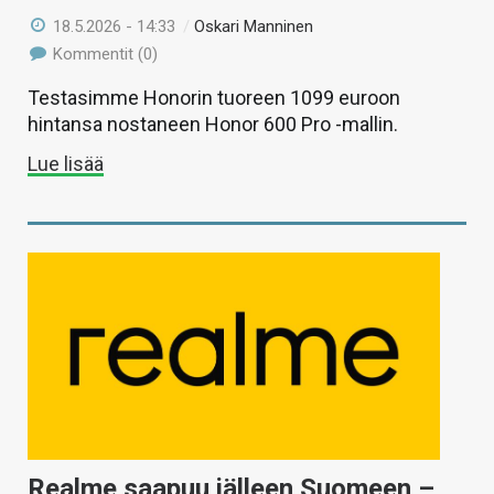
18.5.2026 - 14:33
/
Oskari Manninen
Kommentit (0)
Testasimme Honorin tuoreen 1099 euroon
hintansa nostaneen Honor 600 Pro -mallin.
Lue lisää
Realme saapuu jälleen Suomeen –