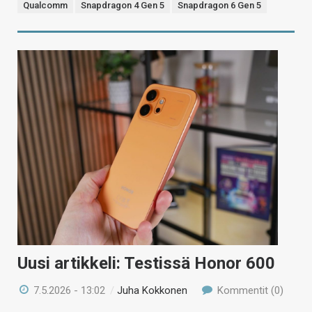
Qualcomm
Snapdragon 4 Gen 5
Snapdragon 6 Gen 5
Uusi artikkeli: Testissä Honor 600
7.5.2026 - 13:02
/
Juha Kokkonen
Kommentit (0)