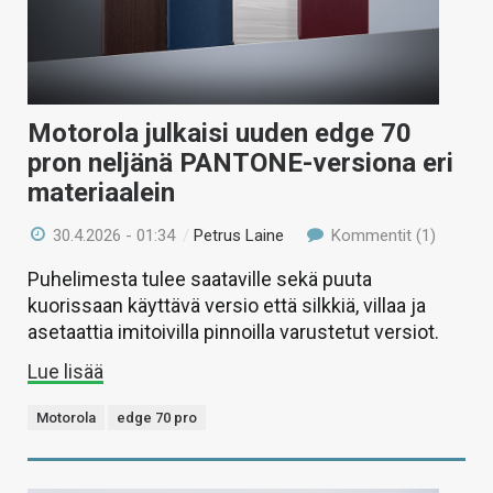
Motorola julkaisi uuden edge 70
pron neljänä PANTONE-versiona eri
materiaalein
30.4.2026 - 01:34
/
Petrus Laine
Kommentit (1)
Puhelimesta tulee saataville sekä puuta
kuorissaan käyttävä versio että silkkiä, villaa ja
asetaattia imitoivilla pinnoilla varustetut versiot.
Lue lisää
Motorola
edge 70 pro