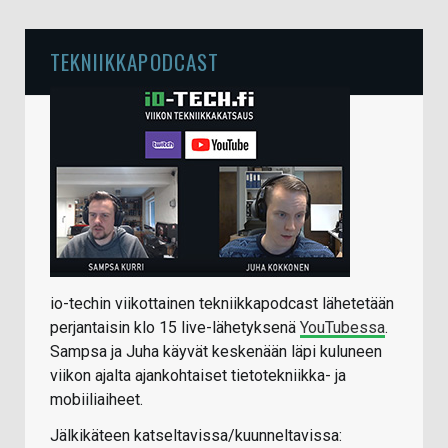
TEKNIIKKAPODCAST
io-techin viikottainen tekniikkapodcast lähetetään
perjantaisin klo 15 live-lähetyksenä
YouTubessa
.
Sampsa ja Juha käyvät keskenään läpi kuluneen
viikon ajalta ajankohtaiset tietotekniikka- ja
mobiiliaiheet.
Jälkikäteen katseltavissa/kuunneltavissa: