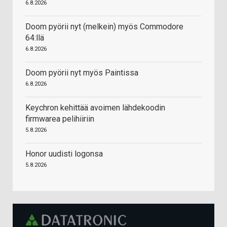
6.8.2026
Doom pyörii nyt (melkein) myös Commodore
64:llä
6.8.2026
Doom pyörii nyt myös Paintissa
6.8.2026
Keychron kehittää avoimen lähdekoodin
firmwarea pelihiiriin
5.8.2026
Honor uudisti logonsa
5.8.2026