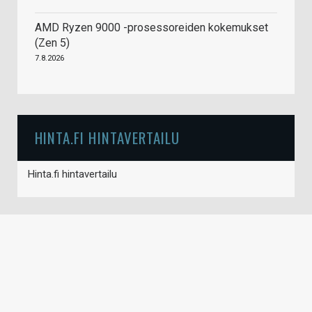
AMD Ryzen 9000 -prosessoreiden kokemukset
(Zen 5)
7.8.2026
HINTA.FI HINTAVERTAILU
Hinta.fi hintavertailu