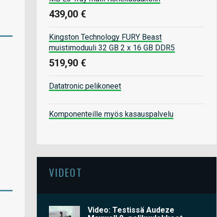
439,00 €
Kingston Technology FURY Beast
muistimoduuli 32 GB 2 x 16 GB DDR5
519,90 €
Datatronic pelikoneet
Komponenteille myös kasauspalvelu
VIDEOT
Video: Testissä Audeze