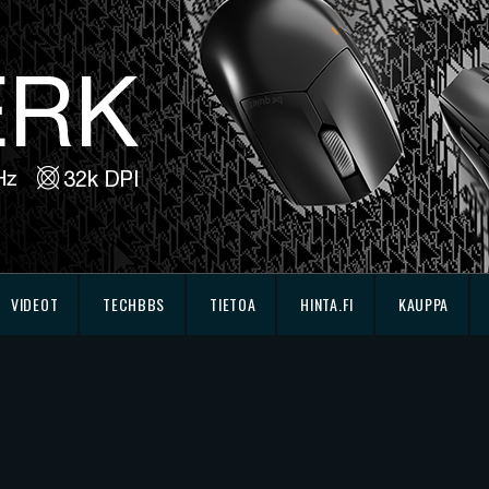
VIDEOT
TECHBBS
TIETOA
HINTA.FI
KAUPPA