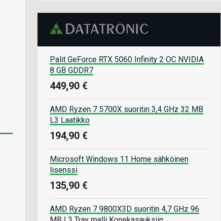
Palit GeForce RTX 5060 Infinity 2 OC NVIDIA
8 GB GDDR7
449,90 €
AMD Ryzen 7 5700X suoritin 3,4 GHz 32 MB
L3 Laatikko
194,90 €
Microsoft Windows 11 Home sähköinen
lisenssi
135,90 €
AMD Ryzen 7 9800X3D suoritin 4,7 GHz 96
MB L3 Tray malli Konekasauksiin