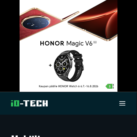
UUTISET