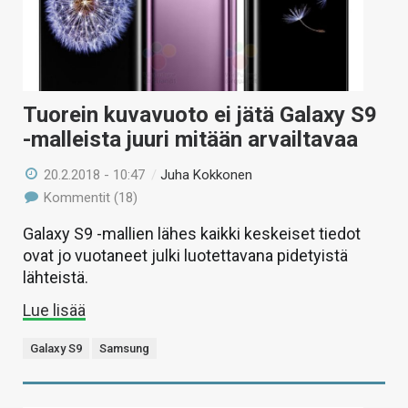
Tuorein kuvavuoto ei jätä Galaxy S9
-malleista juuri mitään arvailtavaa
20.2.2018 - 10:47
/
Juha Kokkonen
Kommentit (18)
Galaxy S9 -mallien lähes kaikki keskeiset tiedot
ovat jo vuotaneet julki luotettavana pidetyistä
lähteistä.
Lue lisää
Galaxy S9
Samsung