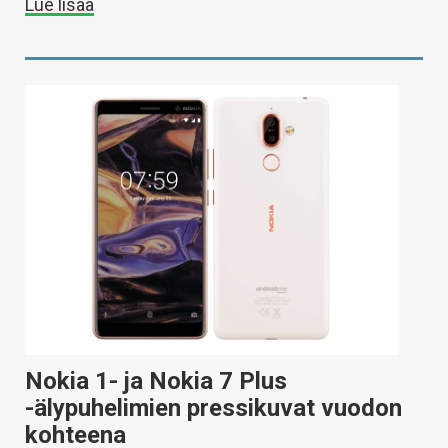
Lue lisää
Nokia 1- ja Nokia 7 Plus
-älypuhelimien pressikuvat vuodon
kohteena