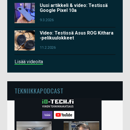
Uusi artikkeli & video: Testissä
Google Pixel 10a
9.3.2026
Video: Testissä Asus ROG Kithara
-pelikuulokkeet
11.2.2026
Lisää videoita
TEKNIIKKAPODCAST