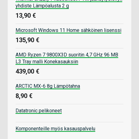
yhdiste Lämpöalusta 2 g
13,90 €
Microsoft Windows 11 Home sähköinen lisenssi
135,90 €
AMD Ryzen 7 9800X3D suoritin 4,7 GHz 96 MB
L3 Tray malli Konekasauksiin
439,00 €
ARCTIC MX-6 8g Lämpötahna
8,90 €
Datatronic pelikoneet
Komponenteille myös kasauspalvelu