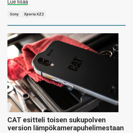
Lue lisää
Sony
Xperia XZ2
CAT esitteli toisen sukupolven
version lämpökamerapuhelimestaan