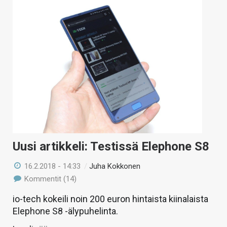
Uusi artikkeli: Testissä Elephone S8
16.2.2018 - 14:33
/
Juha Kokkonen
Kommentit (14)
io-tech kokeili noin 200 euron hintaista kiinalaista
Elephone S8 -älypuhelinta.