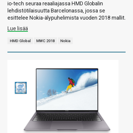
io-tech seuraa reaaliajassa HMD Globalin
lehdistötilaisuutta Barcelonassa, jossa se
esittelee Nokia-älypuhelimista vuoden 2018 mallit.
Lue lisää
HMD Global
MWC 2018
Nokia