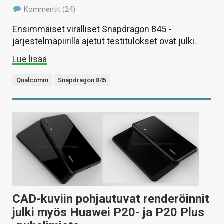
Kommentit (24)
Ensimmäiset viralliset Snapdragon 845 -
järjestelmäpiirillä ajetut testitulokset ovat julki.
Lue lisää
Qualcomm
Snapdragon 845
CAD-kuviin pohjautuvat renderöinnit
julki myös Huawei P20- ja P20 Plus