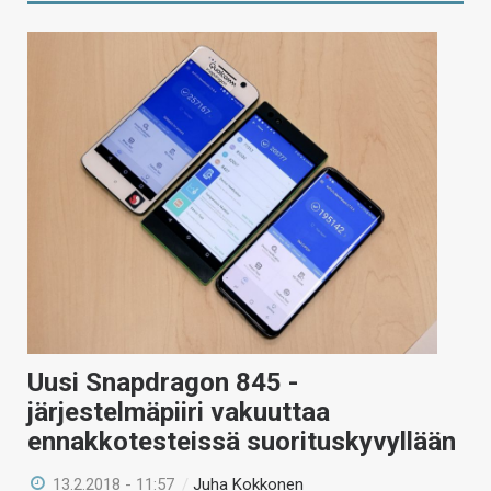
Uusi Snapdragon 845 -
järjestelmäpiiri vakuuttaa
ennakkotesteissä suorituskyvyllään
13.2.2018 - 11:57
/
Juha Kokkonen