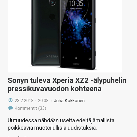
Sonyn tuleva Xperia XZ2 -älypuhelin
pressikuvavuodon kohteena
23.2.2018 - 20:08
/
Juha Kokkonen
Kommentit (33)
Uutuudessa nähdään useita edeltäjämallista
poikkeavia muotoilullisia uudistuksia.