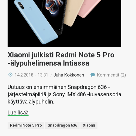
Xiaomi julkisti Redmi Note 5 Pro
-älypuhelimensa Intiassa
14.2.2018 - 13:31
/
Juha Kokkonen
Kommentit (2)
Uutuus on ensimmäinen Snapdragon 636 -
järjestelmäpiiriä ja Sony IMX 486 -kuvasensoria
käyttävä älypuhelin.
Lue lisää
Redmi Note 5 Pro
Snapdragon 636
Xiaomi