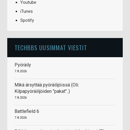
Youtube
iTunes
Spotify
TECHBBS UUSIMMAT VIESTIT
Pyöräily
7.8.2026
Mikä ärsyttää pyöräilijöissä (Oli:
Kilpapyöräilijöiden "pakat"..)
7.8.2026
Battlefield 6
7.8.2026