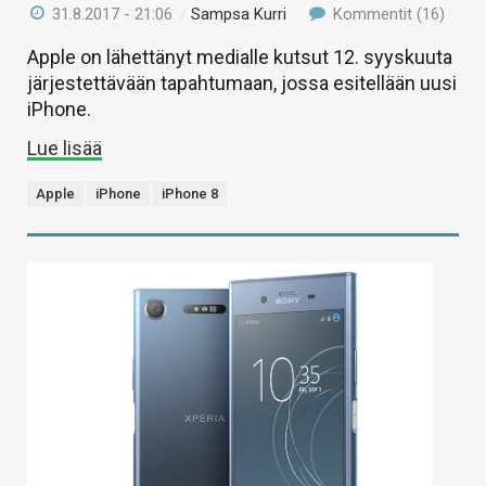
31.8.2017 - 21:06
/
Sampsa Kurri
Kommentit (16)
Apple on lähettänyt medialle kutsut 12. syyskuuta
järjestettävään tapahtumaan, jossa esitellään uusi
iPhone.
Lue lisää
Apple
iPhone
iPhone 8