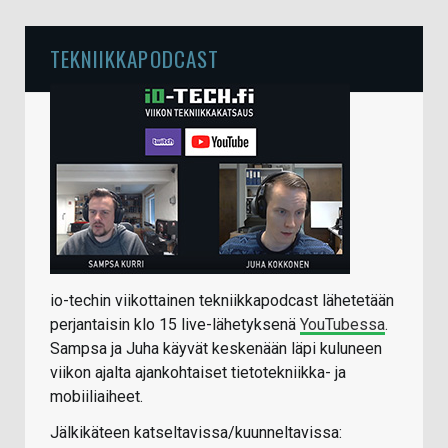
TEKNIIKKAPODCAST
io-techin viikottainen tekniikkapodcast lähetetään
perjantaisin klo 15 live-lähetyksenä
YouTubessa
.
Sampsa ja Juha käyvät keskenään läpi kuluneen
viikon ajalta ajankohtaiset tietotekniikka- ja
mobiiliaiheet.
Jälkikäteen katseltavissa/kuunneltavissa: