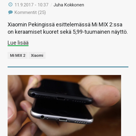
11.9.2017 - 10:37
/
Juha Kokkonen
Kommentit (25)
Xiaomin Pekingissä esittelemässä Mi MIX 2:ssa
on keraamiset kuoret sekä 5,99-tuumainen näyttö.
Lue lisää
Mi MIX 2
Xiaomi