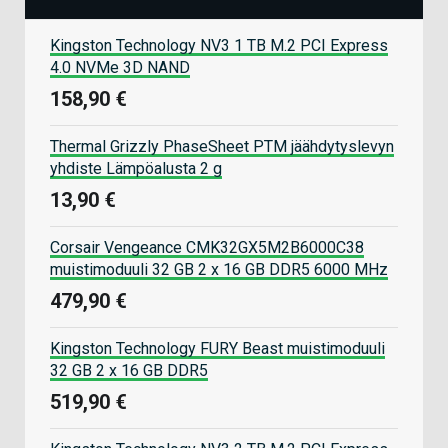
Kingston Technology NV3 1 TB M.2 PCI Express
4.0 NVMe 3D NAND
158,90 €
Thermal Grizzly PhaseSheet PTM jäähdytyslevyn
yhdiste Lämpöalusta 2 g
13,90 €
Corsair Vengeance CMK32GX5M2B6000C38
muistimoduuli 32 GB 2 x 16 GB DDR5 6000 MHz
479,90 €
Kingston Technology FURY Beast muistimoduuli
32 GB 2 x 16 GB DDR5
519,90 €