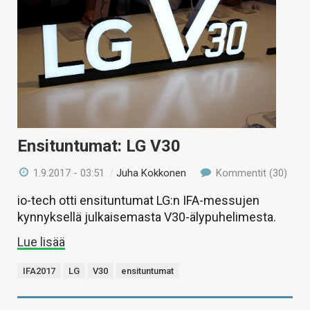
Ensituntumat: LG V30
1.9.2017 - 03:51
/
Juha Kokkonen
Kommentit (30)
io-tech otti ensituntumat LG:n IFA-messujen
kynnyksellä julkaisemasta V30-älypuhelimesta.
Lue lisää
IFA2017
LG
V30
ensituntumat