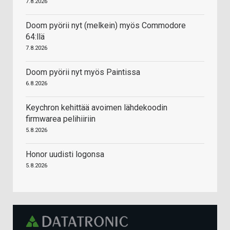
7.8.2026
Doom pyörii nyt (melkein) myös Commodore
64:llä
7.8.2026
Doom pyörii nyt myös Paintissa
6.8.2026
Keychron kehittää avoimen lähdekoodin
firmwarea pelihiiriin
5.8.2026
Honor uudisti logonsa
5.8.2026