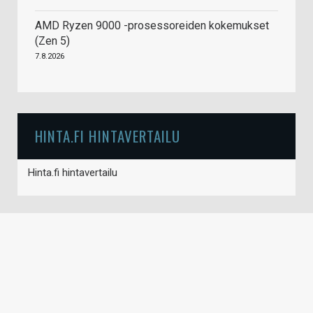
AMD Ryzen 9000 -prosessoreiden kokemukset
(Zen 5)
7.8.2026
HINTA.FI HINTAVERTAILU
Hinta.fi hintavertailu