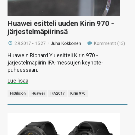
Huawei esitteli uuden Kirin 970 -
järjestelmäpiirinsä
2.9.2017 - 15:27
/
Juha Kokkonen
Kommentit (13)
Huawein Richard Yu esitteli Kirin 970 -
järjestelmäpiirin IFA-messujen keynote-
puheessaan.
Lue lisää
HiSilicon
Huawei
IFA2017
Kirin 970