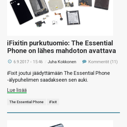
iFixitin purkutuomio: The Essential
Phone on lähes mahdoton avattava
6.9.2017 - 15:46
/
Juha Kokkonen
Kommentit (11)
iFixit joutui jäädyttämään The Essential Phone
-älypuhelimen saadakseen sen auki.
Lue lisää
The Essential Phone
iFixit