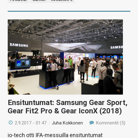
Ensituntumat: Samsung Gear Sport,
Gear Fit2 Pro & Gear IconX (2018)
2.9.2017 - 01:47
/
Juha Kokkonen
Kommentit (5)
io-tech otti IFA-messuilla ensituntumat