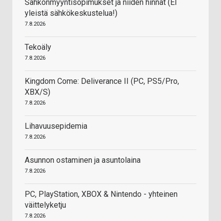
Sähkönmyyntisopimukset ja niiden hinnat (EI
yleistä sähkökeskustelua!)
7.8.2026
Tekoäly
7.8.2026
Kingdom Come: Deliverance II (PC, PS5/Pro,
XBX/S)
7.8.2026
Lihavuusepidemia
7.8.2026
Asunnon ostaminen ja asuntolaina
7.8.2026
PC, PlayStation, XBOX & Nintendo - yhteinen
väittelyketju
7.8.2026