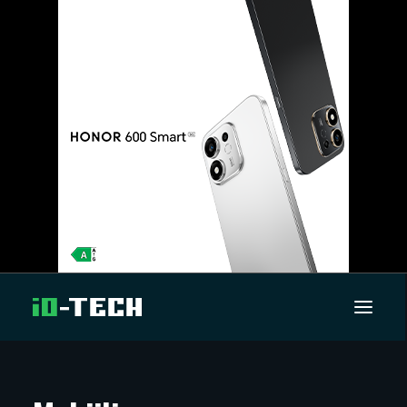
UUTISET