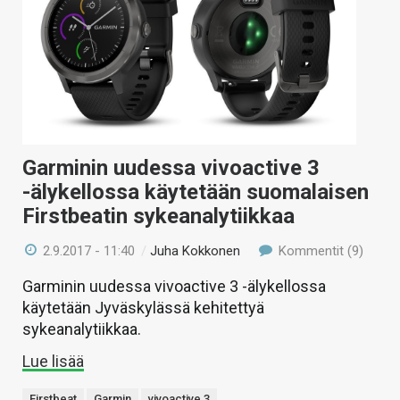
Garminin uudessa vivoactive 3
-älykellossa käytetään suomalaisen
Firstbeatin sykeanalytiikkaa
2.9.2017 - 11:40
/
Juha Kokkonen
Kommentit (9)
Garminin uudessa vivoactive 3 -älykellossa
käytetään Jyväskylässä kehitettyä
sykeanalytiikkaa.
Lue lisää
Firstbeat
Garmin
vivoactive 3