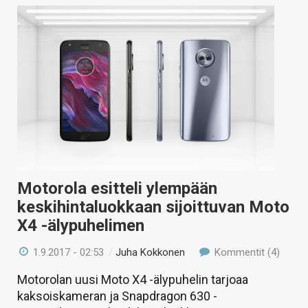
Motorola esitteli ylempään
keskihintaluokkaan sijoittuvan Moto
X4 -älypuhelimen
1.9.2017 - 02:53
/
Juha Kokkonen
Kommentit (4)
Motorolan uusi Moto X4 -älypuhelin tarjoaa
kaksoiskameran ja Snapdragon 630 -