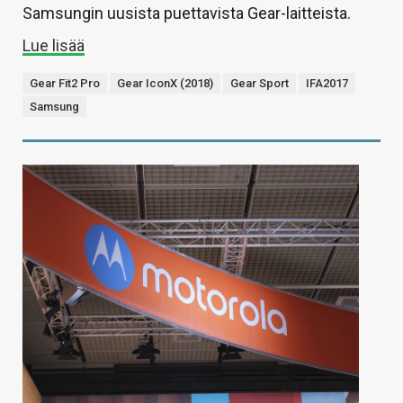
Samsungin uusista puettavista Gear-laitteista.
Lue lisää
Gear Fit2 Pro
Gear IconX (2018)
Gear Sport
IFA2017
Samsung