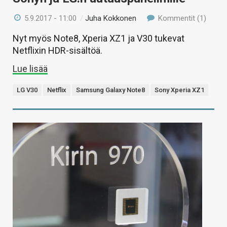
5.9.2017 - 11:00
/
Juha Kokkonen
Kommentit (1)
Nyt myös Note8, Xperia XZ1 ja V30 tukevat
Netflixin HDR-sisältöä.
Lue lisää
LG V30
Netflix
Samsung Galaxy Note8
Sony Xperia XZ1