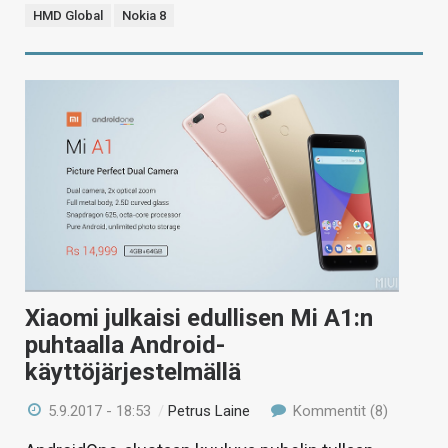
HMD Global
Nokia 8
Xiaomi julkaisi edullisen Mi A1:n
puhtaalla Android-
käyttöjärjestelmällä
5.9.2017 - 18:53
/
Petrus Laine
Kommentit (8)