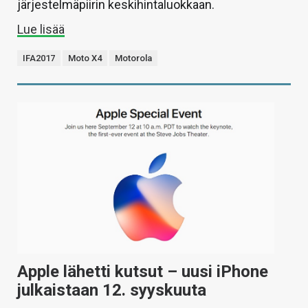
järjestelmäpiirin keskihintaluokkaan.
Lue lisää
IFA2017
Moto X4
Motorola
Apple lähetti kutsut – uusi iPhone
julkaistaan 12. syyskuuta