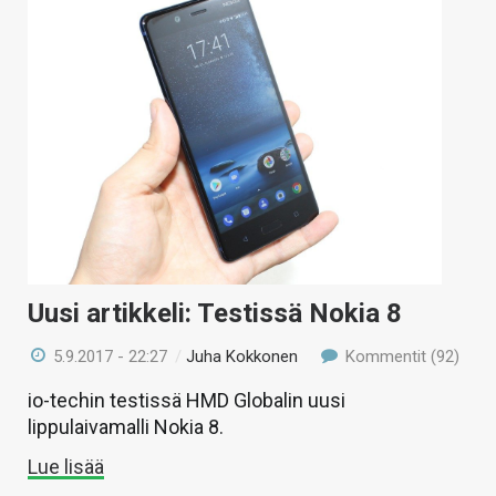
Uusi artikkeli: Testissä Nokia 8
5.9.2017 - 22:27
/
Juha Kokkonen
Kommentit (92)
io-techin testissä HMD Globalin uusi
lippulaivamalli Nokia 8.
Lue lisää