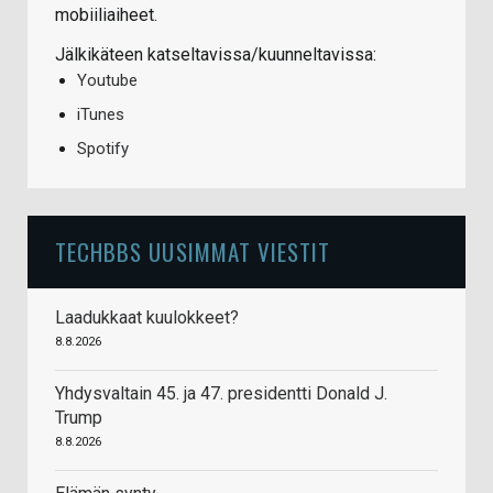
mobiiliaiheet.
Jälkikäteen katseltavissa/kuunneltavissa:
Youtube
iTunes
Spotify
TECHBBS UUSIMMAT VIESTIT
Laadukkaat kuulokkeet?
8.8.2026
Yhdysvaltain 45. ja 47. presidentti Donald J.
Trump
8.8.2026