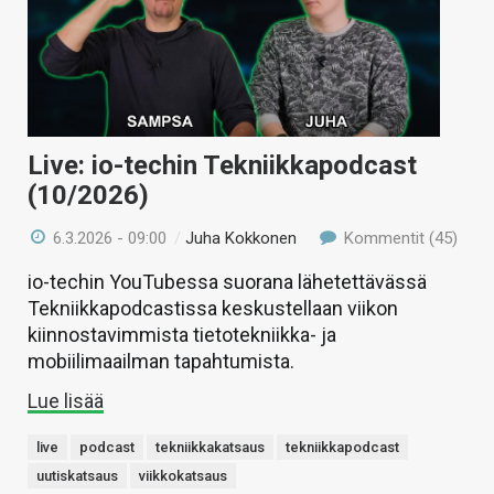
Live: io-techin Tekniikkapodcast
(10/2026)
6.3.2026 - 09:00
/
Juha Kokkonen
Kommentit (45)
io-techin YouTubessa suorana lähetettävässä
Tekniikkapodcastissa keskustellaan viikon
kiinnostavimmista tietotekniikka- ja
mobiilimaailman tapahtumista.
Lue lisää
live
podcast
tekniikkakatsaus
tekniikkapodcast
uutiskatsaus
viikkokatsaus