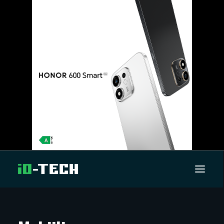
UUTISET