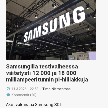
Samsungilla testivaiheessa
väitetysti 12 000 ja 18 000
milliampeeritunnin pi-hiiliakkuja
11.3.2026 - 22:53
/
Timo Niemenmaa
Kommentit (20)
Akut valmistaa Samsung SDI.