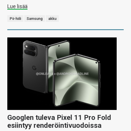
Lue lisää
Pii-hiili
Samsung
akku
Googlen tuleva Pixel 11 Pro Fold
esiintyy renderöintivuodoissa