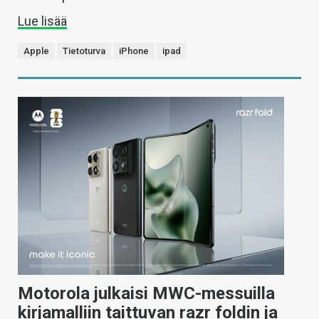
Lue lisää
Apple
Tietoturva
iPhone
ipad
Motorola julkaisi MWC-messuilla
kirjamalliin taittuvan razr foldin ja