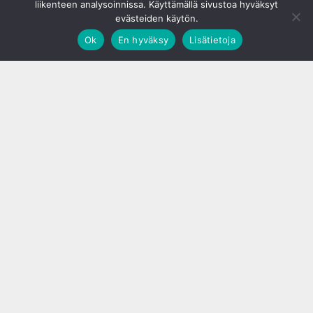
liikenteen analysoinnissa. Käyttämällä sivustoa hyväksyt
evästeiden käytön.
Ok
En hyväksy
Lisätietoja
;