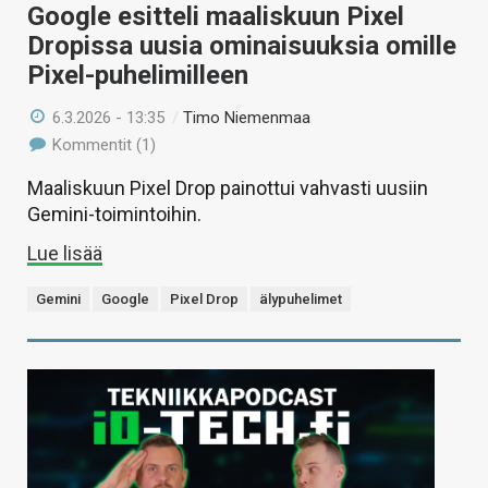
Google esitteli maaliskuun Pixel
Dropissa uusia ominaisuuksia omille
Pixel-puhelimilleen
6.3.2026 - 13:35
/
Timo Niemenmaa
Kommentit (1)
Maaliskuun Pixel Drop painottui vahvasti uusiin
Gemini-toimintoihin.
Lue lisää
Gemini
Google
Pixel Drop
älypuhelimet