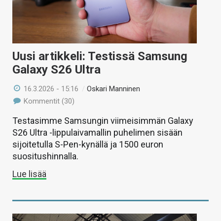
Uusi artikkeli: Testissä Samsung
Galaxy S26 Ultra
16.3.2026 - 15:16
/
Oskari Manninen
Kommentit (30)
Testasimme Samsungin viimeisimmän Galaxy
S26 Ultra -lippulaivamallin puhelimen sisään
sijoitetulla S-Pen-kynällä ja 1500 euron
suositushinnalla.
Lue lisää