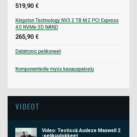
519,90 €
Kingston Technology NV3 2 TB M.2 PCI Express
4.0 NVMe 3D NAND
265,90 €
Datatronic pelikoneet
Komponenteille myös kasauspalvelu
VIDEOT
Video: Testissä Audeze Maxwell 2
-pelikuulokkeet