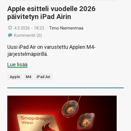
Apple esitteli vuodelle 2026
päivitetyn iPad Airin
4.3.2026 - 18:23
/
Timo Niemenmaa
Kommentit (0)
Uusi iPad Air on varustettu Applen M4-
järjestelmäpiirillä.
Lue lisää
Apple
M4
iPad Air