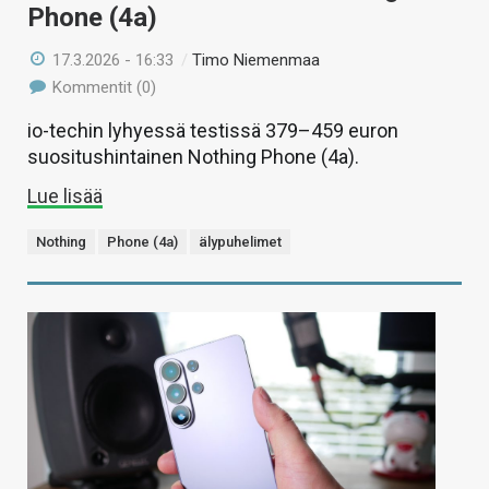
Phone (4a)
17.3.2026 - 16:33
/
Timo Niemenmaa
Kommentit (0)
io-techin lyhyessä testissä 379–459 euron
suositushintainen Nothing Phone (4a).
Lue lisää
Nothing
Phone (4a)
älypuhelimet