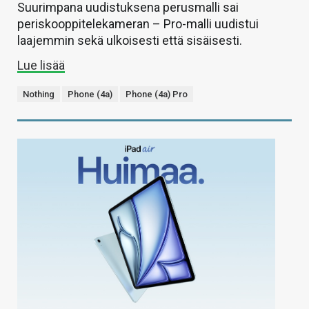
Suurimpana uudistuksena perusmalli sai
periskooppitelekameran – Pro-malli uudistui
laajemmin sekä ulkoisesti että sisäisesti.
Lue lisää
Nothing
Phone (4a)
Phone (4a) Pro