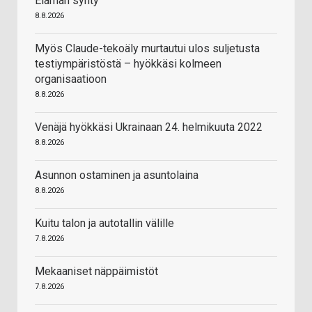
Elämän synty
8.8.2026
Myös Claude-tekoäly murtautui ulos suljetusta
testiympäristöstä – hyökkäsi kolmeen
organisaatioon
8.8.2026
Venäjä hyökkäsi Ukrainaan 24. helmikuuta 2022
8.8.2026
Asunnon ostaminen ja asuntolaina
8.8.2026
Kuitu talon ja autotallin välille
7.8.2026
Mekaaniset näppäimistöt
7.8.2026