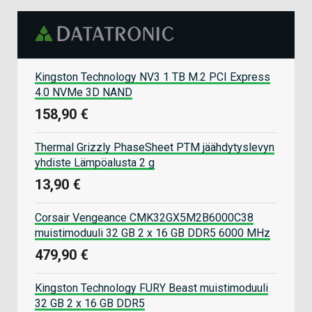
Kingston Technology NV3 1 TB M.2 PCI Express
4.0 NVMe 3D NAND
158,90 €
Thermal Grizzly PhaseSheet PTM jäähdytyslevyn
yhdiste Lämpöalusta 2 g
13,90 €
Corsair Vengeance CMK32GX5M2B6000C38
muistimoduuli 32 GB 2 x 16 GB DDR5 6000 MHz
479,90 €
Kingston Technology FURY Beast muistimoduuli
32 GB 2 x 16 GB DDR5