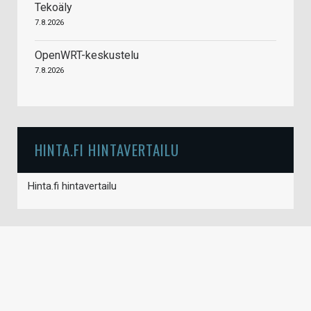
Tekoäly
7.8.2026
OpenWRT-keskustelu
7.8.2026
HINTA.FI HINTAVERTAILU
Hinta.fi hintavertailu