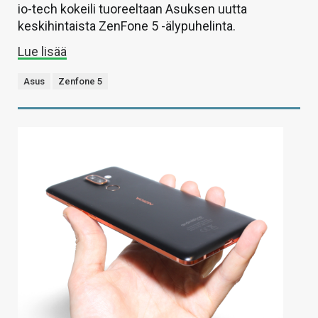
io-tech kokeili tuoreeltaan Asuksen uutta
keskihintaista ZenFone 5 -älypuhelinta.
Lue lisää
Asus
Zenfone 5