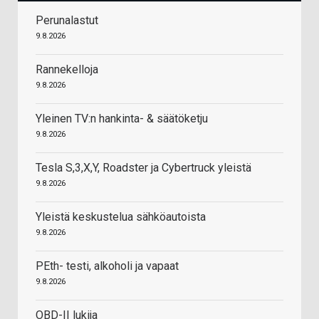
Perunalastut
9.8.2026
Rannekelloja
9.8.2026
Yleinen TV:n hankinta- & säätöketju
9.8.2026
Tesla S,3,X,Y, Roadster ja Cybertruck yleistä
9.8.2026
Yleistä keskustelua sähköautoista
9.8.2026
PEth- testi, alkoholi ja vapaat
9.8.2026
OBD-II lukija