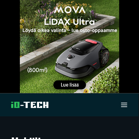
UUTISET