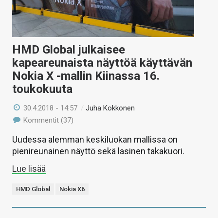
HMD Global julkaisee
kapeareunaista näyttöä käyttävän
Nokia X -mallin Kiinassa 16.
toukokuuta
30.4.2018 - 14:57
/
Juha Kokkonen
Kommentit (37)
Uudessa alemman keskiluokan mallissa on
pienireunainen näyttö sekä lasinen takakuori.
Lue lisää
HMD Global
Nokia X6