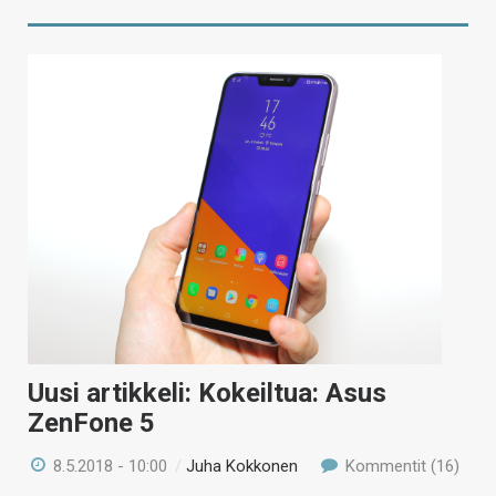
Uusi artikkeli: Kokeiltua: Asus
ZenFone 5
8.5.2018 - 10:00
/
Juha Kokkonen
Kommentit (16)