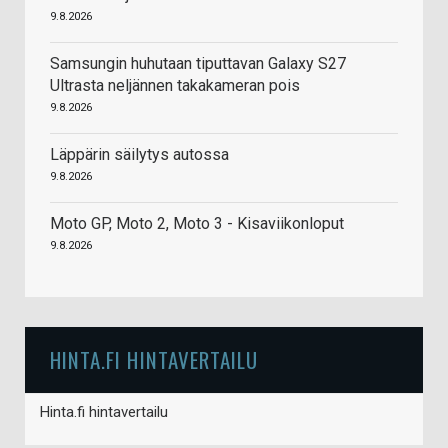
9.8.2026
Samsungin huhutaan tiputtavan Galaxy S27
Ultrasta neljännen takakameran pois
9.8.2026
Läppärin säilytys autossa
9.8.2026
Moto GP, Moto 2, Moto 3 - Kisaviikonloput
9.8.2026
HINTA.FI HINTAVERTAILU
Hinta.fi hintavertailu