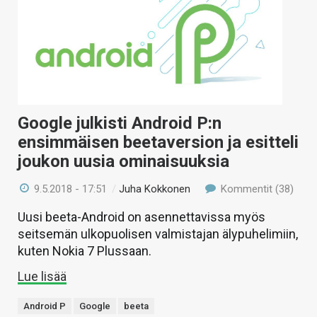
Google julkisti Android P:n
ensimmäisen beetaversion ja esitteli
joukon uusia ominaisuuksia
9.5.2018 - 17:51
/
Juha Kokkonen
Kommentit (38)
Uusi beeta-Android on asennettavissa myös
seitsemän ulkopuolisen valmistajan älypuhelimiin,
kuten Nokia 7 Plussaan.
Lue lisää
Android P
Google
beeta