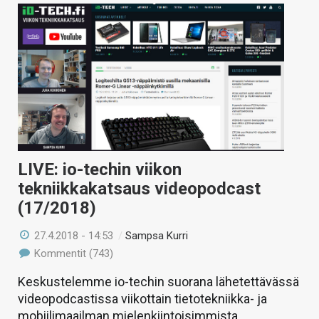
LIVE: io-techin viikon
tekniikkakatsaus videopodcast
(17/2018)
27.4.2018 - 14:53
/
Sampsa Kurri
Kommentit (743)
Keskustelemme io-techin suorana lähetettävässä
videopodcastissa viikottain tietotekniikka- ja
mobiilimaailman mielenkiintoisimmista