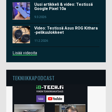
Uusi artikkeli & video: Testissä
Google Pixel 10a
9.3.2026
Video: Testissä Asus ROG Kithara
-pelikuulokkeet
11.2.2026
Lisää videoita
TEKNIIKKAPODCAST