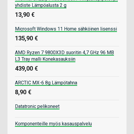
yhdiste Lämpöalusta 2 g
13,90 €
Microsoft Windows 11 Home sähköinen lisenssi
135,90 €
AMD Ryzen 7 9800X3D suoritin 4,7 GHz 96 MB
L3 Tray malli Konekasauksiin
439,00 €
ARCTIC MX-6 8g Lämpötahna
8,90 €
Datatronic pelikoneet
Komponenteille myös kasauspalvelu