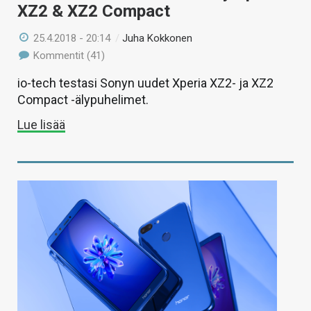
XZ2 & XZ2 Compact
25.4.2018 - 20:14
/
Juha Kokkonen
Kommentit (41)
io-tech testasi Sonyn uudet Xperia XZ2- ja XZ2
Compact -älypuhelimet.
Lue lisää