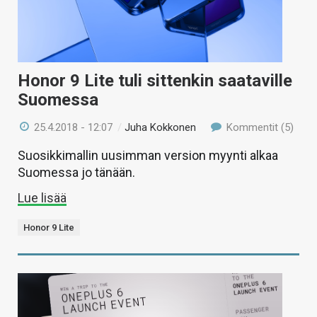
Honor 9 Lite tuli sittenkin saataville
Suomessa
25.4.2018 - 12:07
/
Juha Kokkonen
Kommentit (5)
Suosikkimallin uusimman version myynti alkaa
Suomessa jo tänään.
Lue lisää
Honor 9 Lite