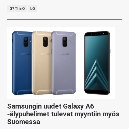
G7 ThinQ
LG
Samsungin uudet Galaxy A6
-älypuhelimet tulevat myyntiin myös
Suomessa