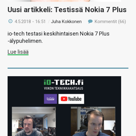
Uusi artikkeli: Testissä Nokia 7 Plus
4.5.2018 - 16:51
/
Juha Kokkonen
Kommentit (66)
io-tech testasi keskihintaisen Nokia 7 Plus
-älypuhelimen.
Lue lisää