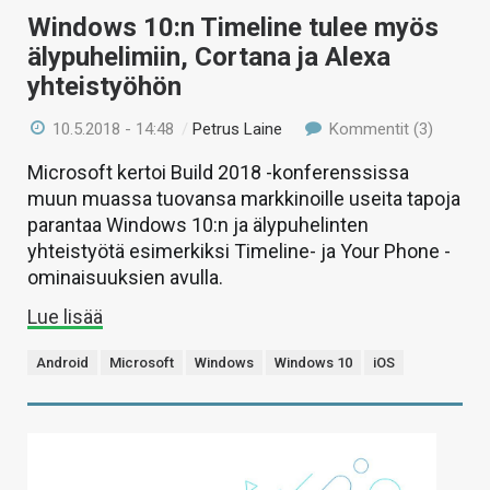
Windows 10:n Timeline tulee myös
älypuhelimiin, Cortana ja Alexa
yhteistyöhön
10.5.2018 - 14:48
/
Petrus Laine
Kommentit (3)
Microsoft kertoi Build 2018 -konferenssissa
muun muassa tuovansa markkinoille useita tapoja
parantaa Windows 10:n ja älypuhelinten
yhteistyötä esimerkiksi Timeline- ja Your Phone -
ominaisuuksien avulla.
Lue lisää
Android
Microsoft
Windows
Windows 10
iOS