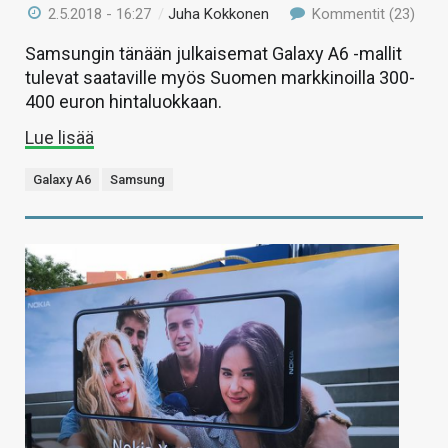
2.5.2018 - 16:27
/
Juha Kokkonen
Kommentit (23)
Samsungin tänään julkaisemat Galaxy A6 -mallit
tulevat saataville myös Suomen markkinoilla 300-
400 euron hintaluokkaan.
Lue lisää
Galaxy A6
Samsung