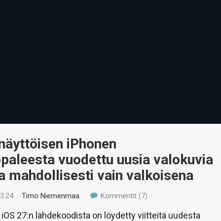
näyttöisen iPhonen
paleesta vuodettu uusia valokuvia
a mahdollisesti vain valkoisena
13:24
/
Timo Niemenmaa
Kommentit (7)
iOS 27:n lähdekoodista on löydetty viitteitä uudesta