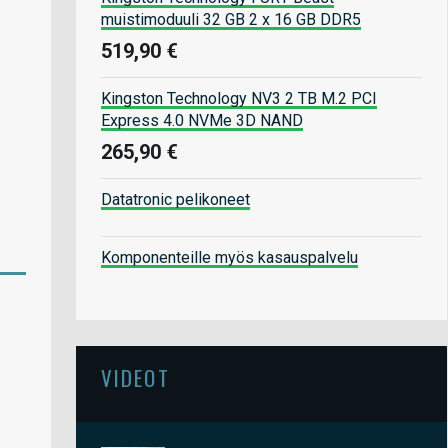
muistimoduuli 32 GB 2 x 16 GB DDR5
519,90 €
Kingston Technology NV3 2 TB M.2 PCI
Express 4.0 NVMe 3D NAND
265,90 €
Datatronic pelikoneet
Komponenteille myös kasauspalvelu
VIDEOT