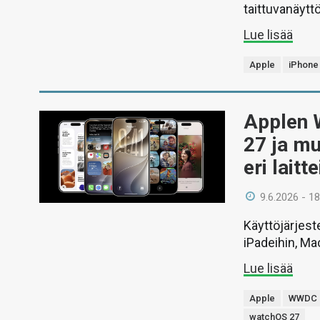
taittuvanäyttö
Lue lisää
Apple
iPhone
Applen 
27 ja mu
eri laitte
9.6.2026 - 18
Käyttöjärjest
iPadeihin, Ma
Lue lisää
Apple
WWDC 
watchOS 27