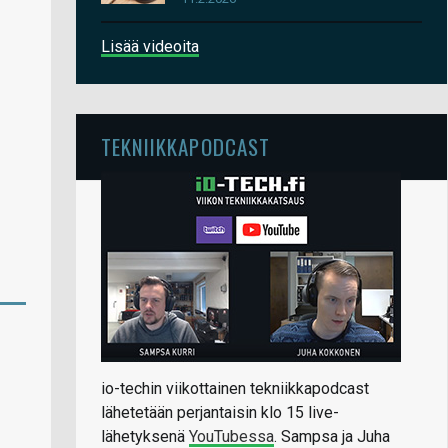
Lisää videoita
TEKNIIKKAPODCAST
io-techin viikottainen tekniikkapodcast
lähetetään perjantaisin klo 15 live-
lähetyksenä
YouTubessa
. Sampsa ja Juha