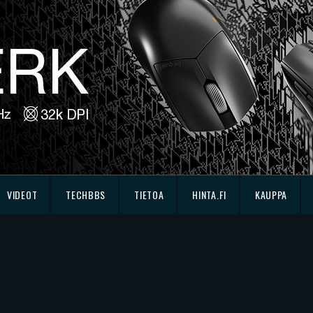
VIDEOT
TECHBBS
TIETOA
HINTA.FI
KAUPPA