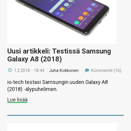
Uusi artikkeli: Testissä Samsung
Galaxy A8 (2018)
1.2.2018 - 18:44
/
Juha Kokkonen
Kommentit (16)
io-tech testasi Samsungin uuden Galaxy A8
(2018) -älypuhelimen.
Lue lisää