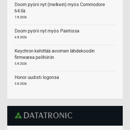
Doom pyörii nyt (melkein) myös Commodore
64:llä
7.8.2026
Doom pyörii nyt myös Paintissa
6.8.2026
Keychron kehittää avoimen lähdekoodin
firmwarea pelihiiriin
5.8.2026
Honor uudisti logonsa
5.8.2026