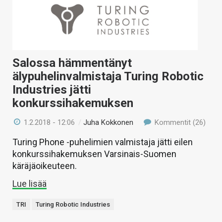
Salossa hämmentänyt
älypuhelinvalmistaja Turing Robotic
Industries jätti
konkurssihakemuksen
1.2.2018 - 12:06
/
Juha Kokkonen
Kommentit (26)
Turing Phone -puhelimien valmistaja jätti eilen
konkurssihakemuksen Varsinais-Suomen
käräjäoikeuteen.
Lue lisää
TRI
Turing Robotic Industries