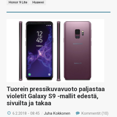
Honor 9 Lite
Huawei
Tuorein pressikuvavuoto paljastaa
violetit Galaxy S9 -mallit edestä,
sivuilta ja takaa
6.2.2018 - 08:45
/
Juha Kokkonen
Kommentit (10)