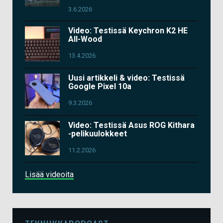
3.6.2026
Video: Testissä Keychron K2 HE
All-Wood
13.4.2026
Uusi artikkeli & video: Testissä
Google Pixel 10a
9.3.2026
Video: Testissä Asus ROG Kithara
-pelikuulokkeet
11.2.2026
Lisää videoita