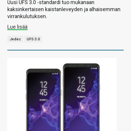
Uusi UFS 3.0 -standardi tuo mukanaan
kaksinkertaisen kaistanleveyden ja alhaisemman
virrankulutuksen.
Lue lisää
Jedec
UFS 3.0