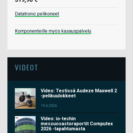
Datatronic pelikoneet
Komponenteille myös kasauspalvelu
VIDEOT
Video: Testissä Audeze Maxwell 2
-pelikuulokkeet
15.6.2026
Video: io-techin
messuosastoraportit Computex
2026 -tapahtumasta