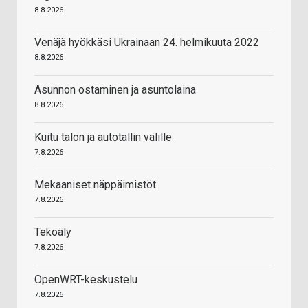
8.8.2026
Venäjä hyökkäsi Ukrainaan 24. helmikuuta 2022
8.8.2026
Asunnon ostaminen ja asuntolaina
8.8.2026
Kuitu talon ja autotallin välille
7.8.2026
Mekaaniset näppäimistöt
7.8.2026
Tekoäly
7.8.2026
OpenWRT-keskustelu
7.8.2026