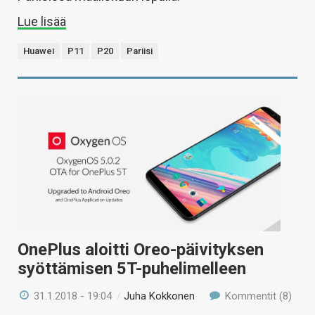
Lue lisää
Huawei
P11
P20
Pariisi
OnePlus aloitti Oreo-päivityksen
syöttämisen 5T-puhelimelleen
31.1.2018 - 19:04
/
Juha Kokkonen
Kommentit (8)