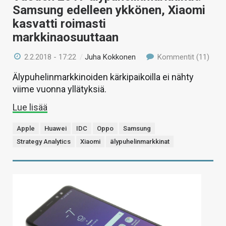
Samsung edelleen ykkönen, Xiaomi
kasvatti roimasti
markkinaosuuttaan
2.2.2018 - 17:22
/
Juha Kokkonen
Kommentit (11)
Älypuhelinmarkkinoiden kärkipaikoilla ei nähty
viime vuonna yllätyksiä.
Lue lisää
Apple
Huawei
IDC
Oppo
Samsung
Strategy Analytics
Xiaomi
älypuhelinmarkkinat