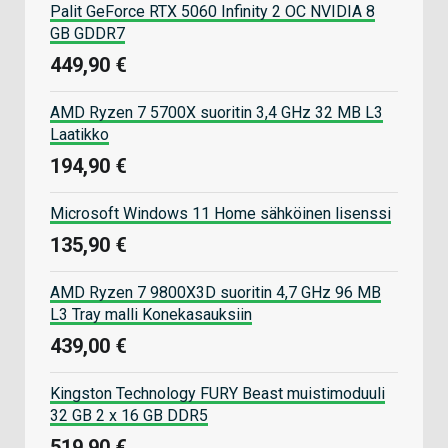
Palit GeForce RTX 5060 Infinity 2 OC NVIDIA 8
GB GDDR7
449,90 €
AMD Ryzen 7 5700X suoritin 3,4 GHz 32 MB L3
Laatikko
194,90 €
Microsoft Windows 11 Home sähköinen lisenssi
135,90 €
AMD Ryzen 7 9800X3D suoritin 4,7 GHz 96 MB
L3 Tray malli Konekasauksiin
439,00 €
Kingston Technology FURY Beast muistimoduuli
32 GB 2 x 16 GB DDR5
519,90 €