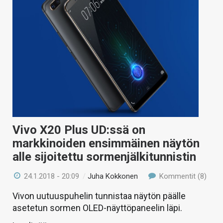
Vivo X20 Plus UD:ssä on
markkinoiden ensimmäinen näytön
alle sijoitettu sormenjälkitunnistin
24.1.2018 - 20:09
/
Juha Kokkonen
Kommentit (8)
Vivon uutuuspuhelin tunnistaa näytön päälle
asetetun sormen OLED-näyttöpaneelin läpi.