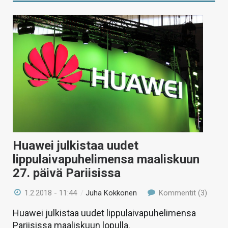
Huawei julkistaa uudet
lippulaivapuhelimensa maaliskuun
27. päivä Pariisissa
1.2.2018 - 11:44
/
Juha Kokkonen
Kommentit (3)
Huawei julkistaa uudet lippulaivapuhelimensa
Pariisissa maaliskuun lopulla.