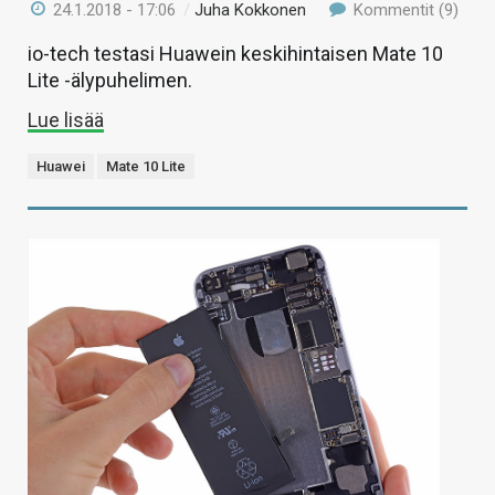
24.1.2018 - 17:06
/
Juha Kokkonen
Kommentit (9)
io-tech testasi Huawein keskihintaisen Mate 10
Lite -älypuhelimen.
Lue lisää
Huawei
Mate 10 Lite