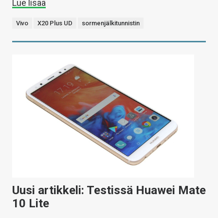
Lue lisää
Vivo
X20 Plus UD
sormenjälkitunnistin
Uusi artikkeli: Testissä Huawei Mate
10 Lite