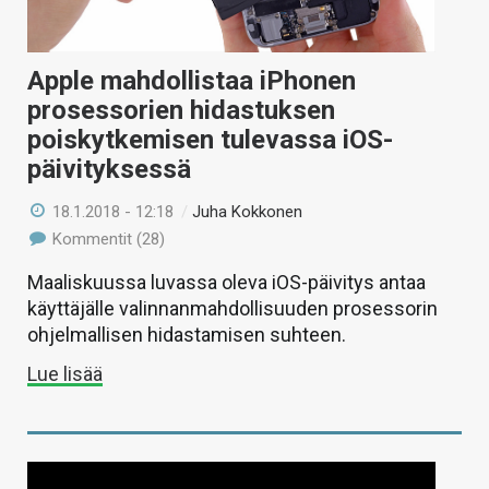
Apple mahdollistaa iPhonen
prosessorien hidastuksen
poiskytkemisen tulevassa iOS-
päivityksessä
18.1.2018 - 12:18
/
Juha Kokkonen
Kommentit (28)
Maaliskuussa luvassa oleva iOS-päivitys antaa
käyttäjälle valinnanmahdollisuuden prosessorin
ohjelmallisen hidastamisen suhteen.
Lue lisää