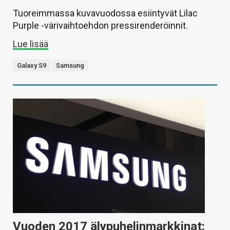
Tuoreimmassa kuvavuodossa esiintyvät Lilac
Purple -värivaihtoehdon pressirenderöinnit.
Lue lisää
Galaxy S9
Samsung
Vuoden 2017 älypuhelinmarkkinat: