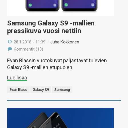
Samsung Galaxy S9 -mallien
pressikuva vuosi nettiin
28.1.2018 - 11:39
/
Juha Kokkonen
Kommentit (13)
Evan Blassin vuotokuvat paljastavat tulevien
Galaxy S9 -mallien etupuolen.
Lue lisää
Evan Blass
Galaxy S9
Samsung