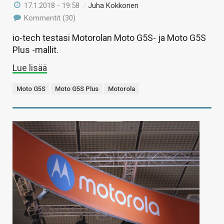
17.1.2018 - 19:58
/
Juha Kokkonen
Kommentit (30)
io-tech testasi Motorolan Moto G5S- ja Moto G5S
Plus -mallit.
Lue lisää
Moto G5S
Moto G5S Plus
Motorola