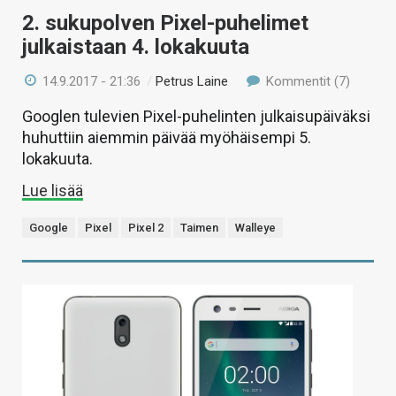
2. sukupolven Pixel-puhelimet
julkaistaan 4. lokakuuta
14.9.2017 - 21:36
/
Petrus Laine
Kommentit (7)
Googlen tulevien Pixel-puhelinten julkaisupäiväksi
huhuttiin aiemmin päivää myöhäisempi 5.
lokakuuta.
Lue lisää
Google
Pixel
Pixel 2
Taimen
Walleye