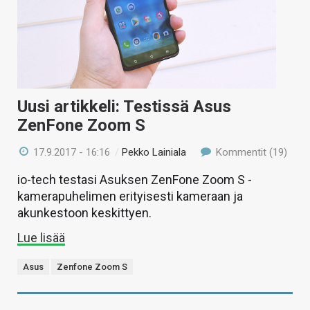
Uusi artikkeli: Testissä Asus
ZenFone Zoom S
17.9.2017 - 16:16
/
Pekko Lainiala
Kommentit (19)
io-tech testasi Asuksen ZenFone Zoom S -
kamerapuhelimen erityisesti kameraan ja
akunkestoon keskittyen.
Lue lisää
Asus
Zenfone Zoom S