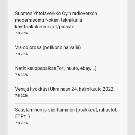
Suomen Yhteisverkko Oy:n radioverkon
modernisointi Nokian tekniikalla
käyttäjäkokemukset/palaute
7.8.2026
Via dolorosa (pelikone halvalla)
7.8.2026
Netin kauppapaikat(Tori, huuto, ebay, ...)
7.8.2026
Venäjä hyökkäsi Ukrainaan 24. helmikuuta 2022
7.8.2026
Säästäminen ja sijoittaminen (osakkeet, rahastot,
ETF:t...)
7.8.2026