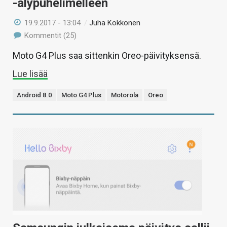
-älypuhelimelleen
19.9.2017 - 13:04
/
Juha Kokkonen
Kommentit (25)
Moto G4 Plus saa sittenkin Oreo-päivityksensä.
Lue lisää
Android 8.0
Moto G4 Plus
Motorola
Oreo