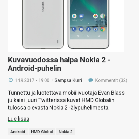
Kuvavuodossa halpa Nokia 2 -
Android-puhelin
14.9.2017 - 19:00
/
Sampsa Kurri
Kommentit (32)
Tunnettu ja luotettava mobiilivuotaja Evan Blass
julkaisi juuri Twitterissä kuvat HMD Globalin
tulossa olevasta Nokia 2 -älypuhelimesta.
Lue lisää
Android
HMD Global
Nokia 2