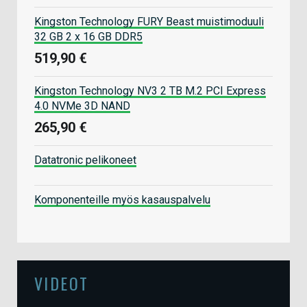
Kingston Technology FURY Beast muistimoduuli
32 GB 2 x 16 GB DDR5
519,90 €
Kingston Technology NV3 2 TB M.2 PCI Express
4.0 NVMe 3D NAND
265,90 €
Datatronic pelikoneet
Komponenteille myös kasauspalvelu
VIDEOT