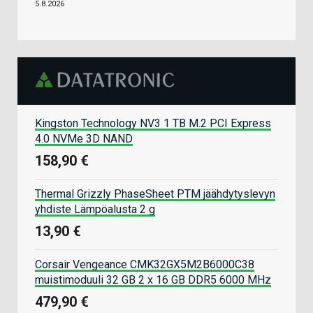
5.8.2026
Kingston Technology NV3 1 TB M.2 PCI Express
4.0 NVMe 3D NAND
158,90 €
Thermal Grizzly PhaseSheet PTM jäähdytyslevyn
yhdiste Lämpöalusta 2 g
13,90 €
Corsair Vengeance CMK32GX5M2B6000C38
muistimoduuli 32 GB 2 x 16 GB DDR5 6000 MHz
479,90 €