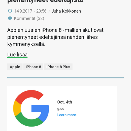
14.9.2017 - 23:56
/
Juha Kokkonen
Kommentit (32)
Applen uusien iPhone 8 -mallien akut ovat
pienentyneet edeltäjiinsä nähden lähes
kymmenyksellä.
Lue lisää
Apple
iPhone 8
iPhone 8 Plus