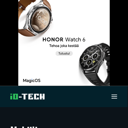
UUTISET