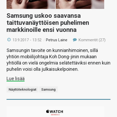
Samsung uskoo saavansa
taittuvanäyttöisen puhelimen
markkinoille ensi vuonna
13.9.2017 - 13:52
/
Petrus Laine
Kommentit (27)
Samsungin tavoite on kunnianhimoinen, sillä
yhtiön mobiilijohtaja Koh Dong-jinin mukaan
yhtiöllä on vielä ongelmia selätettäviksi ennen kuin
puhelin voisi olla julkaisukelpoinen.
Lue lisää
Näyttöteknologiat
Samsung