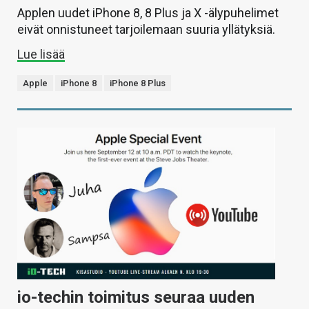
Applen uudet iPhone 8, 8 Plus ja X -älypuhelimet
eivät onnistuneet tarjoilemaan suuria yllätyksiä.
Lue lisää
Apple
iPhone 8
iPhone 8 Plus
io-techin toimitus seuraa uuden