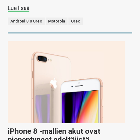
Lue lisää
Android 8.0 Oreo
Motorola
Oreo
iPhone 8 -mallien akut ovat
pienentyneet edeltäjistä