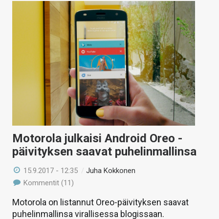
Motorola julkaisi Android Oreo -
päivityksen saavat puhelinmallinsa
15.9.2017 - 12:35
/
Juha Kokkonen
Kommentit (11)
Motorola on listannut Oreo-päivityksen saavat
puhelinmallinsa virallisessa blogissaan.