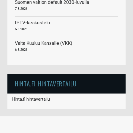
Suomen valtion default 2030-luvulla
7.8.2026
IPTV-keskustelu
6.8.2026
Valta Kuuluu Kansalle (VKK)
6.8.2026
HINTA.FI HINTAVERTAILU
Hinta.fi hintavertailu