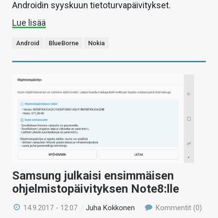
Androidin syyskuun tietoturvapäivitykset.
Lue lisää
Android
BlueBorne
Nokia
Samsung julkaisi ensimmäisen
ohjelmistopäivityksen Note8:lle
14.9.2017 - 12:07
/
Juha Kokkonen
Kommentit (0)