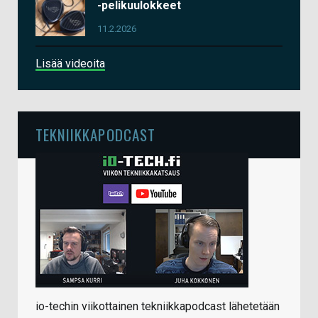
-pelikuulokkeet
11.2.2026
Lisää videoita
TEKNIIKKAPODCAST
io-techin viikottainen tekniikkapodcast lähetetään