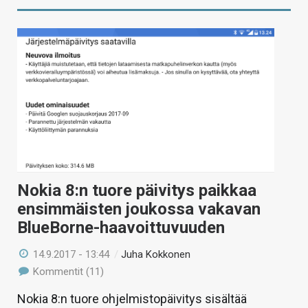
Nokia 8:n tuore päivitys paikkaa
ensimmäisten joukossa vakavan
BlueBorne-haavoittuvuuden
14.9.2017 - 13:44
/
Juha Kokkonen
Kommentit (11)
Nokia 8:n tuore ohjelmistopäivitys sisältää