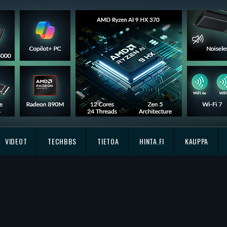
VIDEOT
TECHBBS
TIETOA
HINTA.FI
KAUPPA