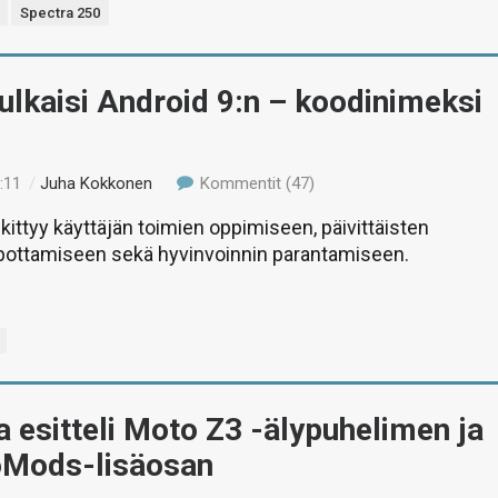
Spectra 250
ulkaisi Android 9:n – koodinimeksi
:11
/
Juha Kokkonen
Kommentit (47)
kittyy käyttäjän toimien oppimiseen, päivittäisten
lpottamiseen sekä hyvinvoinnin parantamiseen.
 esitteli Moto Z3 -älypuhelimen ja
Mods-lisäosan