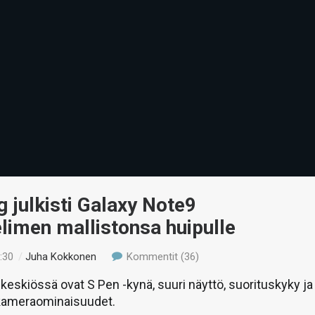
julkisti Galaxy Note9
limen mallistonsa huipulle
:30
/
Juha Kokkonen
Kommentit (36)
keskiössä ovat S Pen -kynä, suuri näyttö, suorituskyky ja
 kameraominaisuudet.