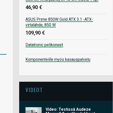
46,90 €
ASUS Prime 850W Gold ATX 3.1 -ATX-
virtalähde, 850 W
109,90 €
Datatronic pelikoneet
Komponenteille myös kasauspalvelu
VIDEOT
Video: Testissä Audeze