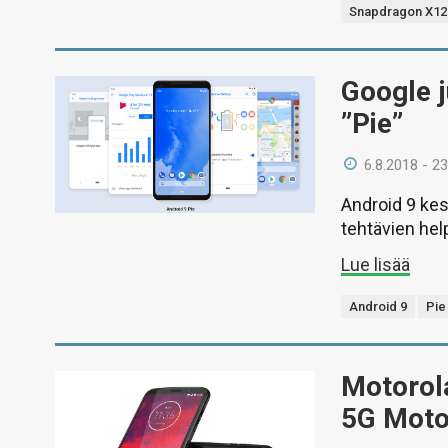
Snapdragon X12
Google j
”Pie”
6.8.2018 - 23
Android 9 kes
tehtävien he
Lue lisää
Android 9
Pie
Motorola
5G Moto