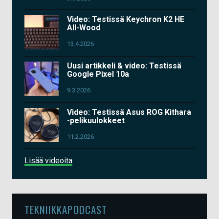
Video: Testissä Keychron K2 HE
All-Wood
13.4.2026
Uusi artikkeli & video: Testissä
Google Pixel 10a
9.3.2026
Video: Testissä Asus ROG Kithara
-pelikuulokkeet
11.2.2026
Lisää videoita
TEKNIIKKAPODCAST