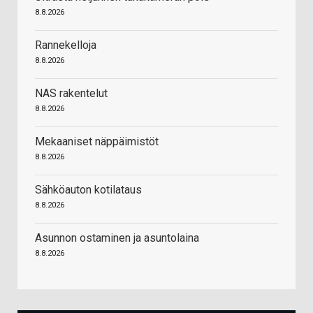
8.8.2026
Rannekelloja
8.8.2026
NAS rakentelut
8.8.2026
Mekaaniset näppäimistöt
8.8.2026
Sähköauton kotilataus
8.8.2026
Asunnon ostaminen ja asuntolaina
8.8.2026