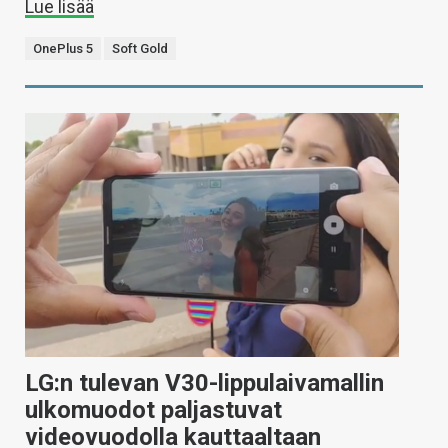
Lue lisää
OnePlus 5
Soft Gold
LG:n tulevan V30-lippulaivamallin
ulkomuodot paljastuvat
videovuodolla kauttaaltaan