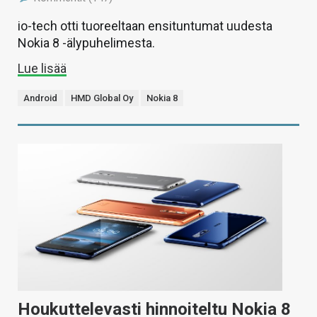
io-tech otti tuoreeltaan ensituntumat uudesta
Nokia 8 -älypuhelimesta.
Lue lisää
Android
HMD Global Oy
Nokia 8
Houkuttelevasti hinnoiteltu Nokia 8