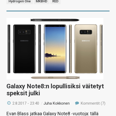
Hydrogen One
MKBHD
RED
Galaxy Note8:n lopullisiksi väitetyt
speksit julki
2.8.2017 - 23:40
/
Juha Kokkonen
Kommentit (7)
Evan Blass jatkaa Galaxy Note8 -vuotoja: tällä