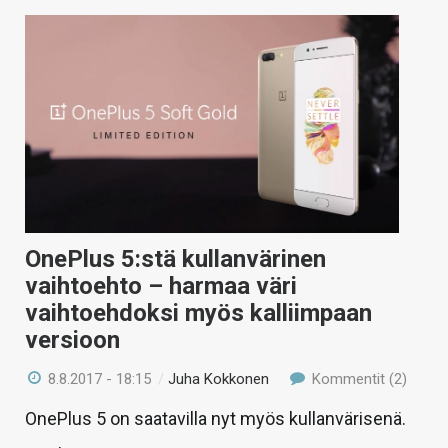
OnePlus 5:stä kullanvärinen
vaihtoehto – harmaa väri
vaihtoehdoksi myös kalliimpaan
versioon
8.8.2017 - 18:15
/
Juha Kokkonen
Kommentit (2)
OnePlus 5 on saatavilla nyt myös kullanvärisenä.