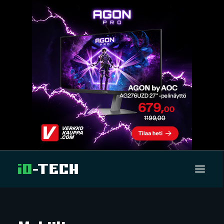
UUTISET