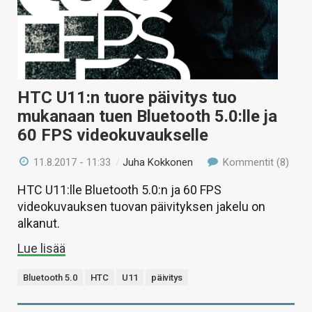
HTC U11:n tuore päivitys tuo
mukanaan tuen Bluetooth 5.0:lle ja
60 FPS videokuvaukselle
11.8.2017 - 11:33
/
Juha Kokkonen
Kommentit (8)
HTC U11:lle Bluetooth 5.0:n ja 60 FPS
videokuvauksen tuovan päivityksen jakelu on
alkanut.
Lue lisää
Bluetooth 5.0
HTC
U11
päivitys