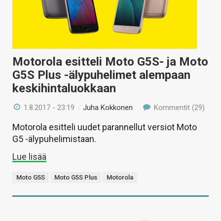
Motorola esitteli Moto G5S- ja Moto
G5S Plus -älypuhelimet alempaan
keskihintaluokkaan
1.8.2017 - 23:19
/
Juha Kokkonen
Kommentit (29)
Motorola esitteli uudet parannellut versiot Moto
G5 -älypuhelimistaan.
Lue lisää
Moto G5S
Moto G5S Plus
Motorola