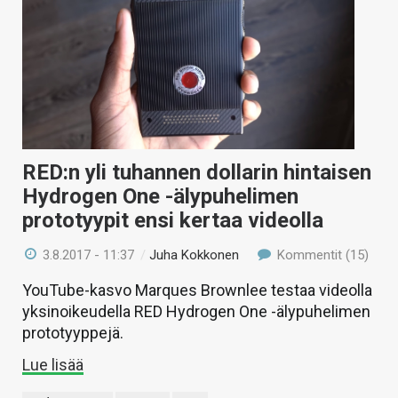
RED:n yli tuhannen dollarin hintaisen
Hydrogen One -älypuhelimen
prototyypit ensi kertaa videolla
3.8.2017 - 11:37
/
Juha Kokkonen
Kommentit (15)
YouTube-kasvo Marques Brownlee testaa videolla
yksinoikeudella RED Hydrogen One -älypuhelimen
prototyyppejä.
Lue lisää