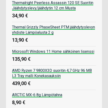
Thermalright Peerless Assassin 120 SE Suoritin
Jäähdytyslevy/jäähdytin 12 cm Musta
34,90 €
Thermal Grizzly PhaseSheet PTM jäähdytyslevyn
yhdiste Lämpöalusta 2 g
13,90 €
Microsoft Windows 11 Home sähköinen lisenssi
135,90 €
AMD Ryzen 7 9800X3D suoritin 4,7 GHz 96 MB
L3 Tray malli Konekasauksiin
439,00 €
ARCTIC MX-6 8g Lämpötahna
8,90 €