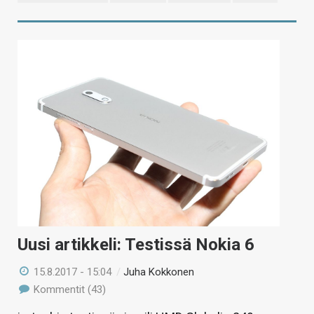
Uusi artikkeli: Testissä Nokia 6
15.8.2017 - 15:04
/
Juha Kokkonen
Kommentit (43)