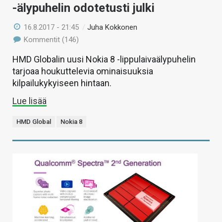
-älypuhelin odotetusti julki
16.8.2017 - 21:45
/
Juha Kokkonen
Kommentit (146)
HMD Globalin uusi Nokia 8 -lippulaivaälypuhelin
tarjoaa houkuttelevia ominaisuuksia
kilpailukykyiseen hintaan.
Lue lisää
HMD Global
Nokia 8