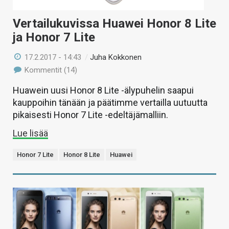
Vertailukuvissa Huawei Honor 8 Lite
ja Honor 7 Lite
17.2.2017 - 14:43
/
Juha Kokkonen
Kommentit (14)
Huawein uusi Honor 8 Lite -älypuhelin saapui
kauppoihin tänään ja päätimme vertailla uutuutta
pikaisesti Honor 7 Lite -edeltäjämalliin.
Lue lisää
Honor 7 Lite
Honor 8 Lite
Huawei