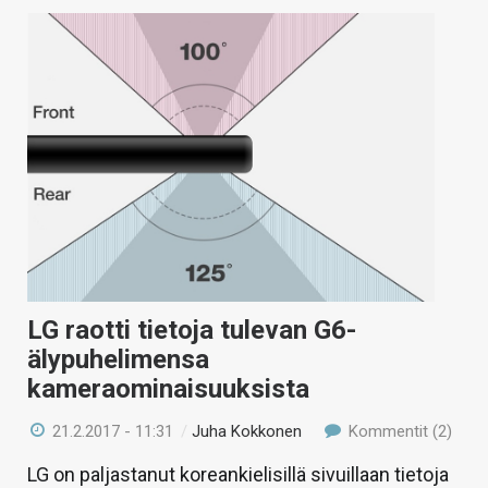
LG raotti tietoja tulevan G6-
älypuhelimensa
kameraominaisuuksista
21.2.2017 - 11:31
/
Juha Kokkonen
Kommentit (2)
LG on paljastanut koreankielisillä sivuillaan tietoja