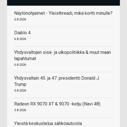
Näytönohjaimet - Yleisthreadi, mikä kortti minulle?
6.8.2026
Diablo 4
6.8.2026
Yhdysvaltojen sisä- ja ulkopolitiikka & muut maan
tapahtumat
6.8.2026
Yhdysvaltain 45. ja 47. presidentti Donald J.
Trump
5.8.2026
Radeon RX 9070 XT & 9070 -ketju (Navi 48)
5.8.2026
Yleistä keskustelua sähköautoista