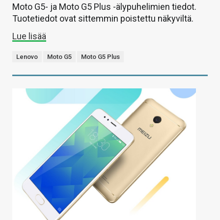
Moto G5- ja Moto G5 Plus -älypuhelimien tiedot.
Tuotetiedot ovat sittemmin poistettu näkyviltä.
Lue lisää
Lenovo
Moto G5
Moto G5 Plus