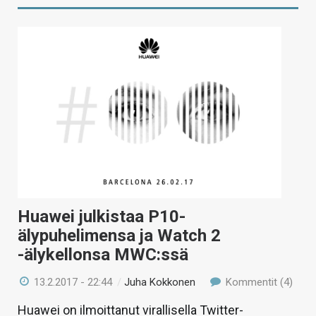
Huawei julkistaa P10-
älypuhelimensa ja Watch 2
-älykellonsa MWC:ssä
13.2.2017 - 22:44
/
Juha Kokkonen
Kommentit (4)
Huawei on ilmoittanut virallisella Twitter-