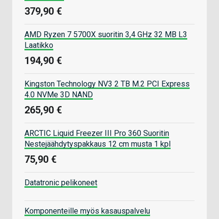
379,90 €
AMD Ryzen 7 5700X suoritin 3,4 GHz 32 MB L3
Laatikko
194,90 €
Kingston Technology NV3 2 TB M.2 PCI Express
4.0 NVMe 3D NAND
265,90 €
ARCTIC Liquid Freezer III Pro 360 Suoritin
Nestejäähdytyspakkaus 12 cm musta 1 kpl
75,90 €
Datatronic pelikoneet
Komponenteille myös kasauspalvelu