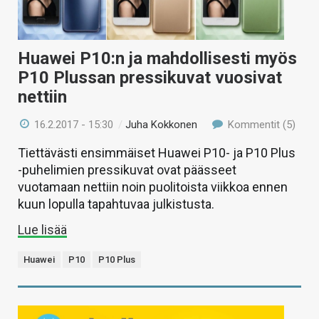
Huawei P10:n ja mahdollisesti myös
P10 Plussan pressikuvat vuosivat
nettiin
16.2.2017 - 15:30
/
Juha Kokkonen
Kommentit (5)
Tiettävästi ensimmäiset Huawei P10- ja P10 Plus
-puhelimien pressikuvat ovat päässeet
vuotamaan nettiin noin puolitoista viikkoa ennen
kuun lopulla tapahtuvaa julkistusta.
Lue lisää
Huawei
P10
P10 Plus