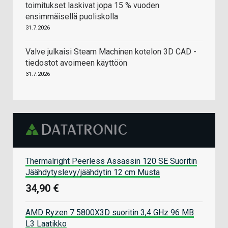
toimitukset laskivat jopa 15 % vuoden
ensimmäisellä puoliskolla
31.7.2026
Valve julkaisi Steam Machinen kotelon 3D CAD -
tiedostot avoimeen käyttöön
31.7.2026
Thermalright Peerless Assassin 120 SE Suoritin
Jäähdytyslevy/jäähdytin 12 cm Musta
34,90 €
AMD Ryzen 7 5800X3D suoritin 3,4 GHz 96 MB
L3 Laatikko