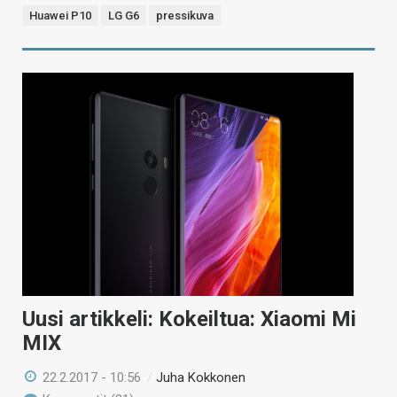
Huawei P10
LG G6
pressikuva
Uusi artikkeli: Kokeiltua: Xiaomi Mi
MIX
22.2.2017 - 10:56
/
Juha Kokkonen