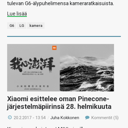
tulevan G6-älypuhelimensa kameraratkaisuista.
Lue lisää
G6
LG
kamera
Xiaomi esittelee oman Pinecone-
järjestelmäpiirinsä 28. helmikuuta
20.2.2017 - 13:54
/
Juha Kokkonen
Kommentit (5)