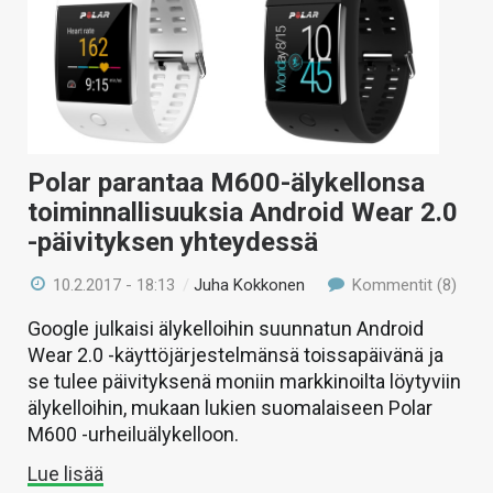
Polar parantaa M600-älykellonsa
toiminnallisuuksia Android Wear 2.0
-päivityksen yhteydessä
10.2.2017 - 18:13
/
Juha Kokkonen
Kommentit (8)
Google julkaisi älykelloihin suunnatun Android
Wear 2.0 -käyttöjärjestelmänsä toissapäivänä ja
se tulee päivityksenä moniin markkinoilta löytyviin
älykelloihin, mukaan lukien suomalaiseen Polar
M600 -urheiluälykelloon.
Lue lisää