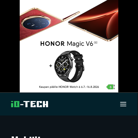
UUTISET