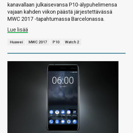
kanavallaan julkaisevansa P10-älypuhelimensa
vajaan kahden viikon päästä järjestettävässä
MWC 2017 -tapahtumassa Barcelonassa.
Lue lisää
Huawei
MWC 2017
P10
Watch 2