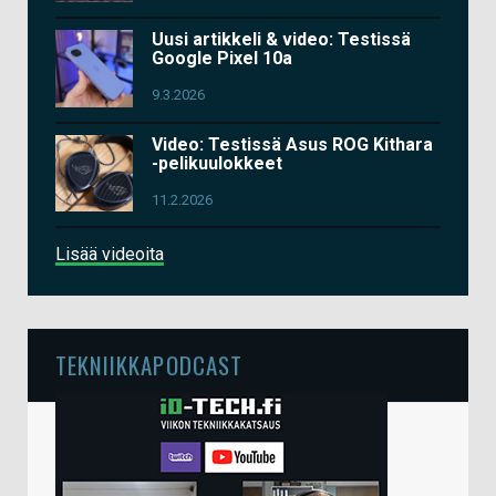
Uusi artikkeli & video: Testissä
Google Pixel 10a
9.3.2026
Video: Testissä Asus ROG Kithara
-pelikuulokkeet
11.2.2026
Lisää videoita
TEKNIIKKAPODCAST