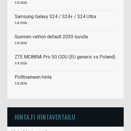
5.8.2026
Samsung Galaxy S24 / S24+ / S24 Ultra
5.8.2026
Suomen valtion default 2030-luvulla
5.8.2026
ZTE MC889A Pro 5G ODU (EU generic vs Poland)
5.8.2026
Polttoaineen hinta
5.8.2026
HINTA.FI HINTAVERTAILU