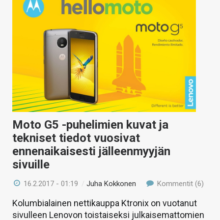
Moto G5 -puhelimien kuvat ja
tekniset tiedot vuosivat
ennenaikaisesti jälleenmyyjän
sivuille
16.2.2017 - 01:19
/
Juha Kokkonen
Kommentit (6)
Kolumbialainen nettikauppa Ktronix on vuotanut
sivulleen Lenovon toistaiseksi julkaisemattomien