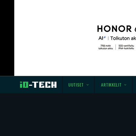
UUTISET
ARTIKKELIT