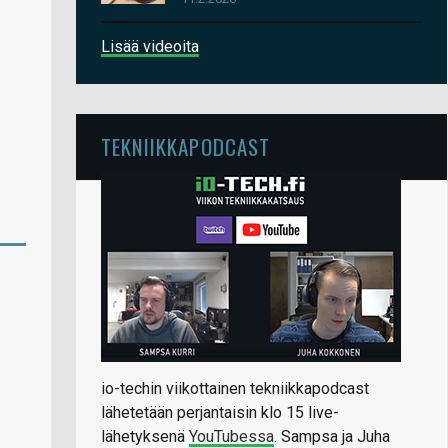
Lisää videoita
TEKNIIKKAPODCAST
io-techin viikottainen tekniikkapodcast
lähetetään perjantaisin klo 15 live-
lähetyksenä
YouTubessa
. Sampsa ja Juha