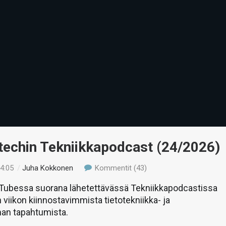
-techin Tekniikkapodcast (24/2026)
14:05
/
Juha Kokkonen
Kommentit (43)
uTubessa suorana lähetettävässä Tekniikkapodcastissa
 viikon kiinnostavimmista tietotekniikka- ja
man tapahtumista.