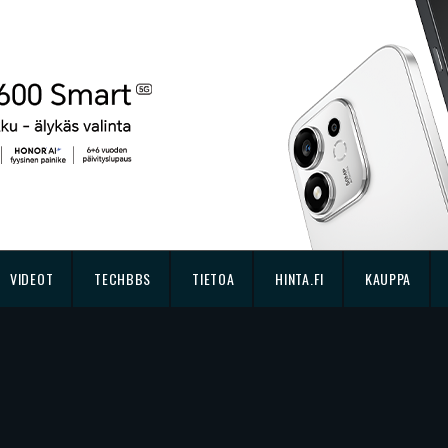
VIDEOT
TECHBBS
TIETOA
HINTA.FI
KAUPPA