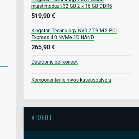
muistimoduuli 32 GB 2 x 16 GB DDR5
519,90 €
Kingston Technology NV3 2 TB M.2 PCI
Express 4.0 NVMe 3D NAND
265,90 €
Datatronic pelikoneet
Komponenteille myös kasauspalvelu
VIDEOT