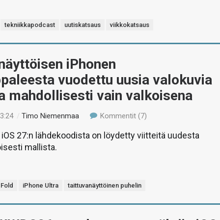
tekniikkapodcast
uutiskatsaus
viikkokatsaus
näyttöisen iPhonen
paleesta vuodettu uusia valokuvia
a mahdollisesti vain valkoisena
13:24
/
Timo Niemenmaa
Kommentit (7)
iOS 27:n lähdekoodista on löydetty viitteitä uudesta
isesti mallista.
 Fold
iPhone Ultra
taittuvanäyttöinen puhelin