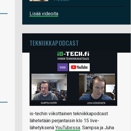
Lisää videoita
TEKNIIKKAPODCAST
io-techin viikottainen tekniikkapodcast
lähetetään perjantaisin klo 15 live-
lähetyksenä
YouTubessa
. Sampsa ja Juha