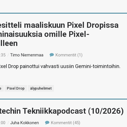
sitteli maaliskuun Pixel Dropissa
inaisuuksia omille Pixel-
lleen
:35
/
Timo Niemenmaa
Kommentit (1)
xel Drop painottui vahvasti uusiin Gemini-toimintoihin.
e
Pixel Drop
älypuhelimet
-techin Tekniikkapodcast (10/2026)
:00
/
Juha Kokkonen
Kommentit (45)