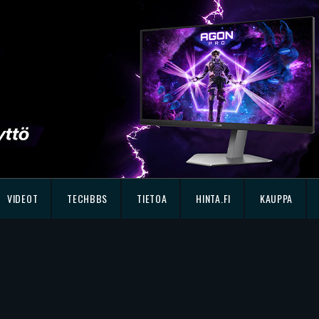
VIDEOT
TECHBBS
TIETOA
HINTA.FI
KAUPPA