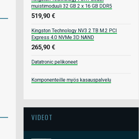
muistimoduuli 32 GB 2 x 16 GB DDR5
519,90 €
Kingston Technology NV3 2 TB M.2 PCI
Express 4.0 NVMe 3D NAND
265,90 €
Datatronic pelikoneet
Komponenteille myös kasauspalvelu
VIDEOT