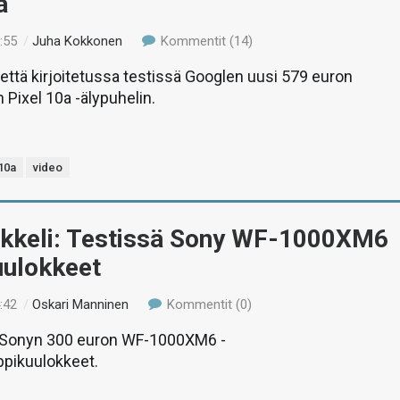
a
:55
/
Juha Kokkonen
Kommentit (14)
 että kirjoitetussa testissä Googlen uusi 579 euron
 Pixel 10a -älypuhelin.
 10a
video
tikkeli: Testissä Sony WF-1000XM6
uulokkeet
:42
/
Oskari Manninen
Kommentit (0)
Sonyn 300 euron WF-1000XM6 -
pikuulokkeet.