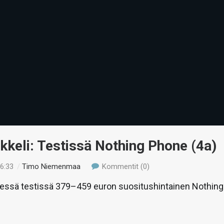
ikkeli: Testissä Nothing Phone (4a)
16:33
/
Timo Niemenmaa
Kommentit (0)
hyessä testissä 379–459 euron suositushintainen Nothing