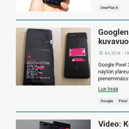
OnePlus 6
Googlen 
kuvavuo
8.6.2018 - 19
Google Pixel 
näytön yläreu
pienemmässtä 
Lue lisää
Google
Pixel
Video: K