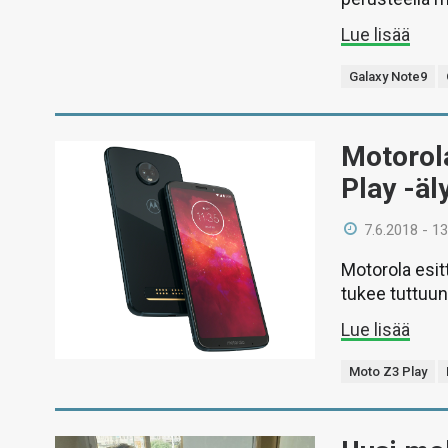
Lue lisää
Galaxy Note9
Motorola
Play -ä
7.6.2018 - 13
Motorola esit
tukee tuttuun
Lue lisää
Moto Z3 Play