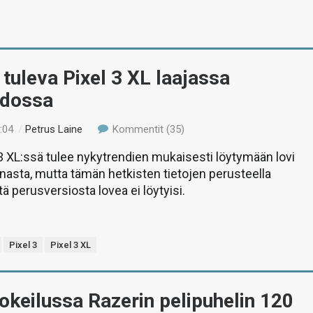
tuleva Pixel 3 XL laajassa
dossa
:04
/
Petrus Laine
Kommentit (35)
3 XL:ssä tulee nykytrendien mukaisesti löytymään lovi
nasta, mutta tämän hetkisten tietojen perusteella
perusversiosta lovea ei löytyisi.
Pixel 3
Pixel 3 XL
okeilussa Razerin pelipuhelin 120