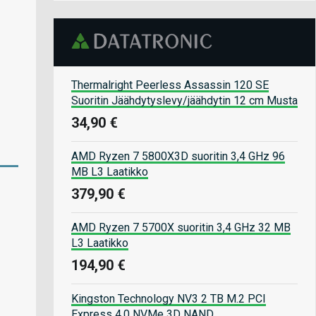
Thermalright Peerless Assassin 120 SE
Suoritin Jäähdytyslevy/jäähdytin 12 cm Musta
34,90 €
AMD Ryzen 7 5800X3D suoritin 3,4 GHz 96
MB L3 Laatikko
379,90 €
AMD Ryzen 7 5700X suoritin 3,4 GHz 32 MB
L3 Laatikko
194,90 €
Kingston Technology NV3 2 TB M.2 PCI
Express 4.0 NVMe 3D NAND