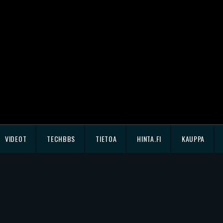
VIDEOT
TECHBBS
TIETOA
HINTA.FI
KAUPPA