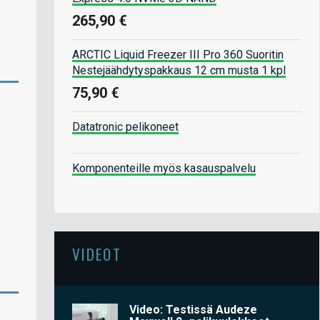
265,90 €
ARCTIC Liquid Freezer III Pro 360 Suoritin
Nestejäähdytyspakkaus 12 cm musta 1 kpl
75,90 €
Datatronic pelikoneet
Komponenteille myös kasauspalvelu
VIDEOT
Video: Testissä Audeze