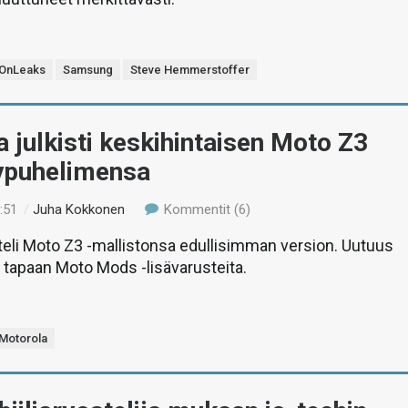
OnLeaks
Samsung
Steve Hemmerstoffer
 julkisti keskihintaisen Moto Z3
lypuhelimensa
:51
/
Juha Kokkonen
Kommentit (6)
teli Moto Z3 -mallistonsa edullisimman version. Uutuus
 tapaan Moto Mods -lisävarusteita.
Motorola