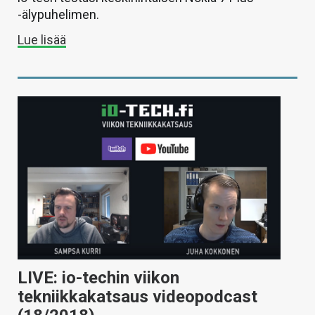
-älypuhelimen.
Lue lisää
LIVE: io-techin viikon
tekniikkakatsaus videopodcast