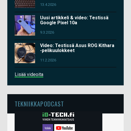
13.4.2026
Uusi artikkeli & video: Testissä
Google Pixel 10a
9.3.2026
Video: Testissä Asus ROG Kithara
-pelikuulokkeet
11.2.2026
Lisää videoita
TEKNIIKKAPODCAST