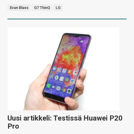
Evan Blass
G7 ThinQ
LG
Uusi artikkeli: Testissä Huawei P20
Pro