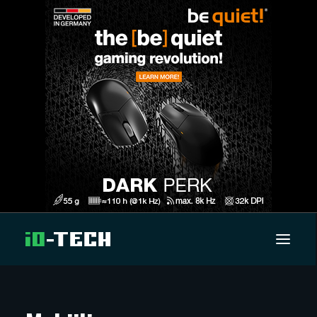
UUTISET