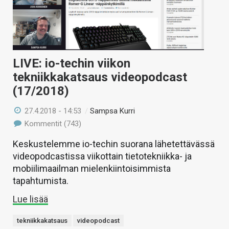
LIVE: io-techin viikon
tekniikkakatsaus videopodcast
(17/2018)
27.4.2018 - 14:53
/
Sampsa Kurri
Kommentit (743)
Keskustelemme io-techin suorana lähetettävässä
videopodcastissa viikottain tietotekniikka- ja
mobiilimaailman mielenkiintoisimmista
tapahtumista.
Lue lisää
tekniikkakatsaus
videopodcast