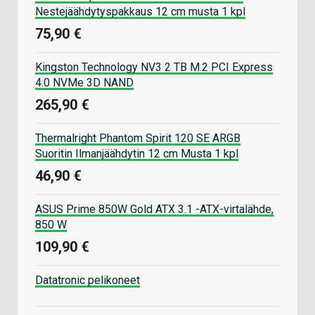
Nestejäähdytyspakkaus 12 cm musta 1 kpl
75,90 €
Kingston Technology NV3 2 TB M.2 PCI Express
4.0 NVMe 3D NAND
265,90 €
Thermalright Phantom Spirit 120 SE ARGB
Suoritin Ilmanjäähdytin 12 cm Musta 1 kpl
46,90 €
ASUS Prime 850W Gold ATX 3.1 -ATX-virtalähde,
850 W
109,90 €
Datatronic pelikoneet