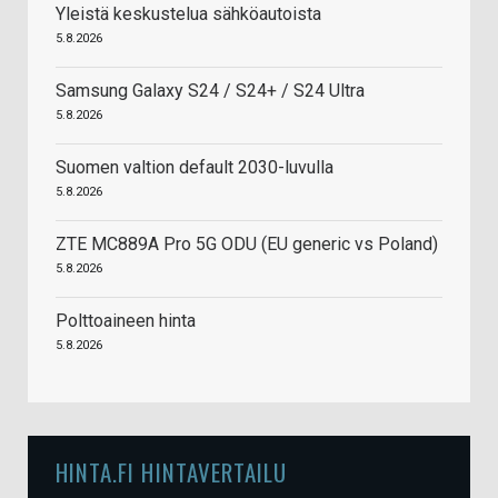
Yleistä keskustelua sähköautoista
5.8.2026
Samsung Galaxy S24 / S24+ / S24 Ultra
5.8.2026
Suomen valtion default 2030-luvulla
5.8.2026
ZTE MC889A Pro 5G ODU (EU generic vs Poland)
5.8.2026
Polttoaineen hinta
5.8.2026
HINTA.FI HINTAVERTAILU