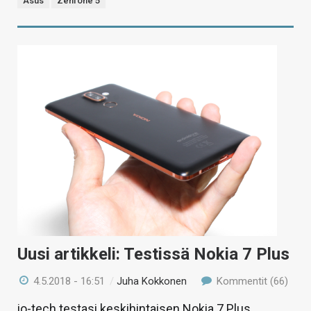
Asus
Zenfone 5
Uusi artikkeli: Testissä Nokia 7 Plus
4.5.2018 - 16:51
/
Juha Kokkonen
Kommentit (66)
io-tech testasi keskihintaisen Nokia 7 Plus