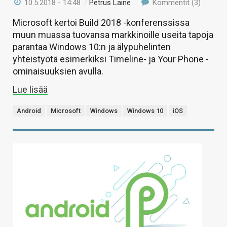
10.5.2018 - 14:48
/
Petrus Laine
Kommentit (3)
Microsoft kertoi Build 2018 -konferenssissa
muun muassa tuovansa markkinoille useita tapoja
parantaa Windows 10:n ja älypuhelinten
yhteistyötä esimerkiksi Timeline- ja Your Phone -
ominaisuuksien avulla.
Lue lisää
Android
Microsoft
Windows
Windows 10
iOS