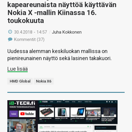
kapeareunaista näyttöä käyttävän
Nokia X -mallin Kiinassa 16.
toukokuuta
30.4.2018 - 14:57
/
Juha Kokkonen
Kommentit (37)
Uudessa alemman keskiluokan mallissa on
pienireunainen näyttö sekä lasinen takakuori.
Lue lisää
HMD Global
Nokia X6