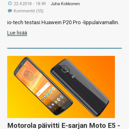
22.4.2018 - 18:49
/
Juha Kokkonen
Kommentit (55)
io-tech testasi Huawein P20 Pro -lippulaivamallin.
Lue lisää
Motorola päivitti E-sarjan Moto E5 -