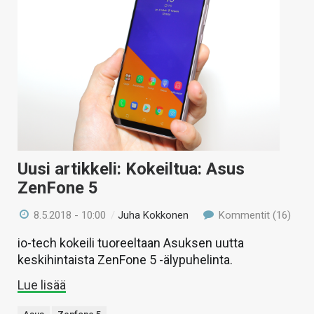
Uusi artikkeli: Kokeiltua: Asus
ZenFone 5
8.5.2018 - 10:00
/
Juha Kokkonen
Kommentit (16)
io-tech kokeili tuoreeltaan Asuksen uutta
keskihintaista ZenFone 5 -älypuhelinta.
Lue lisää