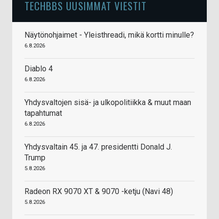
TECHBBS UUSIMMAT VIESTIT
Näytönohjaimet - Yleisthreadi, mikä kortti minulle?
6.8.2026
Diablo 4
6.8.2026
Yhdysvaltojen sisä- ja ulkopolitiikka & muut maan
tapahtumat
6.8.2026
Yhdysvaltain 45. ja 47. presidentti Donald J.
Trump
5.8.2026
Radeon RX 9070 XT & 9070 -ketju (Navi 48)
5.8.2026