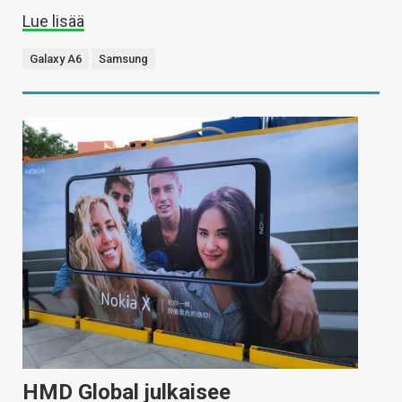
Lue lisää
Galaxy A6
Samsung
HMD Global julkaisee