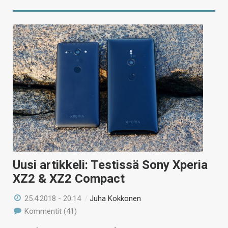
Uusi artikkeli: Testissä Sony Xperia
XZ2 & XZ2 Compact
25.4.2018 - 20:14
/
Juha Kokkonen
Kommentit (41)