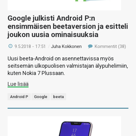
Google julkisti Android P:n
ensimmäisen beetaversion ja esitteli
joukon uusia ominaisuuksia
9.5.2018 - 17:51
/
Juha Kokkonen
Kommentit (38)
Uusi beeta-Android on asennettavissa myös
seitsemän ulkopuolisen valmistajan älypuhelimiin,
kuten Nokia 7 Plussaan.
Lue lisää
Android P
Google
beeta