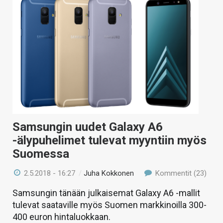
Samsungin uudet Galaxy A6
-älypuhelimet tulevat myyntiin myös
Suomessa
2.5.2018 - 16:27
/
Juha Kokkonen
Kommentit (23)
Samsungin tänään julkaisemat Galaxy A6 -mallit
tulevat saataville myös Suomen markkinoilla 300-
400 euron hintaluokkaan.