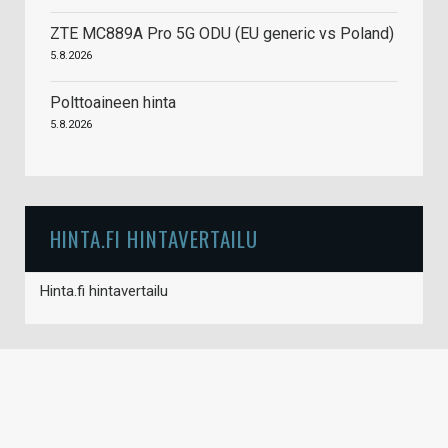
ZTE MC889A Pro 5G ODU (EU generic vs Poland)
5.8.2026
Polttoaineen hinta
5.8.2026
HINTA.FI HINTAVERTAILU
Hinta.fi hintavertailu