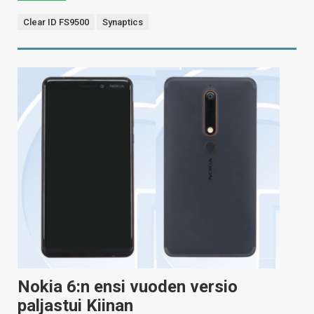
Clear ID FS9500
Synaptics
Nokia 6:n ensi vuoden versio
paljastui Kiinan