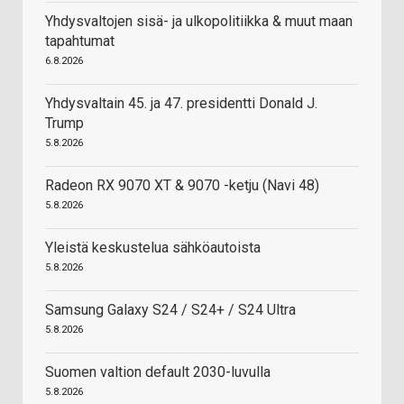
Yhdysvaltojen sisä- ja ulkopolitiikka & muut maan
tapahtumat
6.8.2026
Yhdysvaltain 45. ja 47. presidentti Donald J.
Trump
5.8.2026
Radeon RX 9070 XT & 9070 -ketju (Navi 48)
5.8.2026
Yleistä keskustelua sähköautoista
5.8.2026
Samsung Galaxy S24 / S24+ / S24 Ultra
5.8.2026
Suomen valtion default 2030-luvulla
5.8.2026