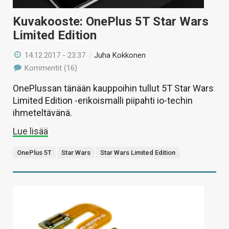
Kuvakooste: OnePlus 5T Star Wars
Limited Edition
14.12.2017 - 23:37
/
Juha Kokkonen
Kommentit (16)
OnePlussan tänään kauppoihin tullut 5T Star Wars
Limited Edition -erikoismalli piipahti io-techin
ihmeteltävänä.
Lue lisää
OnePlus 5T
Star Wars
Star Wars Limited Edition