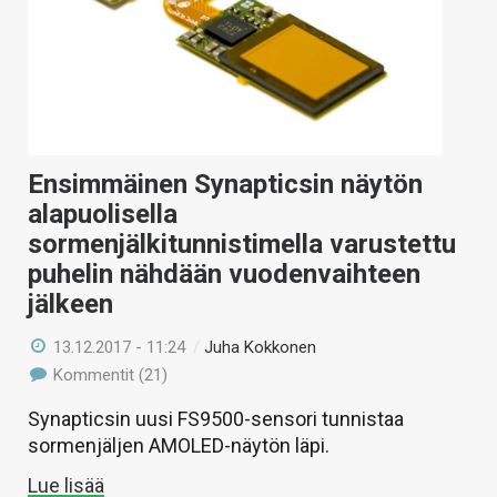
Ensimmäinen Synapticsin näytön
alapuolisella
sormenjälkitunnistimella varustettu
puhelin nähdään vuodenvaihteen
jälkeen
13.12.2017 - 11:24
/
Juha Kokkonen
Kommentit (21)
Synapticsin uusi FS9500-sensori tunnistaa
sormenjäljen AMOLED-näytön läpi.
Lue lisää