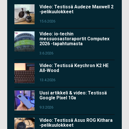
Video: Testissä Audeze Maxwell 2
-pelikuulokkeet
15.6.2026
Video: io-techin
messuosastoraportit Computex
2026 -tapahtumasta
3.6.2026
Video: Testissä Keychron K2 HE
All-Wood
13.4.2026
Uusi artikkeli & video: Testissä
Google Pixel 10a
9.3.2026
Video: Testissä Asus ROG Kithara
-pelikuulokkeet