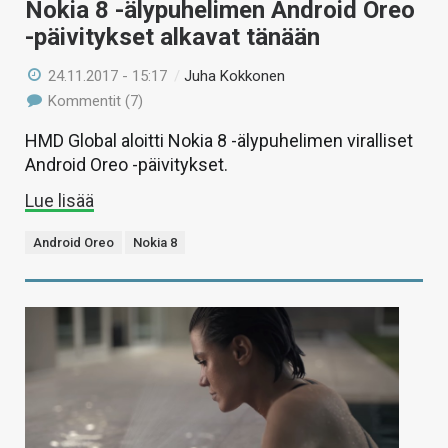
Nokia 8 -älypuhelimen Android Oreo
-päivitykset alkavat tänään
24.11.2017 - 15:17
/
Juha Kokkonen
Kommentit (7)
HMD Global aloitti Nokia 8 -älypuhelimen viralliset
Android Oreo -päivitykset.
Lue lisää
Android Oreo
Nokia 8