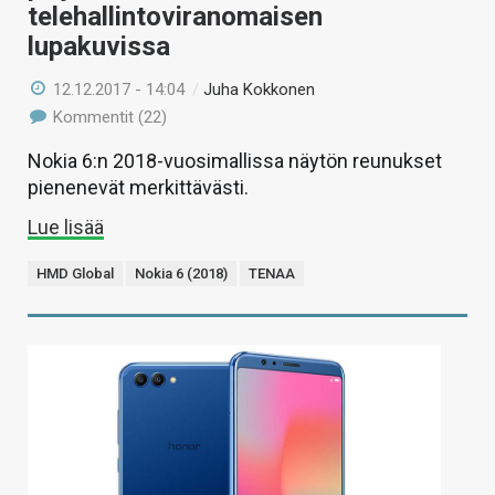
telehallintoviranomaisen
lupakuvissa
12.12.2017 - 14:04
/
Juha Kokkonen
Kommentit (22)
Nokia 6:n 2018-vuosimallissa näytön reunukset
pienenevät merkittävästi.
Lue lisää
HMD Global
Nokia 6 (2018)
TENAA