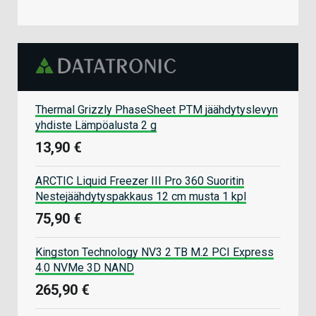
Thermal Grizzly PhaseSheet PTM jäähdytyslevyn
yhdiste Lämpöalusta 2 g
13,90 €
ARCTIC Liquid Freezer III Pro 360 Suoritin
Nestejäähdytyspakkaus 12 cm musta 1 kpl
75,90 €
Kingston Technology NV3 2 TB M.2 PCI Express
4.0 NVMe 3D NAND
265,90 €