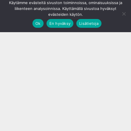
Käytämme evästeitä sivuston toiminnoissa, ominaisuuksissa ja
liikenteen analysoinnissa. Käyttämällä sivustoa hyväksyt
evästeiden käytön.
Ok
En hyväksy
Lisätietoja
;