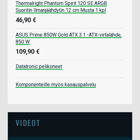
Thermalright Phantom Spirit 120 SE ARGB
Suoritin Ilmanjäähdytin 12 cm Musta 1 kpl
46,90 €
ASUS Prime 850W Gold ATX 3.1 -ATX-virtalähde,
850 W
109,90 €
Datatronic pelikoneet
Komponenteille myös kasauspalvelu
VIDEOT