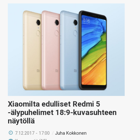
Xiaomilta edulliset Redmi 5
-älypuhelimet 18:9-kuvasuhteen
näytöllä
7.12.2017 - 17:00
/
Juha Kokkonen