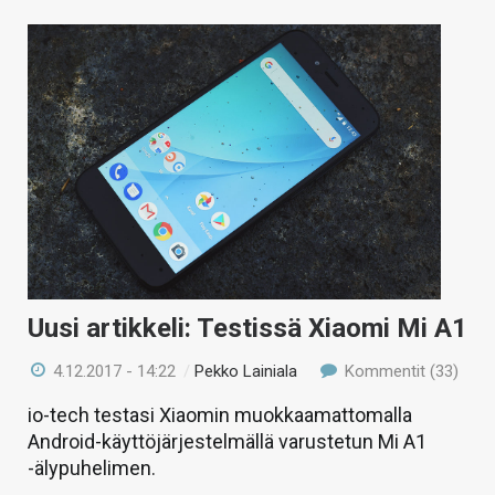
Uusi artikkeli: Testissä Xiaomi Mi A1
4.12.2017 - 14:22
/
Pekko Lainiala
Kommentit (33)
io-tech testasi Xiaomin muokkaamattomalla
Android-käyttöjärjestelmällä varustetun Mi A1
-älypuhelimen.