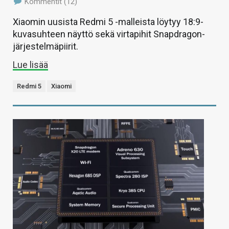
Kommentit (12)
Xiaomin uusista Redmi 5 -malleista löytyy 18:9-
kuvasuhteen näyttö sekä virtapihit Snapdragon-
järjestelmäpiirit.
Lue lisää
Redmi 5
Xiaomi