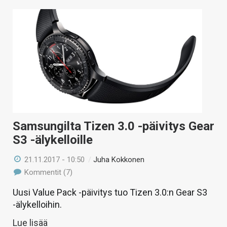
Samsungilta Tizen 3.0 -päivitys Gear
S3 -älykelloille
21.11.2017 - 10:50
/
Juha Kokkonen
Kommentit (7)
Uusi Value Pack -päivitys tuo Tizen 3.0:n Gear S3
-älykelloihin.
Lue lisää