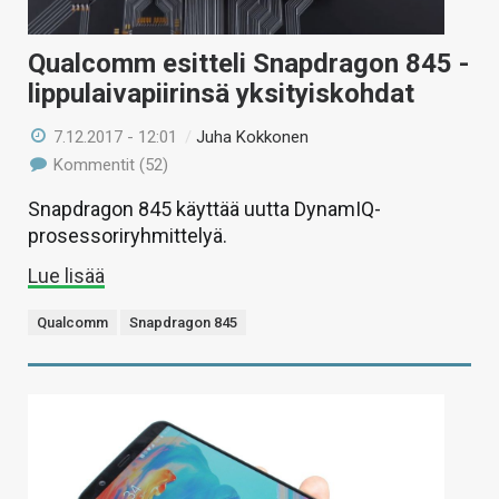
Qualcomm esitteli Snapdragon 845 -
lippulaivapiirinsä yksityiskohdat
7.12.2017 - 12:01
/
Juha Kokkonen
Kommentit (52)
Snapdragon 845 käyttää uutta DynamIQ-
prosessoriryhmittelyä.
Lue lisää
Qualcomm
Snapdragon 845