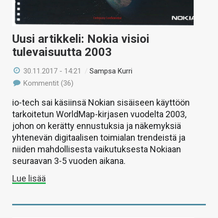
Uusi artikkeli: Nokia visioi
tulevaisuutta 2003
30.11.2017 - 14:21
/
Sampsa Kurri
Kommentit (36)
io-tech sai käsiinsä Nokian sisäiseen käyttöön
tarkoitetun WorldMap-kirjasen vuodelta 2003,
johon on kerätty ennustuksia ja näkemyksiä
yhtenevän digitaalisen toimialan trendeistä ja
niiden mahdollisesta vaikutuksesta Nokiaan
seuraavan 3-5 vuoden aikana.
Lue lisää