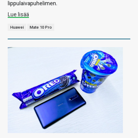
lippulaivapuhelimen.
Lue lisää
Huawei
Mate 10 Pro