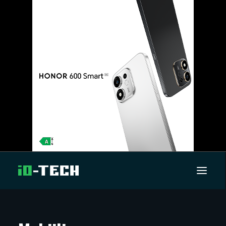
UUTISET