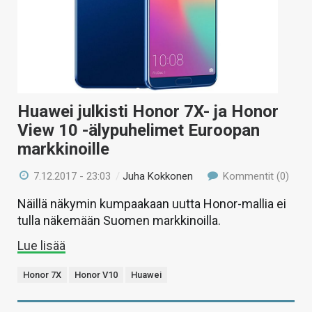
Huawei julkisti Honor 7X- ja Honor
View 10 -älypuhelimet Euroopan
markkinoille
7.12.2017 - 23:03
/
Juha Kokkonen
Kommentit (0)
Näillä näkymin kumpaakaan uutta Honor-mallia ei
tulla näkemään Suomen markkinoilla.
Lue lisää
Honor 7X
Honor V10
Huawei