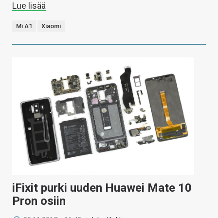
Lue lisää
Mi A1
Xiaomi
iFixit purki uuden Huawei Mate 10
Pron osiin