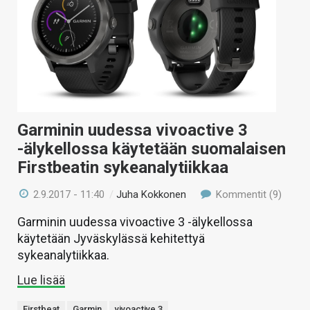
Garminin uudessa vivoactive 3
-älykellossa käytetään suomalaisen
Firstbeatin sykeanalytiikkaa
2.9.2017 - 11:40
/
Juha Kokkonen
Kommentit (9)
Garminin uudessa vivoactive 3 -älykellossa
käytetään Jyväskylässä kehitettyä
sykeanalytiikkaa.
Lue lisää
Firstbeat
Garmin
vivoactive 3