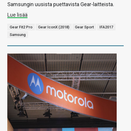
Samsungin uusista puettavista Gear-laitteista.
Lue lisää
Gear Fit2 Pro
Gear IconX (2018)
Gear Sport
IFA2017
Samsung