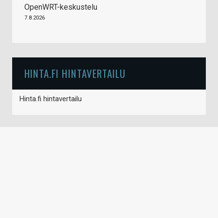
OpenWRT-keskustelu
7.8.2026
HINTA.FI HINTAVERTAILU
Hinta.fi hintavertailu