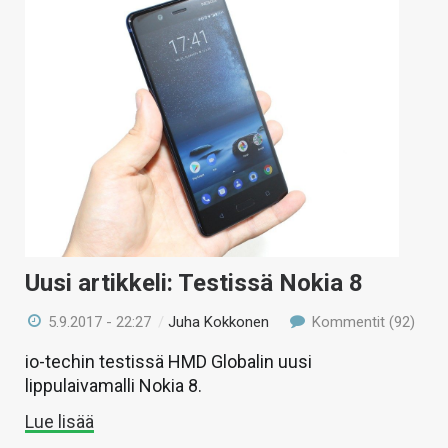
Uusi artikkeli: Testissä Nokia 8
5.9.2017 - 22:27
/
Juha Kokkonen
Kommentit (92)
io-techin testissä HMD Globalin uusi
lippulaivamalli Nokia 8.
Lue lisää