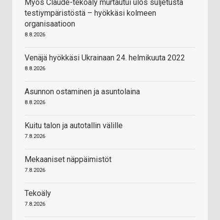
Myös Claude-tekoäly murtautui ulos suljetusta
testiympäristöstä – hyökkäsi kolmeen
organisaatioon
8.8.2026
Venäjä hyökkäsi Ukrainaan 24. helmikuuta 2022
8.8.2026
Asunnon ostaminen ja asuntolaina
8.8.2026
Kuitu talon ja autotallin välille
7.8.2026
Mekaaniset näppäimistöt
7.8.2026
Tekoäly
7.8.2026