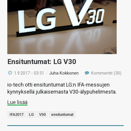
Ensituntumat: LG V30
1.9.2017 - 03:51
/
Juha Kokkonen
Kommentit (30)
io-tech otti ensituntumat LG:n IFA-messujen
kynnyksellä julkaisemasta V30-älypuhelimesta.
Lue lisää
IFA2017
LG
V30
ensituntumat