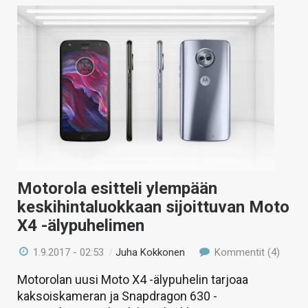
Motorola esitteli ylempään
keskihintaluokkaan sijoittuvan Moto
X4 -älypuhelimen
1.9.2017 - 02:53
/
Juha Kokkonen
Kommentit (4)
Motorolan uusi Moto X4 -älypuhelin tarjoaa
kaksoiskameran ja Snapdragon 630 -