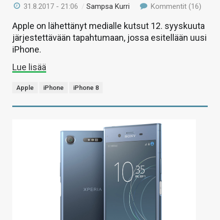
31.8.2017 - 21:06
/
Sampsa Kurri
Kommentit (16)
Apple on lähettänyt medialle kutsut 12. syyskuuta
järjestettävään tapahtumaan, jossa esitellään uusi
iPhone.
Lue lisää
Apple
iPhone
iPhone 8