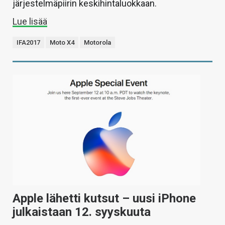
järjestelmäpiirin keskihintaluokkaan.
Lue lisää
IFA2017
Moto X4
Motorola
Apple lähetti kutsut – uusi iPhone
julkaistaan 12. syyskuuta