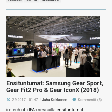
Ensituntumat: Samsung Gear Sport,
Gear Fit2 Pro & Gear IconX (2018)
2.9.2017 - 01:47
/
Juha Kokkonen
Kommentit (5)
io-tech otti IFA-messuilla ensituntumat