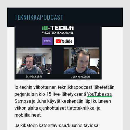
TEKNIIKKAPODCAST
io-techin viikottainen tekniikkapodcast lähetetään
perjantaisin klo 15 live-lähetyksenä
YouTubessa
.
Sampsa ja Juha käyvät keskenään läpi kuluneen
viikon ajalta ajankohtaiset tietotekniikka- ja
mobiiliaiheet.
Jälkikäteen katseltavissa/kuunneltavissa: