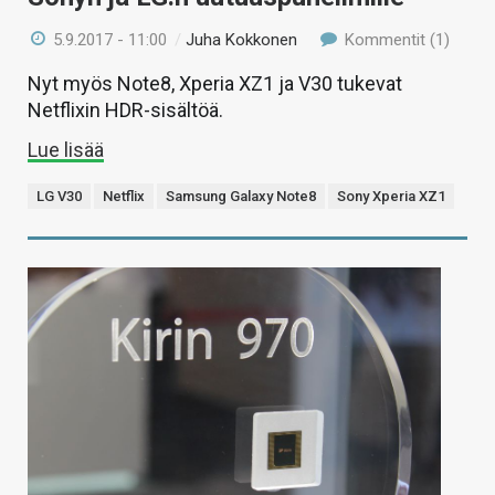
5.9.2017 - 11:00
/
Juha Kokkonen
Kommentit (1)
Nyt myös Note8, Xperia XZ1 ja V30 tukevat
Netflixin HDR-sisältöä.
Lue lisää
LG V30
Netflix
Samsung Galaxy Note8
Sony Xperia XZ1