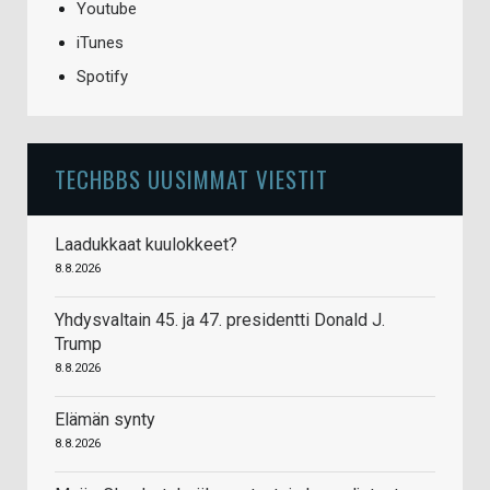
Youtube
iTunes
Spotify
TECHBBS UUSIMMAT VIESTIT
Laadukkaat kuulokkeet?
8.8.2026
Yhdysvaltain 45. ja 47. presidentti Donald J.
Trump
8.8.2026
Elämän synty
8.8.2026