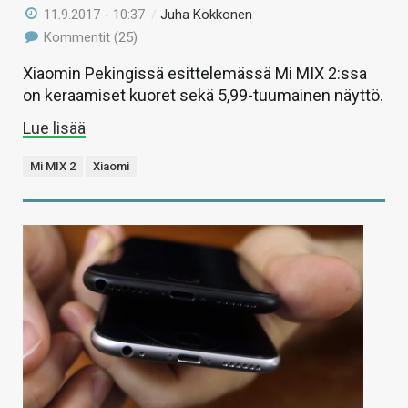
11.9.2017 - 10:37
/
Juha Kokkonen
Kommentit (25)
Xiaomin Pekingissä esittelemässä Mi MIX 2:ssa
on keraamiset kuoret sekä 5,99-tuumainen näyttö.
Lue lisää
Mi MIX 2
Xiaomi