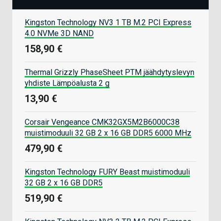
Kingston Technology NV3 1 TB M.2 PCI Express
4.0 NVMe 3D NAND
158,90 €
Thermal Grizzly PhaseSheet PTM jäähdytyslevyn
yhdiste Lämpöalusta 2 g
13,90 €
Corsair Vengeance CMK32GX5M2B6000C38
muistimoduuli 32 GB 2 x 16 GB DDR5 6000 MHz
479,90 €
Kingston Technology FURY Beast muistimoduuli
32 GB 2 x 16 GB DDR5
519,90 €