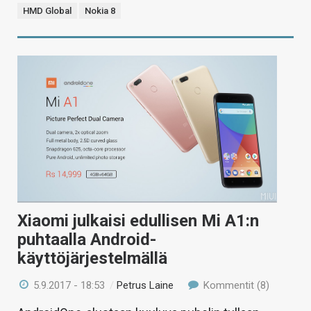
HMD Global
Nokia 8
Xiaomi julkaisi edullisen Mi A1:n
puhtaalla Android-
käyttöjärjestelmällä
5.9.2017 - 18:53
/
Petrus Laine
Kommentit (8)