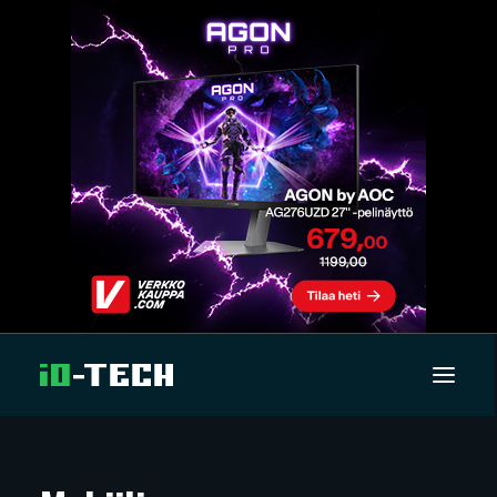
UUTISET