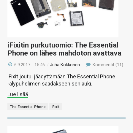
iFixitin purkutuomio: The Essential
Phone on lähes mahdoton avattava
6.9.2017 - 15:46
/
Juha Kokkonen
Kommentit (11)
iFixit joutui jäädyttämään The Essential Phone
-älypuhelimen saadakseen sen auki.
Lue lisää
The Essential Phone
iFixit