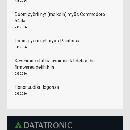
7.8.2026
Doom pyörii nyt (melkein) myös Commodore
64:llä
7.8.2026
Doom pyörii nyt myös Paintissa
6.8.2026
Keychron kehittää avoimen lähdekoodin
firmwarea pelihiiriin
5.8.2026
Honor uudisti logonsa
5.8.2026