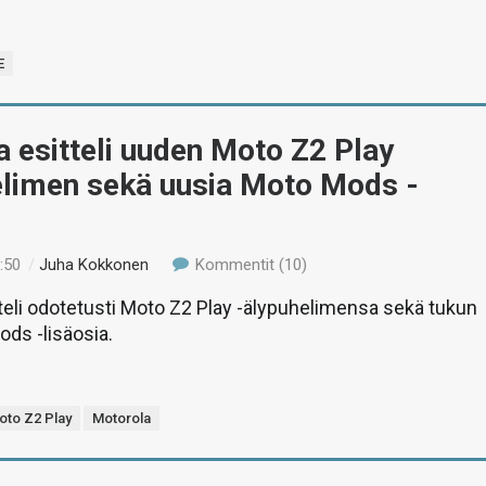
E
 esitteli uuden Moto Z2 Play
elimen sekä uusia Moto Mods -
:50
/
Juha Kokkonen
Kommentit (10)
teli odotetusti Moto Z2 Play -älypuhelimensa sekä tukun
ds -lisäosia.
oto Z2 Play
Motorola