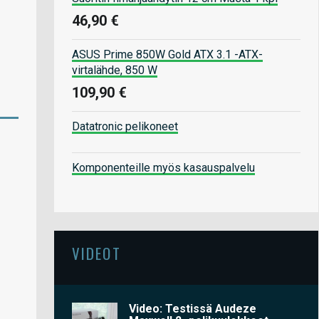
46,90 €
ASUS Prime 850W Gold ATX 3.1 -ATX-
virtalähde, 850 W
109,90 €
Datatronic pelikoneet
Komponenteille myös kasauspalvelu
VIDEOT
Video: Testissä Audeze