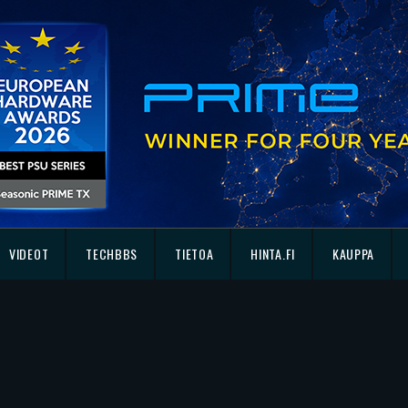
VIDEOT
TECHBBS
TIETOA
HINTA.FI
KAUPPA