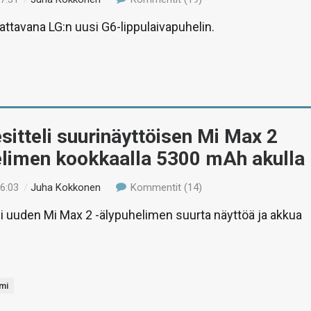
tattavana LG:n uusi G6-lippulaivapuhelin.
sitteli suurinäyttöisen Mi Max 2
elimen kookkaalla 5300 mAh akulla
16:03
/
Juha Kokkonen
Kommentit (14)
li uuden Mi Max 2 -älypuhelimen suurta näyttöä ja akkua
mi