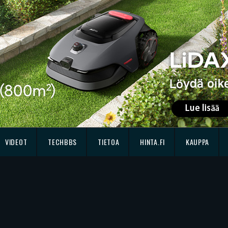
VIDEOT
TECHBBS
TIETOA
HINTA.FI
KAUPPA