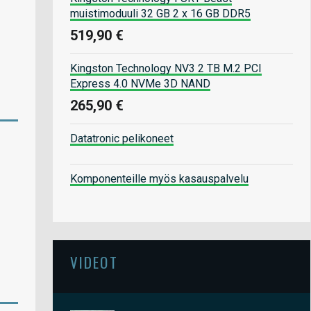
muistimoduuli 32 GB 2 x 16 GB DDR5
519,90 €
Kingston Technology NV3 2 TB M.2 PCI
Express 4.0 NVMe 3D NAND
265,90 €
Datatronic pelikoneet
Komponenteille myös kasauspalvelu
VIDEOT