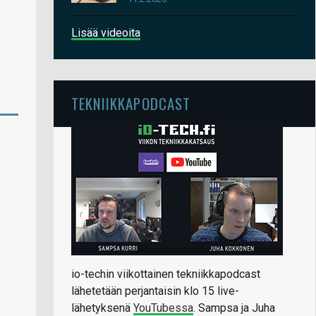
Lisää videoita
TEKNIIKKAPODCAST
io-techin viikottainen tekniikkapodcast
lähetetään perjantaisin klo 15 live-
lähetyksenä
YouTubessa
. Sampsa ja Juha