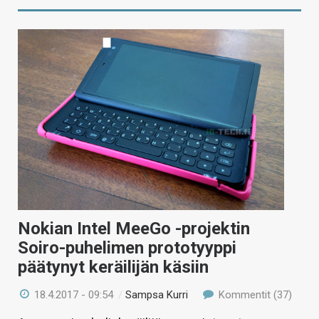
Nokian Intel MeeGo -projektin
Soiro-puhelimen prototyyppi
päätynyt keräilijän käsiin
18.4.2017 - 09:54
/
Sampsa Kurri
Kommentit (37)