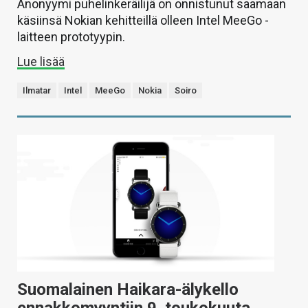
Anonyymi puhelinkeräilijä on onnistunut saamaan
käsiinsä Nokian kehitteillä olleen Intel MeeGo -
laitteen prototyypin.
Lue lisää
Ilmatar
Intel
MeeGo
Nokia
Soiro
Suomalainen Haikara-älykello