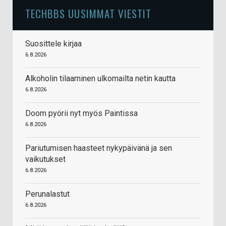
TECHBBS UUSIMMAT VIESTIT
Suosittele kirjaa
6.8.2026
Alkoholin tilaaminen ulkomailta netin kautta
6.8.2026
Doom pyörii nyt myös Paintissa
6.8.2026
Pariutumisen haasteet nykypäivänä ja sen
vaikutukset
6.8.2026
Perunalastut
6.8.2026