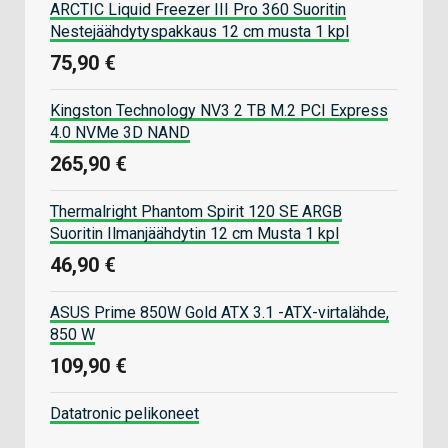
ARCTIC Liquid Freezer III Pro 360 Suoritin
Nestejäähdytyspakkaus 12 cm musta 1 kpl
75,90 €
Kingston Technology NV3 2 TB M.2 PCI Express
4.0 NVMe 3D NAND
265,90 €
Thermalright Phantom Spirit 120 SE ARGB
Suoritin Ilmanjäähdytin 12 cm Musta 1 kpl
46,90 €
ASUS Prime 850W Gold ATX 3.1 -ATX-virtalähde,
850 W
109,90 €
Datatronic pelikoneet