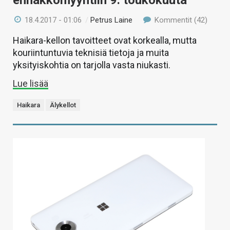
ennakkomyyntiin 9. toukokuuta
18.4.2017 - 01:06
/
Petrus Laine
Kommentit (42)
Haikara-kellon tavoitteet ovat korkealla, mutta
kouriintuntuvia teknisiä tietoja ja muita
yksityiskohtia on tarjolla vasta niukasti.
Lue lisää
Haikara
Älykellot