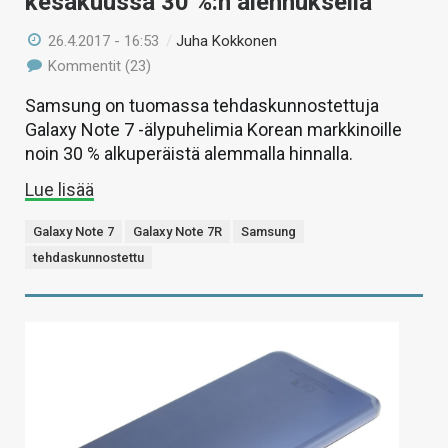
kesäkuussa 30 %:n alennuksella
26.4.2017 - 16:53
/
Juha Kokkonen
Kommentit (23)
Samsung on tuomassa tehdaskunnostettuja
Galaxy Note 7 -älypuhelimia Korean markkinoille
noin 30 % alkuperäistä alemmalla hinnalla.
Lue lisää
Galaxy Note 7
Galaxy Note 7R
Samsung
tehdaskunnostettu