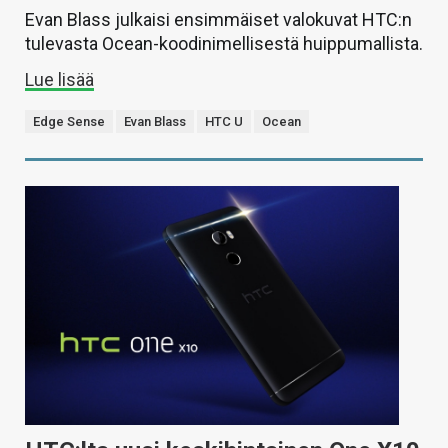
Evan Blass julkaisi ensimmäiset valokuvat HTC:n
tulevasta Ocean-koodinimellisestä huippumallista.
Lue lisää
Edge Sense
Evan Blass
HTC U
Ocean