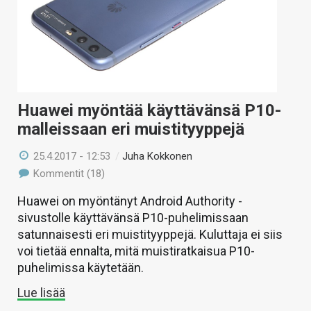
Huawei myöntää käyttävänsä P10-
malleissaan eri muistityyppejä
25.4.2017 - 12:53
/
Juha Kokkonen
Kommentit (18)
Huawei on myöntänyt Android Authority -
sivustolle käyttävänsä P10-puhelimissaan
satunnaisesti eri muistityyppejä. Kuluttaja ei siis
voi tietää ennalta, mitä muistiratkaisua P10-
puhelimissa käytetään.
Lue lisää