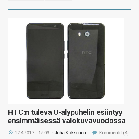
HTC:n tuleva U-älypuhelin esiintyy
ensimmäisessä valokuvavuodossa
17.4.2017 - 15:03
/
Juha Kokkonen
Kommentit (4)