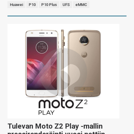
Huawei
P10
P10 Plus
UFS
eMMC
Tulevan Moto Z2 Play -mallin