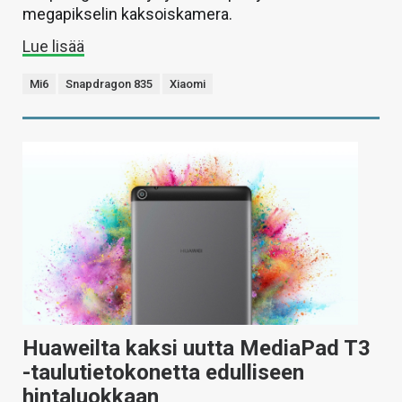
megapikselin kaksoiskamera.
Lue lisää
Mi6
Snapdragon 835
Xiaomi
Huaweilta kaksi uutta MediaPad T3
-taulutietokonetta edulliseen
hintaluokkaan