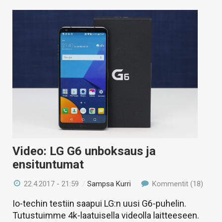
Video: LG G6 unboksaus ja
ensituntumat
22.4.2017 - 21:59
/
Sampsa Kurri
Kommentit (18)
Io-techin testiin saapui LG:n uusi G6-puhelin.
Tutustuimme 4k-laatuisella videolla laitteeseen.