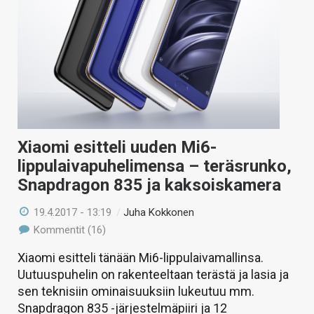
Xiaomi esitteli uuden Mi6-
lippulaivapuhelimensa – teräsrunko,
Snapdragon 835 ja kaksoiskamera
19.4.2017 - 13:19
/
Juha Kokkonen
Kommentit (16)
Xiaomi esitteli tänään Mi6-lippulaivamallinsa.
Uutuuspuhelin on rakenteeltaan terästä ja lasia ja
sen teknisiin ominaisuuksiin lukeutuu mm.
Snapdragon 835 -järjestelmäpiiri ja 12