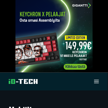
UUTISET