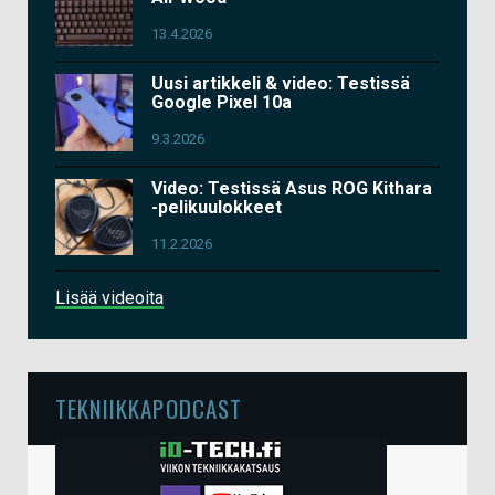
13.4.2026
Uusi artikkeli & video: Testissä
Google Pixel 10a
9.3.2026
Video: Testissä Asus ROG Kithara
-pelikuulokkeet
11.2.2026
Lisää videoita
TEKNIIKKAPODCAST