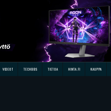
VIDEOT
TECHBBS
TIETOA
HINTA.FI
KAUPPA