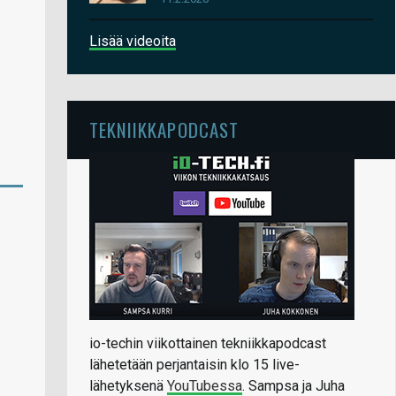
Lisää videoita
TEKNIIKKAPODCAST
io-techin viikottainen tekniikkapodcast
lähetetään perjantaisin klo 15 live-
lähetyksenä
YouTubessa
. Sampsa ja Juha