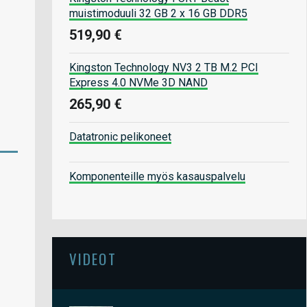
muistimoduuli 32 GB 2 x 16 GB DDR5
519,90 €
Kingston Technology NV3 2 TB M.2 PCI
Express 4.0 NVMe 3D NAND
265,90 €
Datatronic pelikoneet
Komponenteille myös kasauspalvelu
VIDEOT