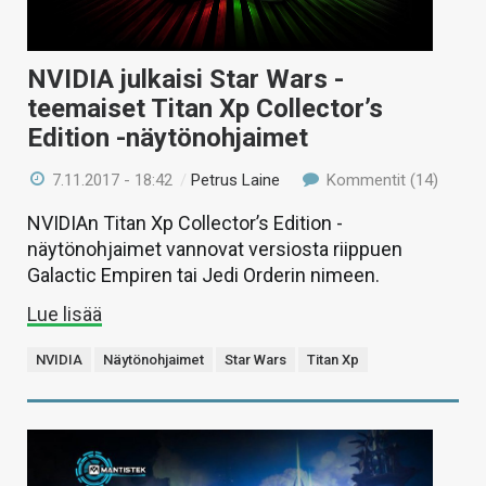
NVIDIA julkaisi Star Wars -
teemaiset Titan Xp Collector’s
Edition -näytönohjaimet
7.11.2017 - 18:42
/
Petrus Laine
Kommentit (14)
NVIDIAn Titan Xp Collector’s Edition -
näytönohjaimet vannovat versiosta riippuen
Galactic Empiren tai Jedi Orderin nimeen.
Lue lisää
NVIDIA
Näytönohjaimet
Star Wars
Titan Xp