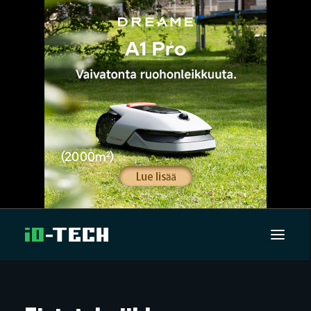
UUTISET