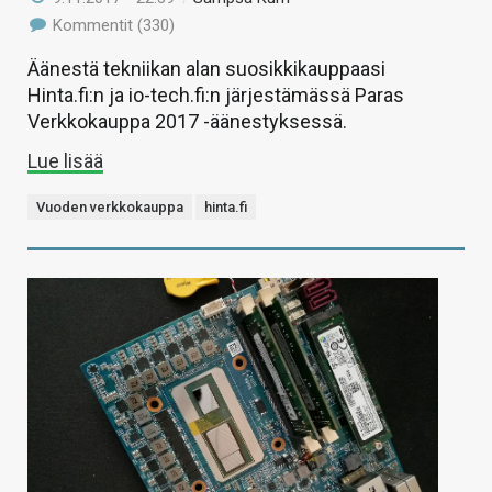
Kommentit (330)
Äänestä tekniikan alan suosikkikauppaasi
Hinta.fi:n ja io-tech.fi:n järjestämässä Paras
Verkkokauppa 2017 -äänestyksessä.
Lue lisää
Vuoden verkkokauppa
hinta.fi