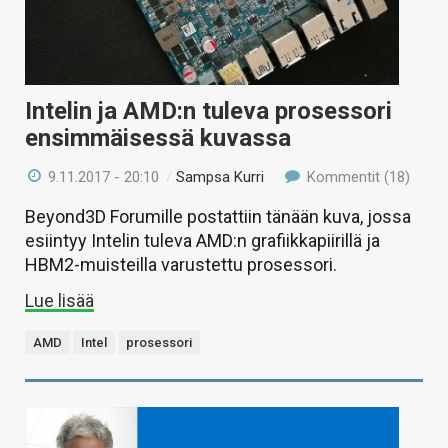
Intelin ja AMD:n tuleva prosessori
ensimmäisessä kuvassa
9.11.2017 - 20:10
/
Sampsa Kurri
Kommentit (18)
Beyond3D Forumille postattiin tänään kuva, jossa
esiintyy Intelin tuleva AMD:n grafiikkapiirillä ja
HBM2-muisteilla varustettu prosessori.
Lue lisää
AMD
Intel
prosessori