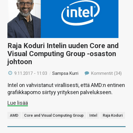
Raja Koduri Intelin uuden Core and
Visual Computing Group -osaston
johtoon
9.11.2017 - 11:03
/
Sampsa Kurri
Kommentit (34)
Intel on vahvistanut virallisesti, että AMD:n entinen
grafiikkapomo siirtyy yrityksen palvelukseen.
Lue lisää
AMD
Core and Visual Computing Group
Intel
Raja Koduri