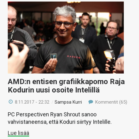
AMD:n entisen grafiikkapomo Raja
Kodurin uusi osoite Intelillä
8.11.2017 - 22:32
/
Sampsa Kurri
Kommentit (65)
PC Perspectiven Ryan Shrout sanoo
vahvistaneensa, että Koduri siirtyy Intelille.
Lue lisää