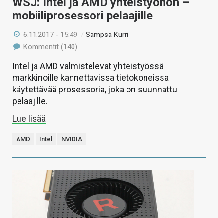
WSJ: Intel ja AMD yhteistyöhön –
mobiiliprosessori pelaajille
6.11.2017 - 15:49
/
Sampsa Kurri
Kommentit (140)
Intel ja AMD valmistelevat yhteistyössä
markkinoille kannettavissa tietokoneissa
käytettävää prosessoria, joka on suunnattu
pelaajille.
Lue lisää
AMD
Intel
NVIDIA