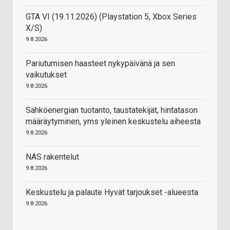
GTA VI (19.11.2026) (Playstation 5, Xbox Series
X/S)
9.8.2026
Pariutumisen haasteet nykypäivänä ja sen
vaikutukset
9.8.2026
Sähköenergian tuotanto, taustatekijät, hintatason
määräytyminen, yms yleinen keskustelu aiheesta
9.8.2026
NAS rakentelut
9.8.2026
Keskustelu ja palaute Hyvät tarjoukset -alueesta
9.8.2026