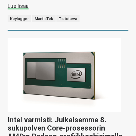
Lue lisää
Keylogger
MantisTek
Tietoturva
Intel varmisti: Julkaisemme 8.
sukupolven Core-prosessorin