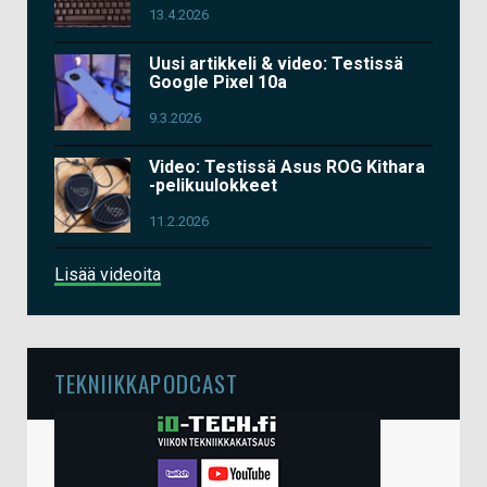
13.4.2026
Uusi artikkeli & video: Testissä
Google Pixel 10a
9.3.2026
Video: Testissä Asus ROG Kithara
-pelikuulokkeet
11.2.2026
Lisää videoita
TEKNIIKKAPODCAST