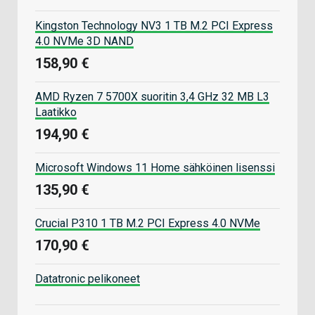
Kingston Technology NV3 1 TB M.2 PCI Express
4.0 NVMe 3D NAND
158,90 €
AMD Ryzen 7 5700X suoritin 3,4 GHz 32 MB L3
Laatikko
194,90 €
Microsoft Windows 11 Home sähköinen lisenssi
135,90 €
Crucial P310 1 TB M.2 PCI Express 4.0 NVMe
170,90 €
Datatronic pelikoneet