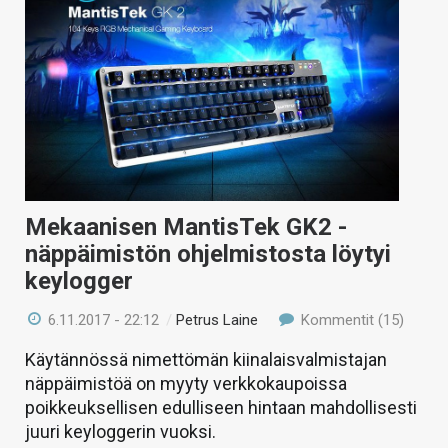
Mekaanisen MantisTek GK2 -
näppäimistön ohjelmistosta löytyi
keylogger
6.11.2017 - 22:12
/
Petrus Laine
Kommentit (15)
Käytännössä nimettömän kiinalaisvalmistajan
näppäimistöä on myyty verkkokaupoissa
poikkeuksellisen edulliseen hintaan mahdollisesti
juuri keyloggerin vuoksi.