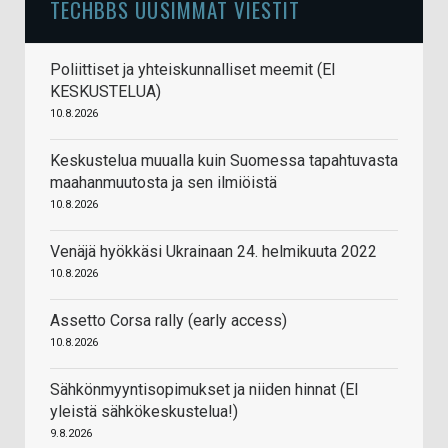
TECHBBS UUSIMMAT VIESTIT
Poliittiset ja yhteiskunnalliset meemit (EI
KESKUSTELUA)
10.8.2026
Keskustelua muualla kuin Suomessa tapahtuvasta
maahanmuutosta ja sen ilmiöistä
10.8.2026
Venäjä hyökkäsi Ukrainaan 24. helmikuuta 2022
10.8.2026
Assetto Corsa rally (early access)
10.8.2026
Sähkönmyyntisopimukset ja niiden hinnat (EI
yleistä sähkökeskustelua!)
9.8.2026