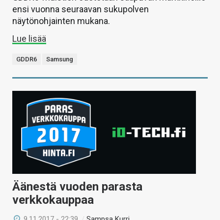
ensi vuonna seuraavan sukupolven
näytönohjainten mukana.
Lue lisää
GDDR6
Samsung
Äänestä vuoden parasta
verkkokauppaa
9.11.2017 - 22:39
/
Sampsa Kurri