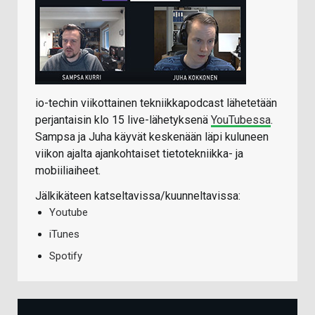
io-techin viikottainen tekniikkapodcast lähetetään
perjantaisin klo 15 live-lähetyksenä
YouTubessa
.
Sampsa ja Juha käyvät keskenään läpi kuluneen
viikon ajalta ajankohtaiset tietotekniikka- ja
mobiiliaiheet.
Jälkikäteen katseltavissa/kuunneltavissa:
Youtube
iTunes
Spotify