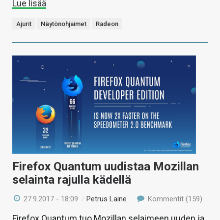
Lue lisää
Ajurit
Näytönohjaimet
Radeon
Firefox Quantum uudistaa Mozillan
selainta rajulla kädellä
27.9.2017 - 18:09
/
Petrus Laine
Kommentit (159)
Firefox Quantum tuo Mozillan selaimeen uuden ja