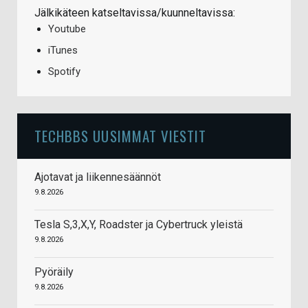
Jälkikäteen katseltavissa/kuunneltavissa:
Youtube
iTunes
Spotify
TECHBBS UUSIMMAT VIESTIT
Ajotavat ja liikennesäännöt
9.8.2026
Tesla S,3,X,Y, Roadster ja Cybertruck yleistä
9.8.2026
Pyöräily
9.8.2026