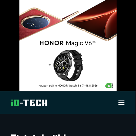
UUTISET