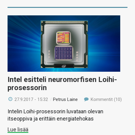
Intel esitteli neuromorfisen Loihi-
prosessorin
27.9.2017 - 15:32
/
Petrus Laine
Kommentit (10)
Intelin Loihi-prosessorin luvataan olevan
itseoppiva ja erittäin energiatehokas
Lue lisää