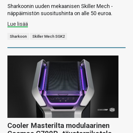
Sharkoonin uuden mekaanisen Skiller Mech -
näppäimistön suositushinta on alle 50 euroa.
Lue lisää
Sharkoon
Skiller Mech SGK2
Cooler Masterilta modulaarinen