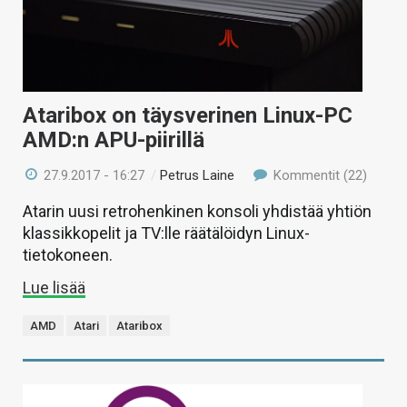
Ataribox on täysverinen Linux-PC
AMD:n APU-piirillä
27.9.2017 - 16:27
/
Petrus Laine
Kommentit (22)
Atarin uusi retrohenkinen konsoli yhdistää yhtiön
klassikkopelit ja TV:lle räätälöidyn Linux-
tietokoneen.
Lue lisää
AMD
Atari
Ataribox