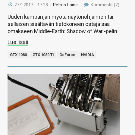
27.9.2017 - 17:28
/
Petrus Laine
Kommentit (2)
Uuden kampanjan myötä näytönohjaimen tai
sellaisen sisältävän tietokoneen ostaja saa
omakseen Middle-Earth: Shadow of War -pelin
Lue lisää
GTX 1080
GTX 1080 Ti
GeForce
NVIDIA