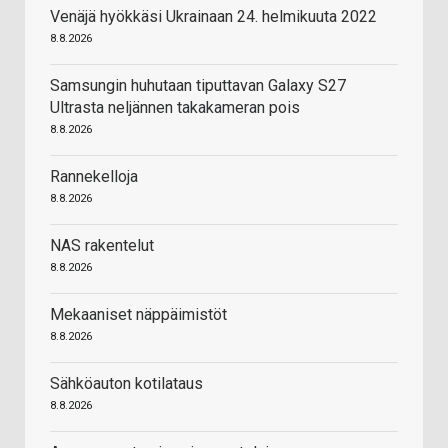
Venäjä hyökkäsi Ukrainaan 24. helmikuuta 2022
8.8.2026
Samsungin huhutaan tiputtavan Galaxy S27
Ultrasta neljännen takakameran pois
8.8.2026
Rannekelloja
8.8.2026
NAS rakentelut
8.8.2026
Mekaaniset näppäimistöt
8.8.2026
Sähköauton kotilataus
8.8.2026