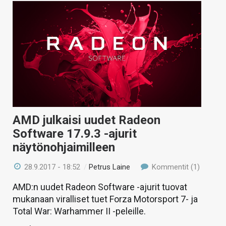
AMD julkaisi uudet Radeon
Software 17.9.3 -ajurit
näytönohjaimilleen
28.9.2017 - 18:52
/
Petrus Laine
Kommentit (1)
AMD:n uudet Radeon Software -ajurit tuovat
mukanaan viralliset tuet Forza Motorsport 7- ja
Total War: Warhammer II -peleille.