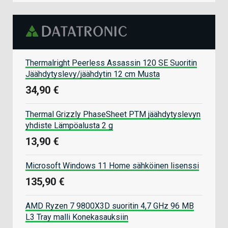
Thermalright Peerless Assassin 120 SE Suoritin
Jäähdytyslevy/jäähdytin 12 cm Musta
34,90 €
Thermal Grizzly PhaseSheet PTM jäähdytyslevyn
yhdiste Lämpöalusta 2 g
13,90 €
Microsoft Windows 11 Home sähköinen lisenssi
135,90 €
AMD Ryzen 7 9800X3D suoritin 4,7 GHz 96 MB
L3 Tray malli Konekasauksiin