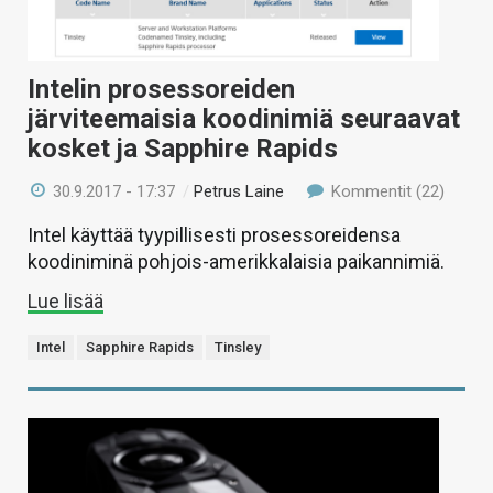
Intelin prosessoreiden
järviteemaisia koodinimiä seuraavat
kosket ja Sapphire Rapids
30.9.2017 - 17:37
/
Petrus Laine
Kommentit (22)
Intel käyttää tyypillisesti prosessoreidensa
koodiniminä pohjois-amerikkalaisia paikannimiä.
Lue lisää
Intel
Sapphire Rapids
Tinsley