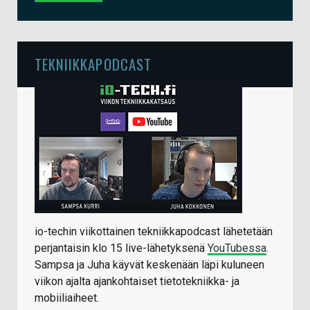
TEKNIIKKAPODCAST
io-techin viikottainen tekniikkapodcast lähetetään
perjantaisin klo 15 live-lähetyksenä
YouTubessa
.
Sampsa ja Juha käyvät keskenään läpi kuluneen
viikon ajalta ajankohtaiset tietotekniikka- ja
mobiiliaiheet.