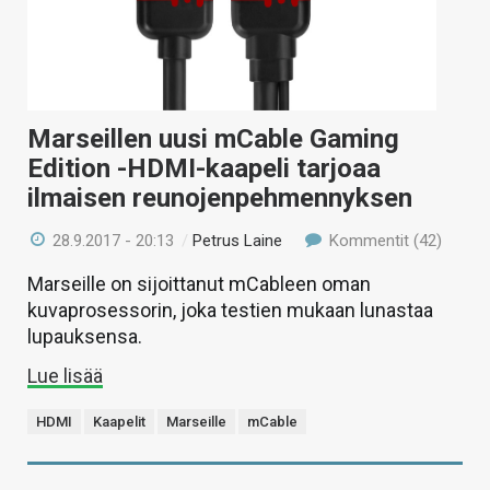
Marseillen uusi mCable Gaming
Edition -HDMI-kaapeli tarjoaa
ilmaisen reunojenpehmennyksen
28.9.2017 - 20:13
/
Petrus Laine
Kommentit (42)
Marseille on sijoittanut mCableen oman
kuvaprosessorin, joka testien mukaan lunastaa
lupauksensa.
Lue lisää
HDMI
Kaapelit
Marseille
mCable