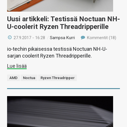
Uusi artikkeli: Testissä Noctuan NH-
U-coolerit Ryzen Threadripperille
27.9.2017 - 16:28
/
Sampsa Kurri
Kommentit (18)
io-techin pikaisessa testissä Noctuan NH-U-
sarjan coolerit Ryzen Threadripperille.
Lue lisää
AMD
Noctua
Ryzen Threadripper