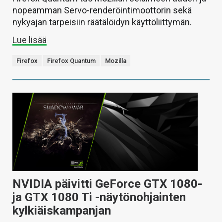
nopeamman Servo-renderöintimoottorin sekä
nykyajan tarpeisiin räätälöidyn käyttöliittymän.
Lue lisää
Firefox
Firefox Quantum
Mozilla
NVIDIA päivitti GeForce GTX 1080-
ja GTX 1080 Ti -näytönohjainten
kylkiäiskampanjan