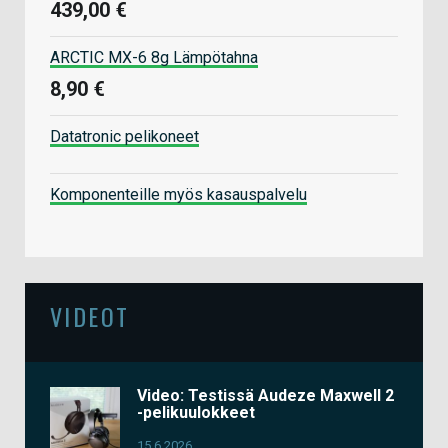
439,00 €
ARCTIC MX-6 8g Lämpötahna
8,90 €
Datatronic pelikoneet
Komponenteille myös kasauspalvelu
VIDEOT
Video: Testissä Audeze Maxwell 2
-pelikuulokkeet
15.6.2026