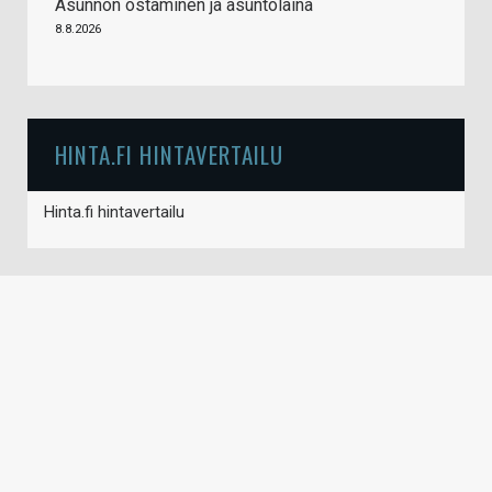
Asunnon ostaminen ja asuntolaina
8.8.2026
HINTA.FI HINTAVERTAILU
Hinta.fi hintavertailu