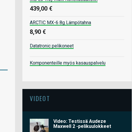
439,00 €
ARCTIC MX-6 8g Lämpötahna
8,90 €
Datatronic pelikoneet
Komponenteille myös kasauspalvelu
VIDEOT
Video: Testissä Audeze
Maxwell 2 -pelikuulokkeet