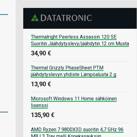
Thermalright Peerless Assassin 120 SE
Suoritin Jäähdytyslevy/jäähdytin 12 cm Musta
34,90 €
Thermal Grizzly PhaseSheet PTM
jäähdytyslevyn yhdiste Lämpöalusta 2 g
13,90 €
Microsoft Windows 11 Home sähköinen
lisenssi
135,90 €
AMD Ryzen 7 9800X3D suoritin 4,7 GHz 96
MB L3 Tray malli Konekasauksiin