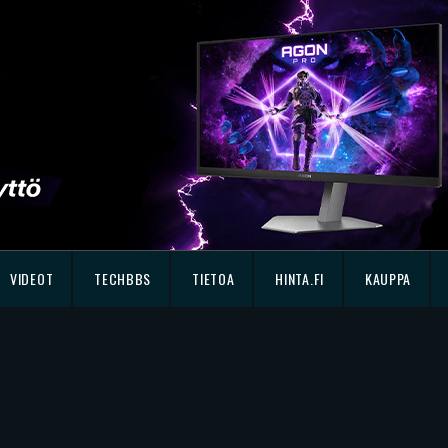
VIDEOT
TECHBBS
TIETOA
HINTA.FI
KAUPPA