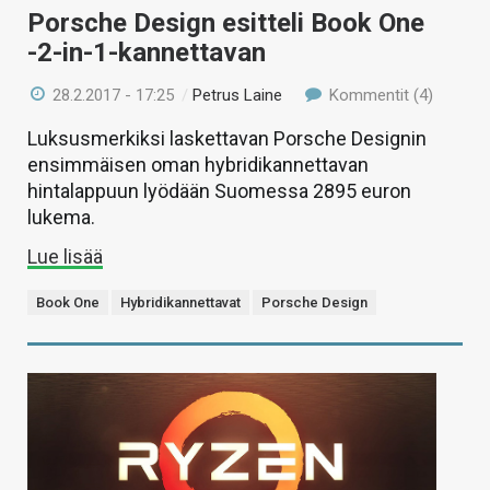
Porsche Design esitteli Book One
-2-in-1-kannettavan
28.2.2017 - 17:25
/
Petrus Laine
Kommentit (4)
Luksusmerkiksi laskettavan Porsche Designin
ensimmäisen oman hybridikannettavan
hintalappuun lyödään Suomessa 2895 euron
lukema.
Lue lisää
Book One
Hybridikannettavat
Porsche Design