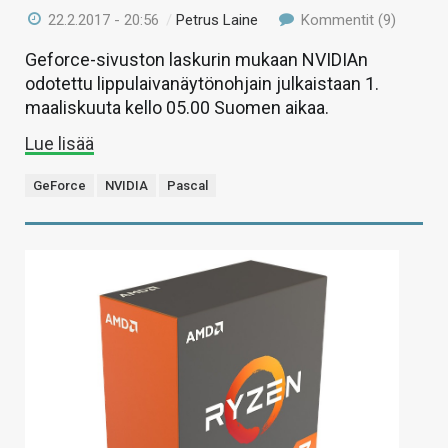
22.2.2017 - 20:56
/
Petrus Laine
Kommentit (9)
Geforce-sivuston laskurin mukaan NVIDIAn
odotettu lippulaivanäytönohjain julkaistaan 1.
maaliskuuta kello 05.00 Suomen aikaa.
Lue lisää
GeForce
NVIDIA
Pascal