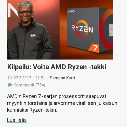
Kilpailu: Voita AMD Ryzen -takki
27.2.2017 - 21:51
/
Sampsa Kurri
Kommentit (754)
AMD:n Ryzen 7 -sarjan prosessorit saapuvat
myyntiin torstaina ja arvomme virallisen julkaisun
kunniaksi Ryzen-takin.
Lue lisää