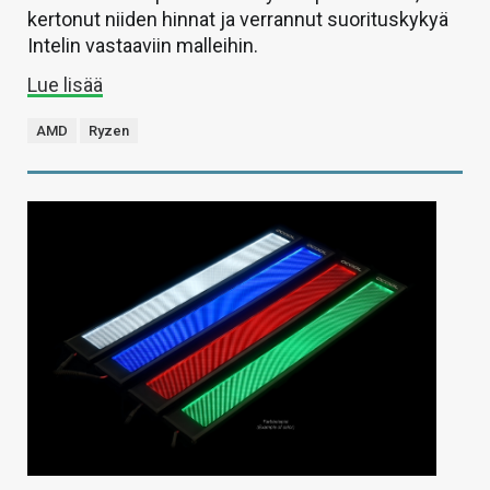
kertonut niiden hinnat ja verrannut suorituskykyä
Intelin vastaaviin malleihin.
Lue lisää
AMD
Ryzen