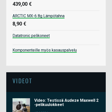
439,00 €
ARCTIC MX-6 8g Lämpötahna
8,90 €
Datatronic pelikoneet
Komponenteille myös kasauspalvelu
VIDEOT
Video: Testissä Audeze Maxwell 2
-pelikuulokkeet