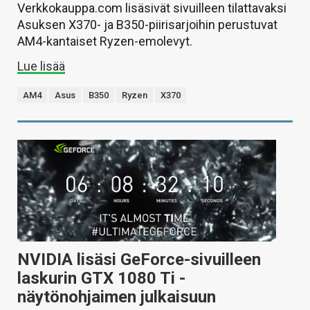
Verkkokauppa.com lisäsivät sivuilleen tilattavaksi
Asuksen X370- ja B350-piirisarjoihin perustuvat
AM4-kantaiset Ryzen-emolevyt.
Lue lisää
AM4
Asus
B350
Ryzen
X370
NVIDIA lisäsi GeForce-sivuilleen
laskurin GTX 1080 Ti -
näytönohjaimen julkaisuun