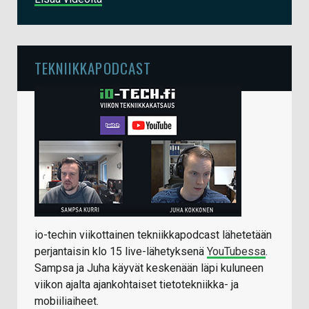
TEKNIIKKAPODCAST
io-techin viikottainen tekniikkapodcast lähetetään
perjantaisin klo 15 live-lähetyksenä
YouTubessa
.
Sampsa ja Juha käyvät keskenään läpi kuluneen
viikon ajalta ajankohtaiset tietotekniikka- ja
mobiiliaiheet.