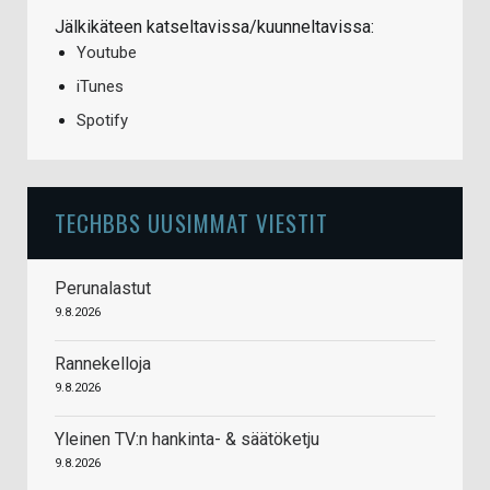
Jälkikäteen katseltavissa/kuunneltavissa:
Youtube
iTunes
Spotify
TECHBBS UUSIMMAT VIESTIT
Perunalastut
9.8.2026
Rannekelloja
9.8.2026
Yleinen TV:n hankinta- & säätöketju
9.8.2026