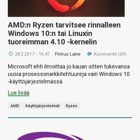
AMD:n Ryzen tarvitsee rinnalleen
Windows 10:n tai Linuxin
tuoreimman 4.10 -kernelin
28.2.2017 - 16:47
/
Petrus Laine
Kommentit (69)
Microsoft ehti ilmoittaa jo kauan sitten tukevansa
uusia prosessoriarkkitehtuureja vain Windows 10
-käyttöjärjestelmässä.
Lue lisää
AMD
Käyttöjärjestelmät
Ryzen