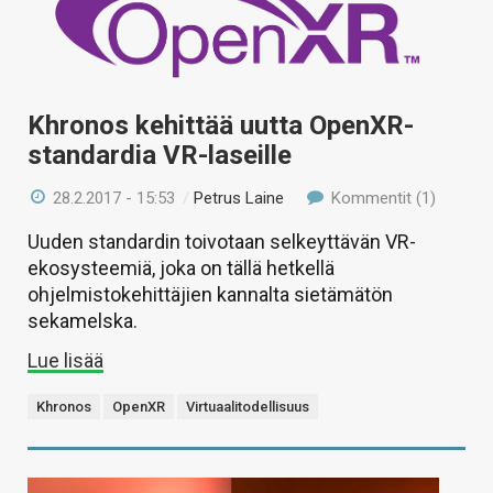
Khronos kehittää uutta OpenXR-
standardia VR-laseille
28.2.2017 - 15:53
/
Petrus Laine
Kommentit (1)
Uuden standardin toivotaan selkeyttävän VR-
ekosysteemiä, joka on tällä hetkellä
ohjelmistokehittäjien kannalta sietämätön
sekamelska.
Lue lisää
Khronos
OpenXR
Virtuaalitodellisuus