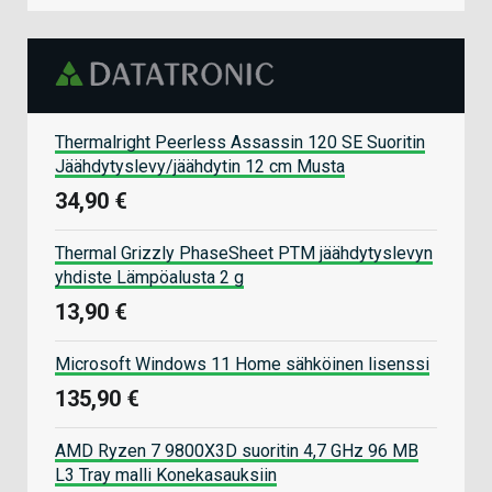
Thermalright Peerless Assassin 120 SE Suoritin
Jäähdytyslevy/jäähdytin 12 cm Musta
34,90 €
Thermal Grizzly PhaseSheet PTM jäähdytyslevyn
yhdiste Lämpöalusta 2 g
13,90 €
Microsoft Windows 11 Home sähköinen lisenssi
135,90 €
AMD Ryzen 7 9800X3D suoritin 4,7 GHz 96 MB
L3 Tray malli Konekasauksiin