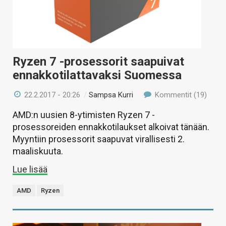
Ryzen 7 -prosessorit saapuivat
ennakkotilattavaksi Suomessa
22.2.2017 - 20:26
/
Sampsa Kurri
Kommentit (19)
AMD:n uusien 8-ytimisten Ryzen 7 -
prosessoreiden ennakkotilaukset alkoivat tänään.
Myyntiin prosessorit saapuvat virallisesti 2.
maaliskuuta.
Lue lisää
AMD
Ryzen