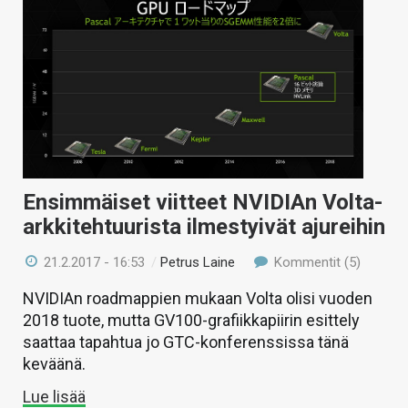
Ensimmäiset viitteet NVIDIAn Volta-
arkkitehtuurista ilmestyivät ajureihin
21.2.2017 - 16:53
/
Petrus Laine
Kommentit (5)
NVIDIAn roadmappien mukaan Volta olisi vuoden
2018 tuote, mutta GV100-grafiikkapiirin esittely
saattaa tapahtua jo GTC-konferenssissa tänä
keväänä.
Lue lisää