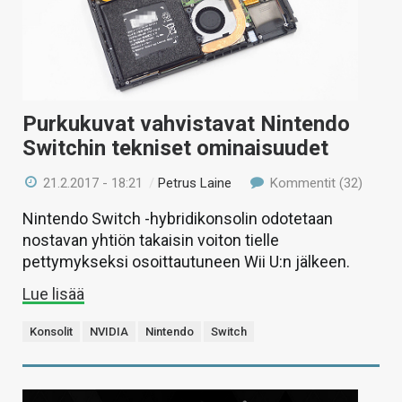
Purkukuvat vahvistavat Nintendo
Switchin tekniset ominaisuudet
21.2.2017 - 18:21
/
Petrus Laine
Kommentit (32)
Nintendo Switch -hybridikonsolin odotetaan
nostavan yhtiön takaisin voiton tielle
pettymykseksi osoittautuneen Wii U:n jälkeen.
Lue lisää
Konsolit
NVIDIA
Nintendo
Switch