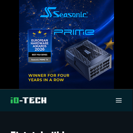
UUTISET