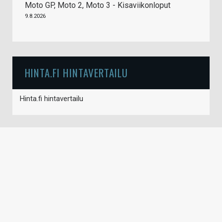
Moto GP, Moto 2, Moto 3 - Kisaviikonloput
9.8.2026
HINTA.FI HINTAVERTAILU
Hinta.fi hintavertailu