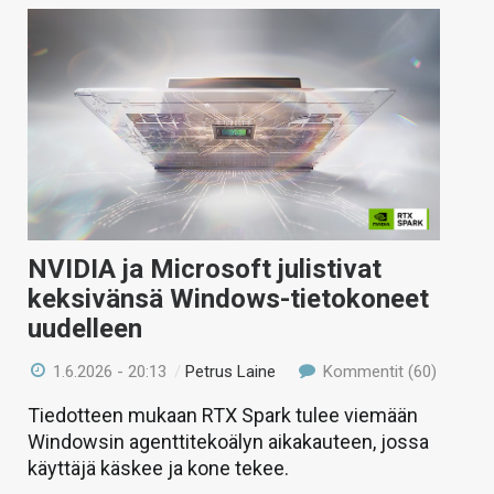
NVIDIA ja Microsoft julistivat
keksivänsä Windows-tietokoneet
uudelleen
1.6.2026 - 20:13
/
Petrus Laine
Kommentit (60)
Tiedotteen mukaan RTX Spark tulee viemään
Windowsin agenttitekoälyn aikakauteen, jossa
käyttäjä käskee ja kone tekee.