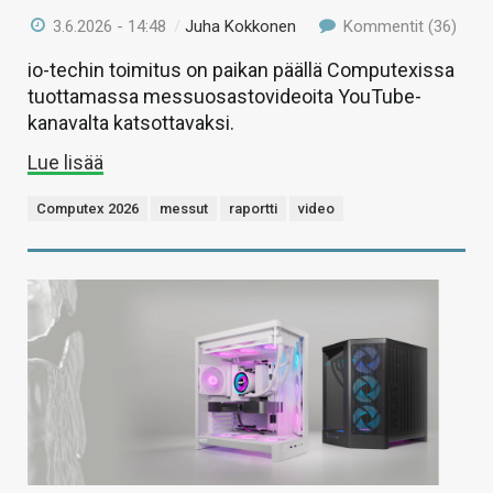
3.6.2026 - 14:48
/
Juha Kokkonen
Kommentit (36)
io-techin toimitus on paikan päällä Computexissa
tuottamassa messuosastovideoita YouTube-
kanavalta katsottavaksi.
Lue lisää
Computex 2026
messut
raportti
video