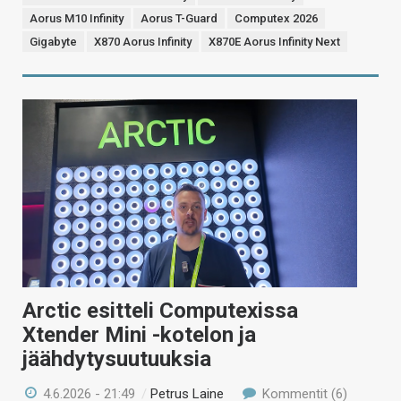
Aorus M10 Infinity
Aorus T-Guard
Computex 2026
Gigabyte
X870 Aorus Infinity
X870E Aorus Infinity Next
Arctic esitteli Computexissa
Xtender Mini -kotelon ja
jäähdytysuutuuksia
4.6.2026 - 21:49
/
Petrus Laine
Kommentit (6)