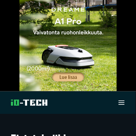
UUTISET