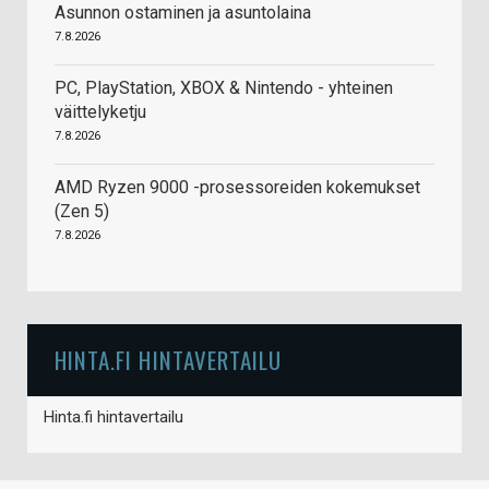
Asunnon ostaminen ja asuntolaina
7.8.2026
PC, PlayStation, XBOX & Nintendo - yhteinen
väittelyketju
7.8.2026
AMD Ryzen 9000 -prosessoreiden kokemukset
(Zen 5)
7.8.2026
HINTA.FI HINTAVERTAILU
Hinta.fi hintavertailu