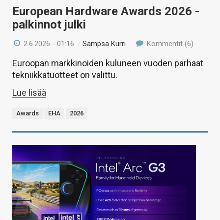
European Hardware Awards 2026 -
palkinnot julki
2.6.2026 - 01:16
/
Sampsa Kurri
Kommentit (6)
Euroopan markkinoiden kuluneen vuoden parhaat
tekniikkatuotteet on valittu.
Lue lisää
Awards
EHA
2026