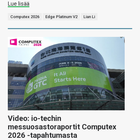
Lue lisää
Computex 2026
Edge Platinum V2
Lian Li
Video: io-techin
messuosastoraportit Computex
2026 -tapahtumasta