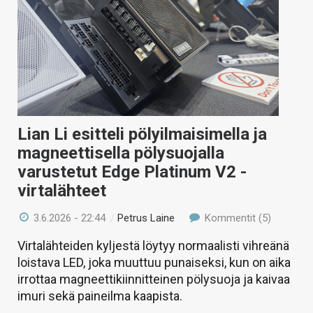
Lian Li esitteli pölyilmaisimella ja
magneettisella pölysuojalla
varustetut Edge Platinum V2 -
virtalähteet
3.6.2026 - 22:44
/
Petrus Laine
Kommentit (5)
Virtalähteiden kyljestä löytyy normaalisti vihreänä
loistava LED, joka muuttuu punaiseksi, kun on aika
irrottaa magneettikiinnitteinen pölysuoja ja kaivaa
imuri sekä paineilma kaapista.