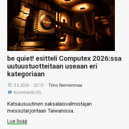
be quiet! esitteli Computex 2026:ssa
uutuustuotteitaan useaan eri
kategoriaan
2.6.2026 - 22:13
/
Timo Niemenmaa
Kommentit (0)
Katsausuutinen saksalaisvalmistajan
messutarjontaan Taiwanissa.
Lue lisää