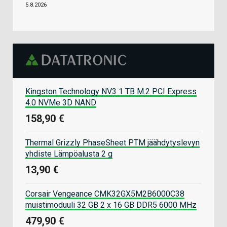
5.8.2026
Kingston Technology NV3 1 TB M.2 PCI Express
4.0 NVMe 3D NAND
158,90 €
Thermal Grizzly PhaseSheet PTM jäähdytyslevyn
yhdiste Lämpöalusta 2 g
13,90 €
Corsair Vengeance CMK32GX5M2B6000C38
muistimoduuli 32 GB 2 x 16 GB DDR5 6000 MHz
479,90 €