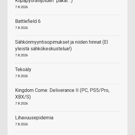
Kilpapyöräilijöiden "pakat"..)
7.8.2026
Battlefield 6
7.8.2026
Sähkönmyyntisopimukset ja niiden hinnat (EI
yleistä sähkökeskustelua!)
7.8.2026
Tekoäly
7.8.2026
Kingdom Come: Deliverance II (PC, PS5/Pro,
XBX/S)
7.8.2026
Lihavuusepidemia
7.8.2026