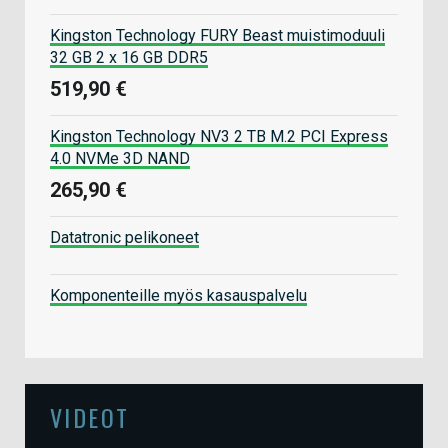
Kingston Technology FURY Beast muistimoduuli
32 GB 2 x 16 GB DDR5
519,90 €
Kingston Technology NV3 2 TB M.2 PCI Express
4.0 NVMe 3D NAND
265,90 €
Datatronic pelikoneet
Komponenteille myös kasauspalvelu
VIDEOT