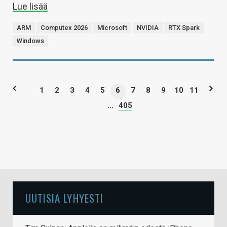
Lue lisää
ARM
Computex 2026
Microsoft
NVIDIA
RTX Spark
Windows
1
2
3
4
5
6
7
8
9
10
11
...
405
UUTISIA LYHYESTI