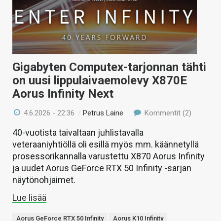
Gigabyten Computex-tarjonnan tähti
on uusi lippulaivaemolevy X870E
Aorus Infinity Next
4.6.2026 - 22:36
/
Petrus Laine
Kommentit (2)
40-vuotista taivaltaan juhlistavalla
veteraaniyhtiöllä oli esillä myös mm. käännetyllä
prosessorikannalla varustettu X870 Aorus Infinity
ja uudet Aorus GeForce RTX 50 Infinity -sarjan
näytönohjaimet.
Lue lisää
Aorus GeForce RTX 50 Infinity
Aorus K10 Infinity