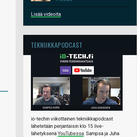
Lisää videoita
TEKNIIKKAPODCAST
io-techin viikottainen tekniikkapodcast
lähetetään perjantaisin klo 15 live-
lähetyksenä
YouTubessa
. Sampsa ja Juha