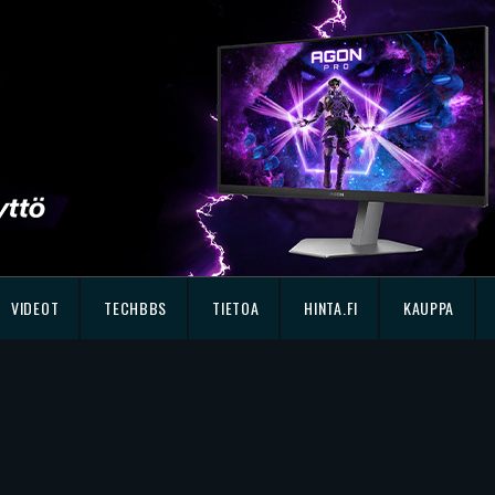
VIDEOT
TECHBBS
TIETOA
HINTA.FI
KAUPPA