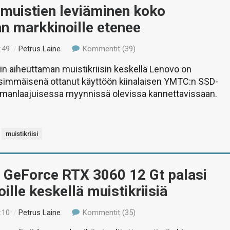
smuistien leviäminen koko
n markkinoille etenee
:49
/
Petrus Laine
Kommentit (39)
n aiheuttaman muistikriisin keskellä Lenovo on
nsimmäisenä ottanut käyttöön kiinalaisen YMTC:n SSD-
manlaajuisessa myynnissä olevissa kannettavissaan.
muistikriisi
 GeForce RTX 3060 12 Gt palasi
ille keskellä muistikriisiä
:10
/
Petrus Laine
Kommentit (35)