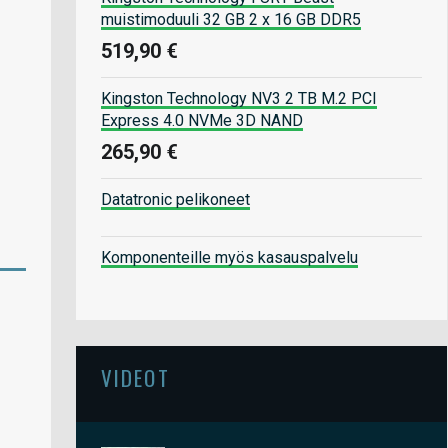
muistimoduuli 32 GB 2 x 16 GB DDR5
519,90 €
Kingston Technology NV3 2 TB M.2 PCI
Express 4.0 NVMe 3D NAND
265,90 €
Datatronic pelikoneet
Komponenteille myös kasauspalvelu
VIDEOT