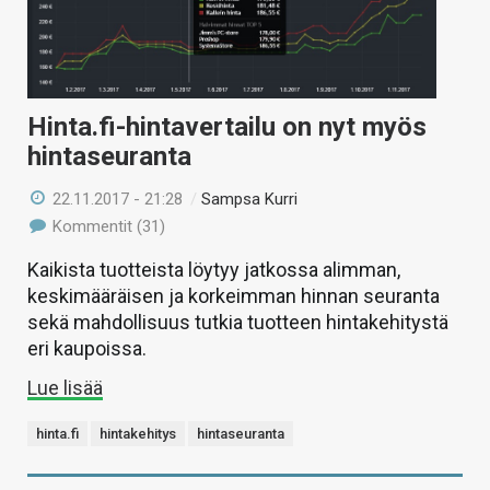
Hinta.fi-hintavertailu on nyt myös
hintaseuranta
22.11.2017 - 21:28
/
Sampsa Kurri
Kommentit (31)
Kaikista tuotteista löytyy jatkossa alimman,
keskimääräisen ja korkeimman hinnan seuranta
sekä mahdollisuus tutkia tuotteen hintakehitystä
eri kaupoissa.
Lue lisää
hinta.fi
hintakehitys
hintaseuranta