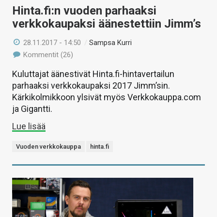
Hinta.fi:n vuoden parhaaksi
verkkokaupaksi äänestettiin Jimm’s
28.11.2017 - 14:50
/
Sampsa Kurri
Kommentit (26)
Kuluttajat äänestivät Hinta.fi-hintavertailun
parhaaksi verkkokaupaksi 2017 Jimm’sin.
Kärkikolmikkoon ylsivät myös Verkkokauppa.com
ja Gigantti.
Lue lisää
Vuoden verkkokauppa
hinta.fi