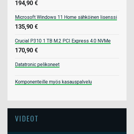
194,90 €
Microsoft Windows 11 Home sähköinen lisenssi
135,90 €
Crucial P310 1 TB M.2 PCI Express 4.0 NVMe
170,90 €
Datatronic pelikoneet
Komponenteille myös kasauspalvelu
VIDEOT