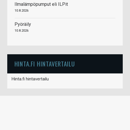
Ilmalämpöpumput eli ILPit
10.8.2026
Pyöräily
10.8.2026
HINTA.FI HINTAVERTAILU
Hinta.fi hintavertailu