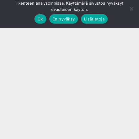
liikenteen analysoinnissa. Käyttämällä sivustoa hyväksyt
evästeiden käytön.
Ok
En hyväksy
Lisätietoja
;