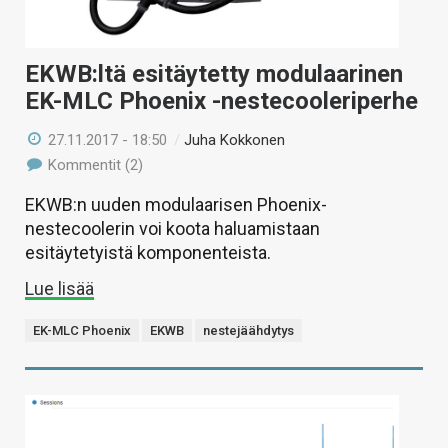
EKWB:ltä esitäytetty modulaarinen
EK-MLC Phoenix -nestecooleriperhe
27.11.2017 - 18:50
/
Juha Kokkonen
Kommentit (2)
EKWB:n uuden modulaarisen Phoenix-
nestecoolerin voi koota haluamistaan
esitäytetyistä komponenteista.
Lue lisää
EK-MLC Phoenix
EKWB
nestejäähdytys