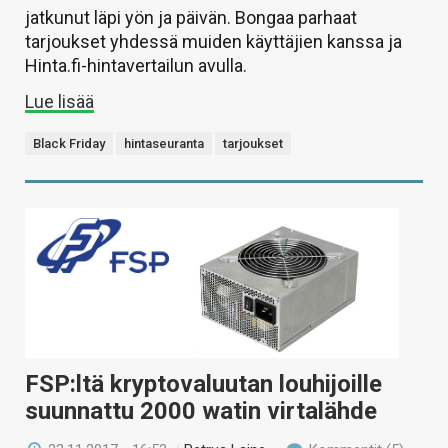
jatkunut läpi yön ja päivän. Bongaa parhaat
tarjoukset yhdessä muiden käyttäjien kanssa ja
Hinta.fi-hintavertailun avulla.
Lue lisää
Black Friday
hintaseuranta
tarjoukset
FSP:ltä kryptovaluutan louhijoille
suunnattu 2000 watin virtalähde