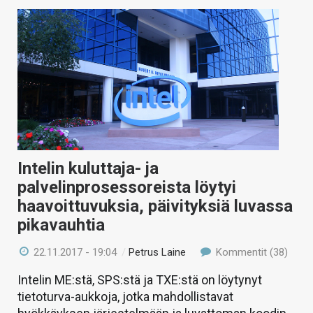
Intelin kuluttaja- ja
palvelinprosessoreista löytyi
haavoittuvuksia, päivityksiä luvassa
pikavauhtia
22.11.2017 - 19:04
/
Petrus Laine
Kommentit (38)
Intelin ME:stä, SPS:stä ja TXE:stä on löytynyt
tietoturva-aukkoja, jotka mahdollistavat