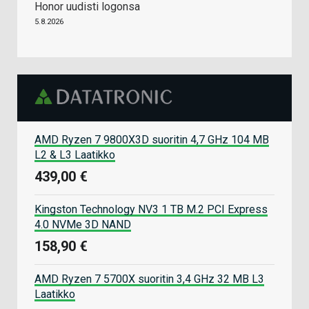
Honor uudisti logonsa
5.8.2026
AMD Ryzen 7 9800X3D suoritin 4,7 GHz 104 MB
L2 & L3 Laatikko
439,00 €
Kingston Technology NV3 1 TB M.2 PCI Express
4.0 NVMe 3D NAND
158,90 €
AMD Ryzen 7 5700X suoritin 3,4 GHz 32 MB L3
Laatikko