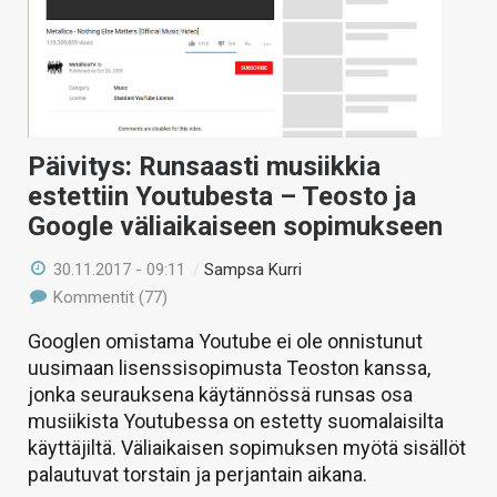
Päivitys: Runsaasti musiikkia
estettiin Youtubesta – Teosto ja
Google väliaikaiseen sopimukseen
30.11.2017 - 09:11
/
Sampsa Kurri
Kommentit (77)
Googlen omistama Youtube ei ole onnistunut
uusimaan lisenssisopimusta Teoston kanssa,
jonka seurauksena käytännössä runsas osa
musiikista Youtubessa on estetty suomalaisilta
käyttäjiltä. Väliaikaisen sopimuksen myötä sisällöt
palautuvat torstain ja perjantain aikana.