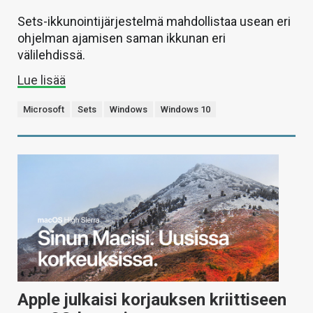
Sets-ikkunointijärjestelmä mahdollistaa usean eri
ohjelman ajamisen saman ikkunan eri
välilehdissä.
Lue lisää
Microsoft
Sets
Windows
Windows 10
Apple julkaisi korjauksen kriittiseen