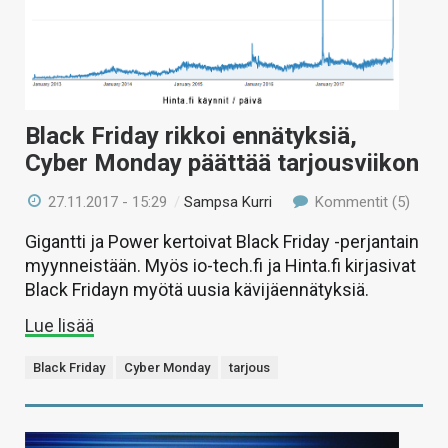
Black Friday rikkoi ennätyksiä,
Cyber Monday päättää tarjousviikon
27.11.2017 - 15:29
/
Sampsa Kurri
Kommentit (5)
Gigantti ja Power kertoivat Black Friday -perjantain
myynneistään. Myös io-tech.fi ja Hinta.fi kirjasivat
Black Fridayn myötä uusia kävijäennätyksiä.
Lue lisää
Black Friday
Cyber Monday
tarjous