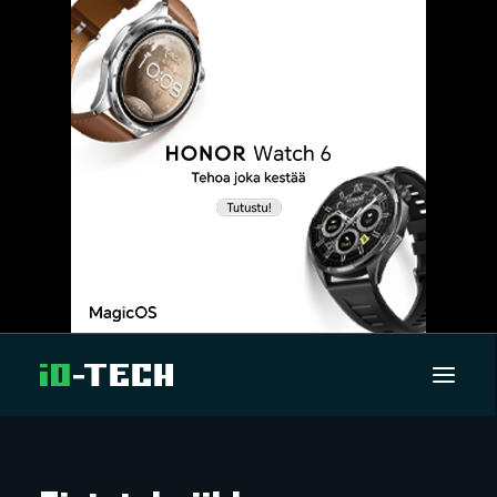
UUTISET