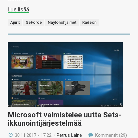
Lue lisää
Ajurit
GeForce
Näytönohjaimet
Radeon
Microsoft valmistelee uutta Sets-
ikkunointijärjestelmää
30.11.2017 - 17:22
/
Petrus Laine
Kommentit (29)