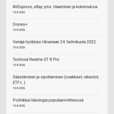
AliExpress, eBay yms. tilaaminen ja kokemuksia
10.8.2026
Disney+
10.8.2026
Venäjä hyökkäsi Ukrainaan 24. helmikuuta 2022
10.8.2026
Testissä Realme GT 8 Pro
10.8.2026
Säästäminen ja sijoittaminen (osakkeet, rahastot,
ETF:t...)
10.8.2026
Politiikka/ideologia populaariviihteessä
10.8.2026