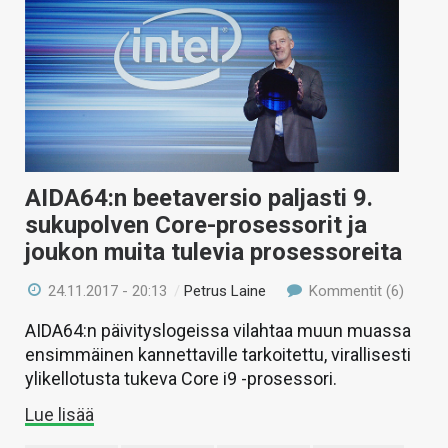
AIDA64:n beetaversio paljasti 9.
sukupolven Core-prosessorit ja
joukon muita tulevia prosessoreita
24.11.2017 - 20:13
/
Petrus Laine
Kommentit (6)
AIDA64:n päivityslogeissa vilahtaa muun muassa
ensimmäinen kannettaville tarkoitettu, virallisesti
ylikellotusta tukeva Core i9 -prosessori.
Lue lisää