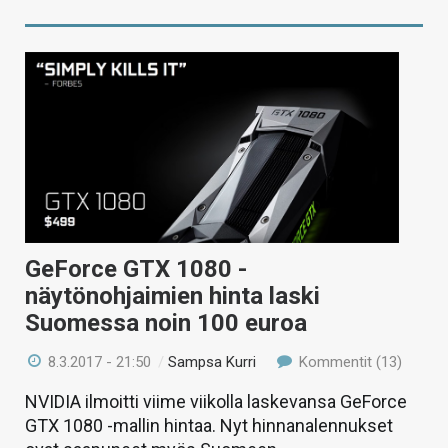
GeForce GTX 1080 -
näytönohjaimien hinta laski
Suomessa noin 100 euroa
8.3.2017 - 21:50
/
Sampsa Kurri
Kommentit (13)
NVIDIA ilmoitti viime viikolla laskevansa GeForce
GTX 1080 -mallin hintaa. Nyt hinnanalennukset