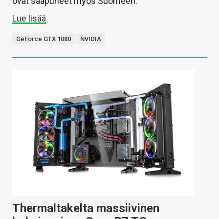
ovat saapuneet myös Suomeen.
Lue lisää
GeForce GTX 1080
NVIDIA
Thermaltakelta massiivinen