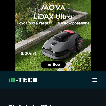
UUTISET