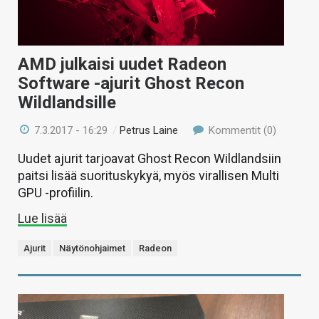
AMD julkaisi uudet Radeon
Software -ajurit Ghost Recon
Wildlandsille
7.3.2017 - 16:29
/
Petrus Laine
Kommentit (0)
Uudet ajurit tarjoavat Ghost Recon Wildlandsiin
paitsi lisää suorituskykyä, myös virallisen Multi
GPU -profiilin.
Lue lisää
Ajurit
Näytönohjaimet
Radeon