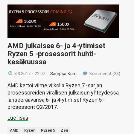
AMD julkaisee 6- ja 4-ytimiset
Ryzen 5 -prosessorit huhti-
kesäkuussa
8.3.2017 - 22:07
/
Sampsa Kurri
Kommentit (23)
AMD kertoi viime viikolla Ryzen 7 -sarjan
prosessoreiden virallisen julkaisun yhteydessä
lanseeraavansa 6- ja 4-ytimiset Ryzen 5 -
prosessorit Q2/2017.
Lue lisää
AMD
Ryzen
Ryzen 5
Zen