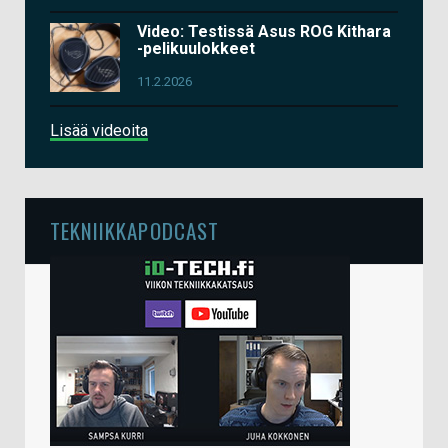
Video: Testissä Asus ROG Kithara
-pelikuulokkeet
11.2.2026
Lisää videoita
TEKNIIKKAPODCAST