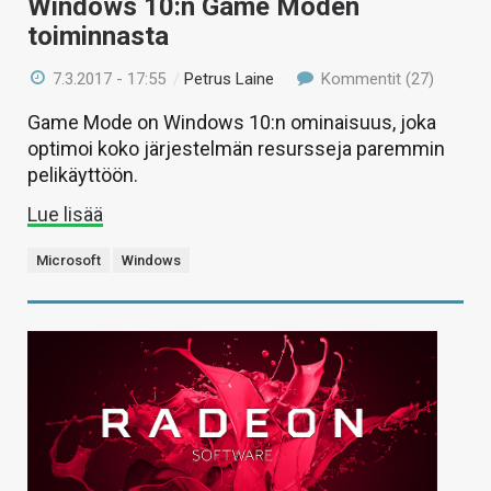
Windows 10:n Game Moden
toiminnasta
7.3.2017 - 17:55
/
Petrus Laine
Kommentit (27)
Game Mode on Windows 10:n ominaisuus, joka
optimoi koko järjestelmän resursseja paremmin
pelikäyttöön.
Lue lisää
Microsoft
Windows