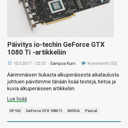
Päivitys io-techin GeForce GTX
1080 Ti -artikkeliin
10.3.2017 - 22:53
/
Sampsa Kurri
Kommentit (55)
Äärimmäisen tiukasta alkuperäisestä aikataulusta
johtuen päivitimme tänään lisää testejä, tietoa ja
kuvia alkuperäiseen artikkeliin.
Lue lisää
GP102
GeForce GTX 1080 Ti
NVIDIA
Pascal