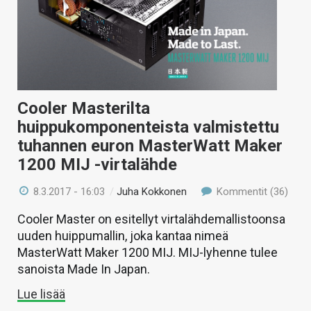
Cooler Masterilta
huippukomponenteista valmistettu
tuhannen euron MasterWatt Maker
1200 MIJ -virtalähde
8.3.2017 - 16:03
/
Juha Kokkonen
Kommentit (36)
Cooler Master on esitellyt virtalähdemallistoonsa
uuden huippumallin, joka kantaa nimeä
MasterWatt Maker 1200 MIJ. MIJ-lyhenne tulee
sanoista Made In Japan.
Lue lisää