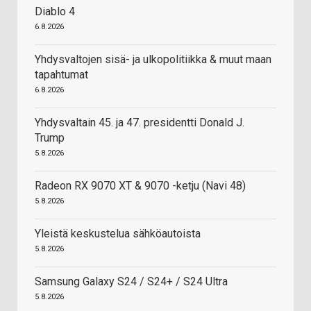
Diablo 4
6.8.2026
Yhdysvaltojen sisä- ja ulkopolitiikka & muut maan
tapahtumat
6.8.2026
Yhdysvaltain 45. ja 47. presidentti Donald J.
Trump
5.8.2026
Radeon RX 9070 XT & 9070 -ketju (Navi 48)
5.8.2026
Yleistä keskustelua sähköautoista
5.8.2026
Samsung Galaxy S24 / S24+ / S24 Ultra
5.8.2026