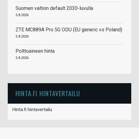
Suomen valtion default 2030-luvulla
5.8.2026
ZTE MC889A Pro 5G ODU (EU generic vs Poland)
5.8.2026
Polttoaineen hinta
5.8.2026
HINTA.FI HINTAVERTAILU
Hinta.fi hintavertailu