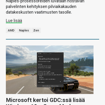
Naples-prosessoreiden luvataan nostavan
palvelinten kehityksen pilviaikakauden
datakeskusten vaatimusten tasolle.
Lue lisää
AMD
Naples
Zen
Microsoft kertoi GDC:ssä lisää