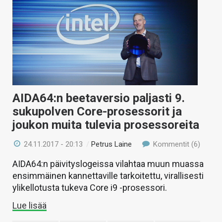
AIDA64:n beetaversio paljasti 9.
sukupolven Core-prosessorit ja
joukon muita tulevia prosessoreita
24.11.2017 - 20:13
/
Petrus Laine
Kommentit (6)
AIDA64:n päivityslogeissa vilahtaa muun muassa
ensimmäinen kannettaville tarkoitettu, virallisesti
ylikellotusta tukeva Core i9 -prosessori.
Lue lisää