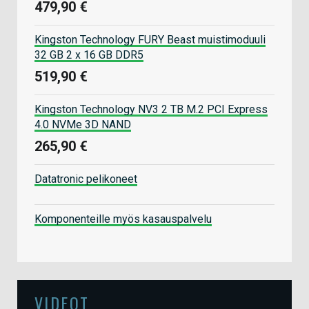
479,90 €
Kingston Technology FURY Beast muistimoduuli
32 GB 2 x 16 GB DDR5
519,90 €
Kingston Technology NV3 2 TB M.2 PCI Express
4.0 NVMe 3D NAND
265,90 €
Datatronic pelikoneet
Komponenteille myös kasauspalvelu
VIDEOT