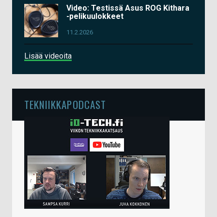
Video: Testissä Asus ROG Kithara
-pelikuulokkeet
11.2.2026
Lisää videoita
TEKNIIKKAPODCAST