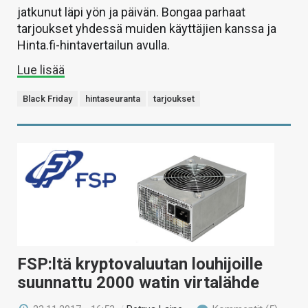
jatkunut läpi yön ja päivän. Bongaa parhaat
tarjoukset yhdessä muiden käyttäjien kanssa ja
Hinta.fi-hintavertailun avulla.
Lue lisää
Black Friday
hintaseuranta
tarjoukset
FSP:ltä kryptovaluutan louhijoille
suunnattu 2000 watin virtalähde