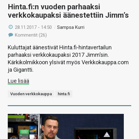
Hinta.fi:n vuoden parhaaksi
verkkokaupaksi äänestettiin Jimm’s
28.11.2017 - 14:50
/
Sampsa Kurri
Kommentit (26)
Kuluttajat äänestivät Hinta.fi-hintavertailun
parhaaksi verkkokaupaksi 2017 Jimm’sin.
Kärkikolmikkoon ylsivät myös Verkkokauppa.com
ja Gigantti.
Lue lisää
Vuoden verkkokauppa
hinta.fi