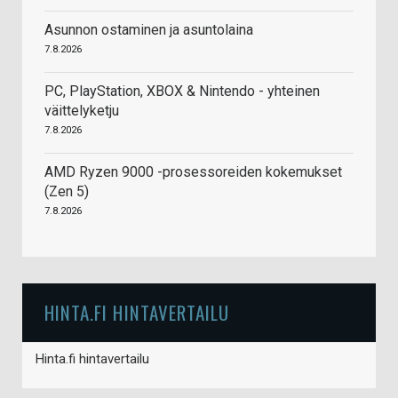
Asunnon ostaminen ja asuntolaina
7.8.2026
PC, PlayStation, XBOX & Nintendo - yhteinen
väittelyketju
7.8.2026
AMD Ryzen 9000 -prosessoreiden kokemukset
(Zen 5)
7.8.2026
HINTA.FI HINTAVERTAILU
Hinta.fi hintavertailu