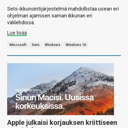
Sets-ikkunointijärjestelmä mahdollistaa usean eri
ohjelman ajamisen saman ikkunan eri
välilehdissä.
Lue lisää
Microsoft
Sets
Windows
Windows 10
Apple julkaisi korjauksen kriittiseen