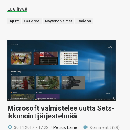
Lue lisää
Ajurit
GeForce
Näytönohjaimet
Radeon
Microsoft valmistelee uutta Sets-
ikkunointijärjestelmää
30.11.2017 - 17:22
/
Petrus Laine
Kommentit (29)