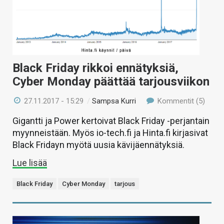
Black Friday rikkoi ennätyksiä,
Cyber Monday päättää tarjousviikon
27.11.2017 - 15:29
/
Sampsa Kurri
Kommentit (5)
Gigantti ja Power kertoivat Black Friday -perjantain
myynneistään. Myös io-tech.fi ja Hinta.fi kirjasivat
Black Fridayn myötä uusia kävijäennätyksiä.
Lue lisää
Black Friday
Cyber Monday
tarjous