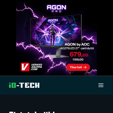
UUTISET