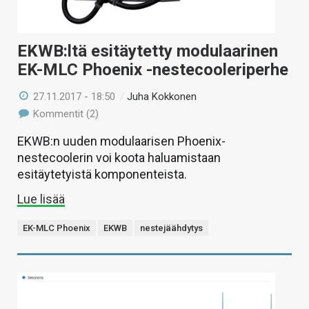
EKWB:ltä esitäytetty modulaarinen
EK-MLC Phoenix -nestecooleriperhe
27.11.2017 - 18:50
/
Juha Kokkonen
Kommentit (2)
EKWB:n uuden modulaarisen Phoenix-
nestecoolerin voi koota haluamistaan
esitäytetyistä komponenteista.
Lue lisää
EK-MLC Phoenix
EKWB
nestejäähdytys