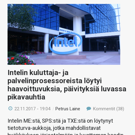
Intelin kuluttaja- ja
palvelinprosessoreista löytyi
haavoittuvuksia, päivityksiä luvassa
pikavauhtia
22.11.2017 - 19:04
/
Petrus Laine
Kommentit (38)
Intelin ME:stä, SPS:stä ja TXE:stä on löytynyt
tietoturva-aukkoja, jotka mahdollistavat