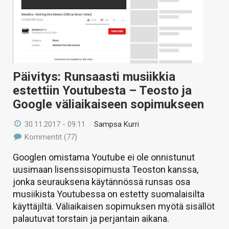
Päivitys: Runsaasti musiikkia
estettiin Youtubesta – Teosto ja
Google väliaikaiseen sopimukseen
30.11.2017 - 09:11
/
Sampsa Kurri
Kommentit (77)
Googlen omistama Youtube ei ole onnistunut
uusimaan lisenssisopimusta Teoston kanssa,
jonka seurauksena käytännössä runsas osa
musiikista Youtubessa on estetty suomalaisilta
käyttäjiltä. Väliaikaisen sopimuksen myötä sisällöt
palautuvat torstain ja perjantain aikana.