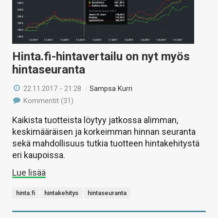
Hinta.fi-hintavertailu on nyt myös
hintaseuranta
22.11.2017 - 21:28
/
Sampsa Kurri
Kommentit (31)
Kaikista tuotteista löytyy jatkossa alimman,
keskimääräisen ja korkeimman hinnan seuranta
sekä mahdollisuus tutkia tuotteen hintakehitystä
eri kaupoissa.
Lue lisää
hinta.fi
hintakehitys
hintaseuranta