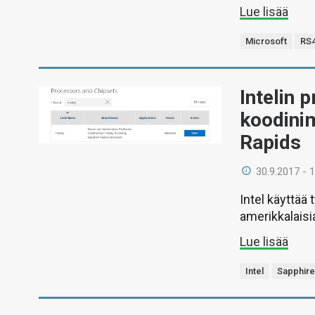
Lue lisää
Microsoft
RS
Intelin 
koodinim
Rapids
30.9.2017 - 
Intel käyttää
amerikkalaisi
Lue lisää
Intel
Sapphire