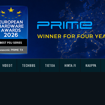
VIDEOT
TECHBBS
TIETOA
HINTA.FI
KAUPPA