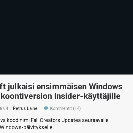
ft julkaisi ensimmäisen Windows
koontiversion Insider-käyttäjille
18:04
/
Petrus Laine
Kommentit (14)
va koodinimi Fall Creators Updatea seuraavalle
 Windows-päivitykselle.