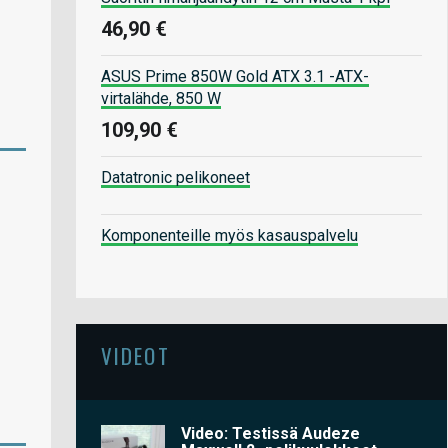
46,90 €
ASUS Prime 850W Gold ATX 3.1 -ATX-
virtalähde, 850 W
109,90 €
Datatronic pelikoneet
Komponenteille myös kasauspalvelu
VIDEOT
Video: Testissä Audeze