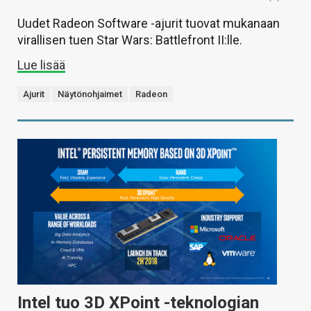
Uudet Radeon Software -ajurit tuovat mukanaan
virallisen tuen Star Wars: Battlefront II:lle.
Lue lisää
Ajurit
Näytönohjaimet
Radeon
Intel tuo 3D XPoint -teknologian