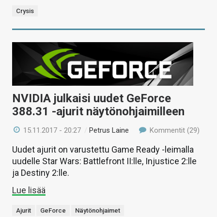
Crysis
NVIDIA julkaisi uudet GeForce
388.31 -ajurit näytönohjaimilleen
15.11.2017 - 20:27
/
Petrus Laine
Kommentit (29)
Uudet ajurit on varustettu Game Ready -leimalla
uudelle Star Wars: Battlefront II:lle, Injustice 2:lle
ja Destiny 2:lle.
Lue lisää
Ajurit
GeForce
Näytönohjaimet