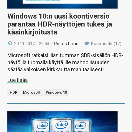
Windows 10:n uusi koontiversio
parantaa HDR-näyttöjen tukea ja
käsinkirjoitusta
20.11.2017 - 22:53
/
Petrus Laine
Kommentit (17)
Microsoft ratkaisi liian tumman SDR-sisällön HDR-
näytöillä tuomalla käyttäjille mahdollisuuden
säätää valkoisen kirkkautta manuaalisesti.
Lue lisää
HDR
Microsoft
Windows 10