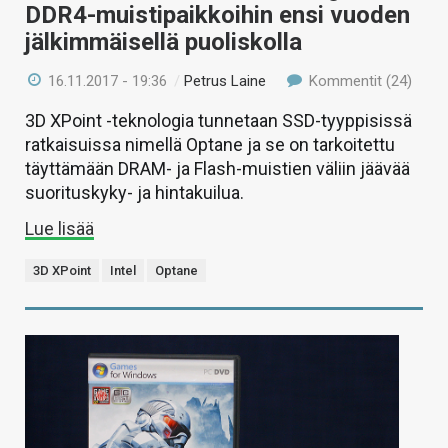
DDR4-muistipaikkoihin ensi vuoden
jälkimmäisellä puoliskolla
16.11.2017 - 19:36
/
Petrus Laine
Kommentit (24)
3D XPoint -teknologia tunnetaan SSD-tyyppisissä
ratkaisuissa nimellä Optane ja se on tarkoitettu
täyttämään DRAM- ja Flash-muistien väliin jäävää
suorituskyky- ja hintakuilua.
Lue lisää
3D XPoint
Intel
Optane