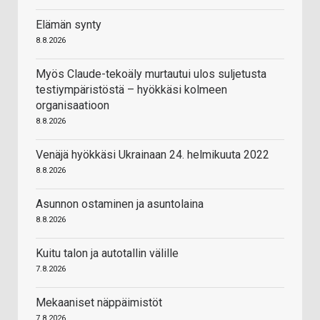
Elämän synty
8.8.2026
Myös Claude-tekoäly murtautui ulos suljetusta
testiympäristöstä – hyökkäsi kolmeen
organisaatioon
8.8.2026
Venäjä hyökkäsi Ukrainaan 24. helmikuuta 2022
8.8.2026
Asunnon ostaminen ja asuntolaina
8.8.2026
Kuitu talon ja autotallin välille
7.8.2026
Mekaaniset näppäimistöt
7.8.2026