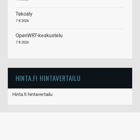
Tekoäly
7.8.2026
OpenWRT-keskustelu
7.8.2026
HINTA.FI HINTAVERTAILU
Hinta.fi hintavertailu