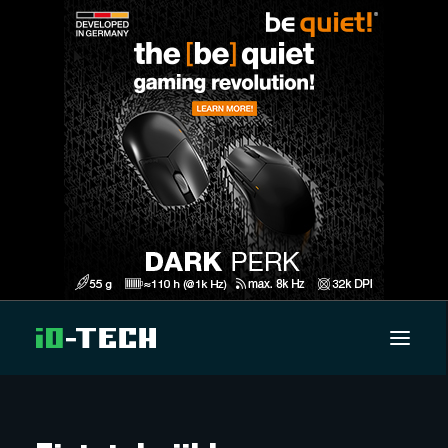
UUTISET