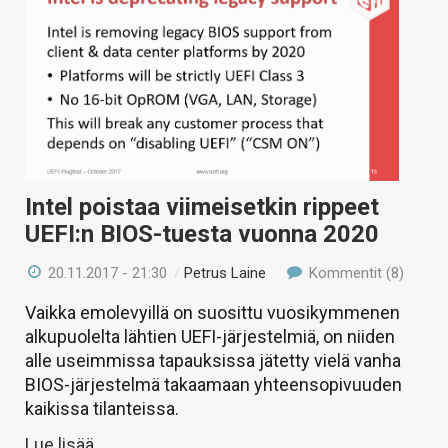
Intel poistaa viimeisetkin rippeet
UEFI:n BIOS-tuesta vuonna 2020
20.11.2017 - 21:30
/
Petrus Laine
Kommentit (8)
Vaikka emolevyillä on suosittu vuosikymmenen
alkupuolelta lähtien UEFI-järjestelmiä, on niiden
alle useimmissa tapauksissa jätetty vielä vanha
BIOS-järjestelmä takaamaan yhteensopivuuden
kaikissa tilanteissa.
Lue lisää