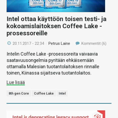
Intel ottaa käyttöön toisen testi- ja
kokoamislaitoksen Coffee Lake -
prosessoreille
20.11.2017 - 22:34
/
Petrus Laine
Kommentit (6)
Intelin Coffee Lake -prosessoreita vaivaavia
saatavuusongelmia pyritään ehkäisemään
ottamalla Malesian tuotantolaitoksen rinnalle
toinen, Kiinassa sijaitseva tuotantolaitos.
Lue lisää
8th gen Core
Coffee Lake
Intel