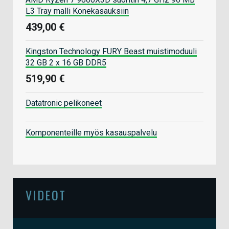
L3 Tray malli Konekasauksiin
439,00 €
Kingston Technology FURY Beast muistimoduuli
32 GB 2 x 16 GB DDR5
519,90 €
Datatronic pelikoneet
Komponenteille myös kasauspalvelu
VIDEOT