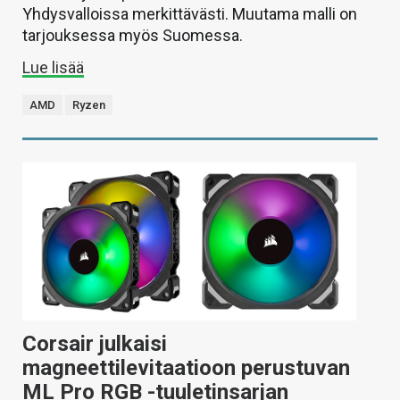
Yhdysvalloissa merkittävästi. Muutama malli on
tarjouksessa myös Suomessa.
Lue lisää
AMD
Ryzen
Corsair julkaisi
magneettilevitaatioon perustuvan
ML Pro RGB -tuuletinsarjan