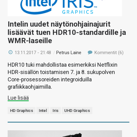
Intelin uudet näytönohjainajurit
lisäävät tuen HDR10-standardille ja
WMR-laseille
13.11.2017 - 21:48
/
Petrus Laine
Kommentit (6)
HDR10 tuki mahdollistaa esimerkiksi Netflixin
HDR-sisällön toistamisen 7. ja 8. sukupolven
Core-prosessoreiden integroiduilla
grafiikkaohjaimilla.
Lue lisää
HD Graphics
Intel
Iris
UHD Graphics