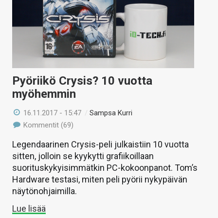
Pyöriikö Crysis? 10 vuotta
myöhemmin
16.11.2017 - 15:47
/
Sampsa Kurri
Kommentit (69)
Legendaarinen Crysis-peli julkaistiin 10 vuotta
sitten, jolloin se kyykytti grafiikoillaan
suorituskykyisimmätkin PC-kokoonpanot. Tom’s
Hardware testasi, miten peli pyörii nykypäivän
näytönohjaimilla.
Lue lisää