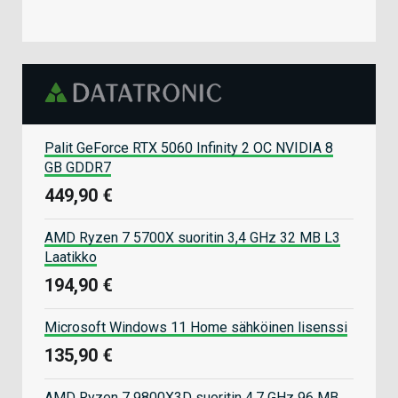
Palit GeForce RTX 5060 Infinity 2 OC NVIDIA 8
GB GDDR7
449,90 €
AMD Ryzen 7 5700X suoritin 3,4 GHz 32 MB L3
Laatikko
194,90 €
Microsoft Windows 11 Home sähköinen lisenssi
135,90 €
AMD Ryzen 7 9800X3D suoritin 4,7 GHz 96 MB