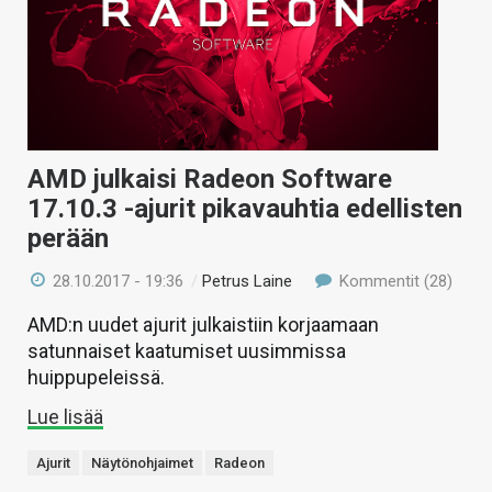
AMD julkaisi Radeon Software
17.10.3 -ajurit pikavauhtia edellisten
perään
28.10.2017 - 19:36
/
Petrus Laine
Kommentit (28)
AMD:n uudet ajurit julkaistiin korjaamaan
satunnaiset kaatumiset uusimmissa
huippupeleissä.
Lue lisää
Ajurit
Näytönohjaimet
Radeon