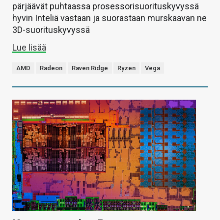
pärjäävät puhtaassa prosessorisuorituskyvyssä
hyvin Inteliä vastaan ja suorastaan murskaavan ne
3D-suorituskyvyssä
Lue lisää
AMD
Radeon
Raven Ridge
Ryzen
Vega