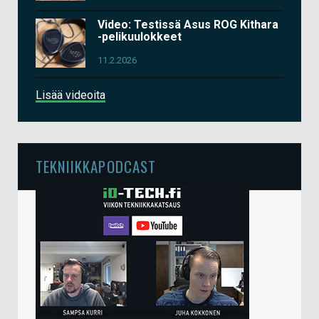
Video: Testissä Asus ROG Kithara
-pelikuulokkeet
11.2.2026
Lisää videoita
TEKNIIKKAPODCAST