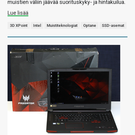
muistien väliin jäävää suorituskyky- ja hintakuilua.
Lue lisää
3D XPoint
Intel
Muistiteknologiat
Optane
SSD-asemat