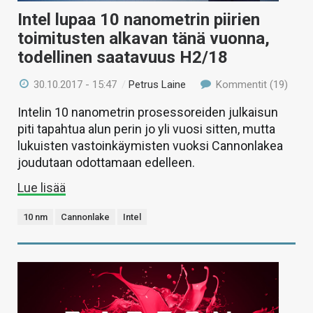
Intel lupaa 10 nanometrin piirien
toimitusten alkavan tänä vuonna,
todellinen saatavuus H2/18
30.10.2017 - 15:47
/
Petrus Laine
Kommentit (19)
Intelin 10 nanometrin prosessoreiden julkaisun
piti tapahtua alun perin jo yli vuosi sitten, mutta
lukuisten vastoinkäymisten vuoksi Cannonlakea
joudutaan odottamaan edelleen.
Lue lisää
10 nm
Cannonlake
Intel