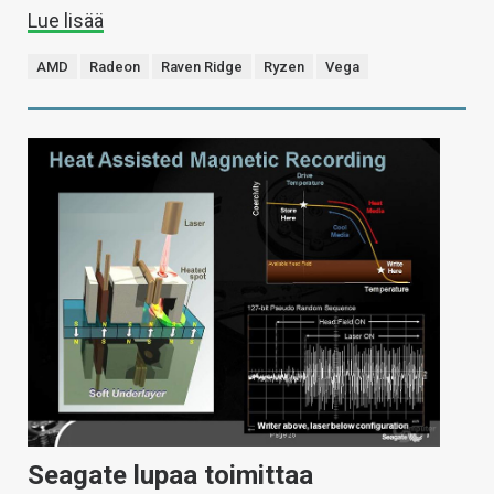
Lue lisää
AMD
Radeon
Raven Ridge
Ryzen
Vega
Seagate lupaa toimittaa