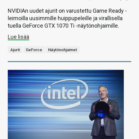
NVIDIAn uudet ajurit on varustettu Game Ready -
leimoilla uusimmille huippupeleille ja virallisella
tuella GeForce GTX 1070 Ti -näytönohjaimille.
Lue lisää
Ajurit
GeForce
Näytönohjaimet