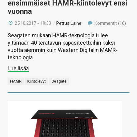
ensimmäiset HAMR-kiintolevyt ensi
vuonna
25.10.2017 - 19:33
/
Petrus Laine
Kommentit (10)
Seagaten mukaan HAMR-teknologia tulee
yltämään 40 teratavun kapasiteetteihin kaksi
vuotta aiemmin kuin Western Digitalin MAMR-
teknologia.
Lue lisää
HAMR
Kiintolevyt
Seagate