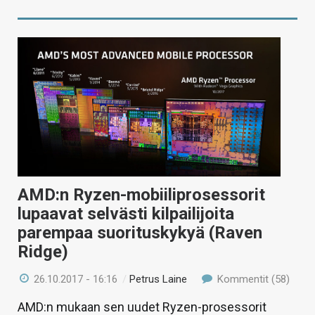
AMD:n Ryzen-mobiiliprosessorit
lupaavat selvästi kilpailijoita
parempaa suorituskykyä (Raven
Ridge)
26.10.2017 - 16:16
/
Petrus Laine
Kommentit (58)
AMD:n mukaan sen uudet Ryzen-prosessorit