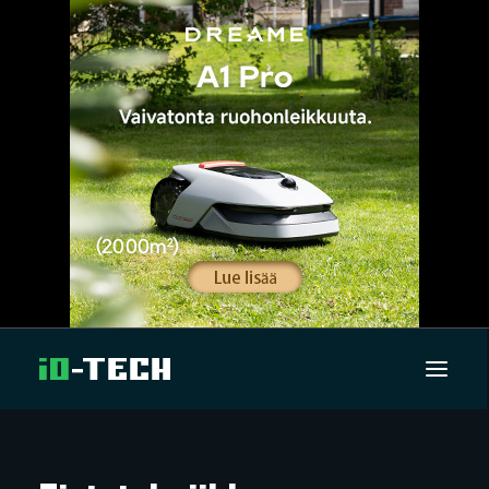
UUTISET