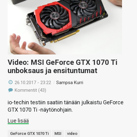
Video: MSI GeForce GTX 1070 Ti
unboksaus ja ensituntumat
26.10.2017 - 23:22
/
Sampsa Kurri
Kommentit (43)
io-techin testiin saatiin tänään julkaistu GeForce
GTX 1070 Ti -näytönohjain.
Lue lisää
GeForce GTX 1070 Ti
MSI
video