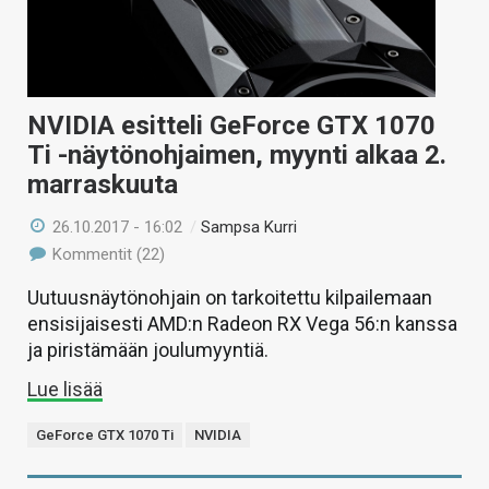
NVIDIA esitteli GeForce GTX 1070
Ti -näytönohjaimen, myynti alkaa 2.
marraskuuta
26.10.2017 - 16:02
/
Sampsa Kurri
Kommentit (22)
Uutuusnäytönohjain on tarkoitettu kilpailemaan
ensisijaisesti AMD:n Radeon RX Vega 56:n kanssa
ja piristämään joulumyyntiä.
Lue lisää
GeForce GTX 1070 Ti
NVIDIA