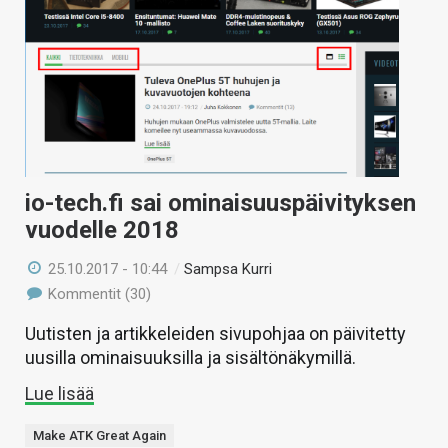
io-tech.fi sai ominaisuuspäivityksen
vuodelle 2018
25.10.2017 - 10:44
/
Sampsa Kurri
Kommentit (30)
Uutisten ja artikkeleiden sivupohjaa on päivitetty
uusilla ominaisuuksilla ja sisältönäkymillä.
Lue lisää
Make ATK Great Again