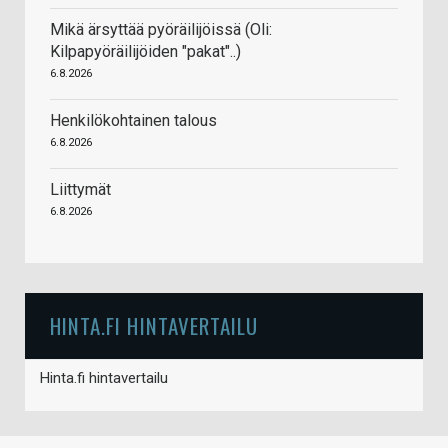
Mikä ärsyttää pyöräilijöissä (Oli:
Kilpapyöräilijöiden "pakat"..)
6.8.2026
Henkilökohtainen talous
6.8.2026
Liittymät
6.8.2026
HINTA.FI HINTAVERTAILU
Hinta.fi hintavertailu