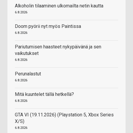
Alkoholin tilaaminen ulkomailta netin kautta
6.8.2026
Doom pyörii nyt myös Paintissa
6.8.2026
Pariutumisen haasteet nykypäivänä ja sen
vaikutukset
6.8.2026
Perunalastut
6.8.2026
Mitä kuuntelet tällä hetkellä?
6.8.2026
GTA VI (19.11.2026) (Playstation 5, Xbox Series
X/S)
6.8.2026