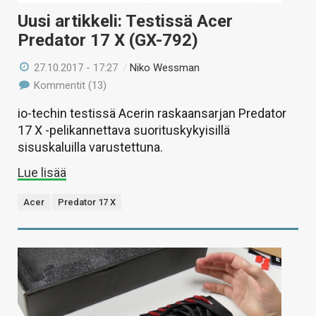
Uusi artikkeli: Testissä Acer
Predator 17 X (GX-792)
27.10.2017 - 17:27
/
Niko Wessman
Kommentit (13)
io-techin testissä Acerin raskaansarjan Predator
17 X -pelikannettava suorituskykyisillä
sisuskaluilla varustettuna.
Lue lisää
Acer
Predator 17 X