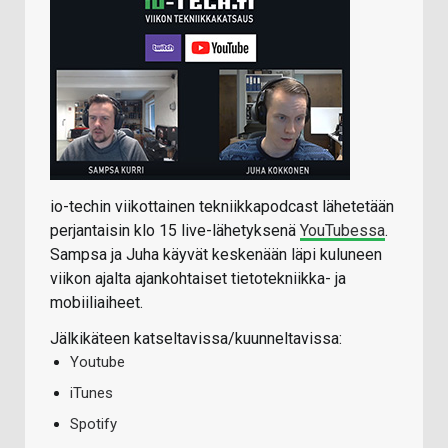
io-techin viikottainen tekniikkapodcast lähetetään
perjantaisin klo 15 live-lähetyksenä
YouTubessa
.
Sampsa ja Juha käyvät keskenään läpi kuluneen
viikon ajalta ajankohtaiset tietotekniikka- ja
mobiiliaiheet.
Jälkikäteen katseltavissa/kuunneltavissa:
Youtube
iTunes
Spotify