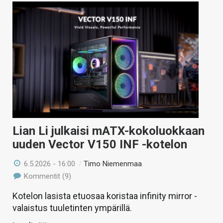
Lian Li julkaisi mATX-kokoluokkaan
uuden Vector V150 INF -kotelon
6.5.2026 - 16:00
/
Timo Niemenmaa
Kommentit (9)
Kotelon lasista etuosaa koristaa infinity mirror -
valaistus tuuletinten ympärillä.