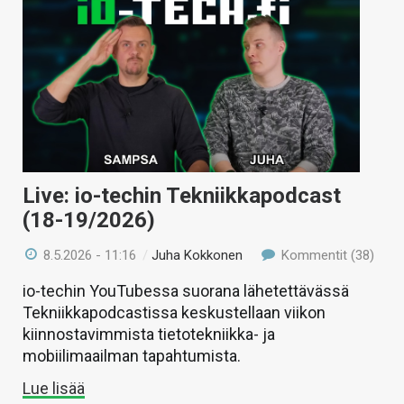
Live: io-techin Tekniikkapodcast
(18-19/2026)
8.5.2026 - 11:16
/
Juha Kokkonen
Kommentit (38)
io-techin YouTubessa suorana lähetettävässä
Tekniikkapodcastissa keskustellaan viikon
kiinnostavimmista tietotekniikka- ja
mobiilimaailman tapahtumista.
Lue lisää