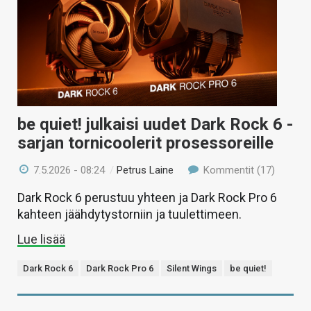
be quiet! julkaisi uudet Dark Rock 6 -
sarjan tornicoolerit prosessoreille
7.5.2026 - 08:24
/
Petrus Laine
Kommentit (17)
Dark Rock 6 perustuu yhteen ja Dark Rock Pro 6
kahteen jäähdytystorniin ja tuulettimeen.
Lue lisää
Dark Rock 6
Dark Rock Pro 6
Silent Wings
be quiet!