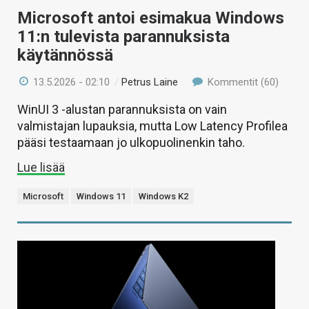
Microsoft antoi esimakua Windows
11:n tulevista parannuksista
käytännössä
13.5.2026 - 02:10
/
Petrus Laine
Kommentit (60)
WinUI 3 -alustan parannuksista on vain
valmistajan lupauksia, mutta Low Latency Profilea
pääsi testaamaan jo ulkopuolinenkin taho.
Lue lisää
Microsoft
Windows 11
Windows K2