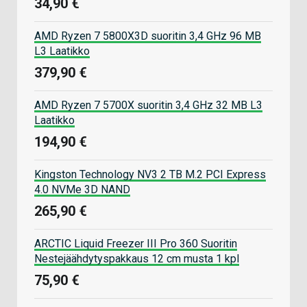
34,90 €
AMD Ryzen 7 5800X3D suoritin 3,4 GHz 96 MB
L3 Laatikko
379,90 €
AMD Ryzen 7 5700X suoritin 3,4 GHz 32 MB L3
Laatikko
194,90 €
Kingston Technology NV3 2 TB M.2 PCI Express
4.0 NVMe 3D NAND
265,90 €
ARCTIC Liquid Freezer III Pro 360 Suoritin
Nestejäähdytyspakkaus 12 cm musta 1 kpl
75,90 €