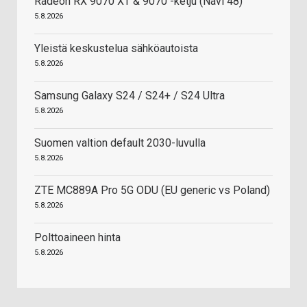
Radeon RX 9070 XT & 9070 -ketju (Navi 48)
5.8.2026
Yleistä keskustelua sähköautoista
5.8.2026
Samsung Galaxy S24 / S24+ / S24 Ultra
5.8.2026
Suomen valtion default 2030-luvulla
5.8.2026
ZTE MC889A Pro 5G ODU (EU generic vs Poland)
5.8.2026
Polttoaineen hinta
5.8.2026