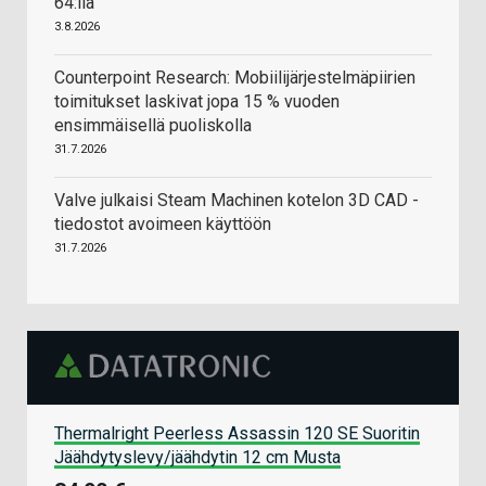
64:llä
3.8.2026
Counterpoint Research: Mobiilijärjestelmäpiirien
toimitukset laskivat jopa 15 % vuoden
ensimmäisellä puoliskolla
31.7.2026
Valve julkaisi Steam Machinen kotelon 3D CAD -
tiedostot avoimeen käyttöön
31.7.2026
Thermalright Peerless Assassin 120 SE Suoritin
Jäähdytyslevy/jäähdytin 12 cm Musta