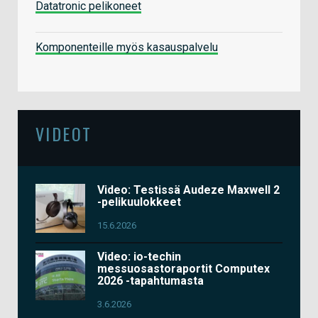
Datatronic pelikoneet
Komponenteille myös kasauspalvelu
VIDEOT
Video: Testissä Audeze Maxwell 2
-pelikuulokkeet
15.6.2026
Video: io-techin
messuosastoraportit Computex
2026 -tapahtumasta
3.6.2026