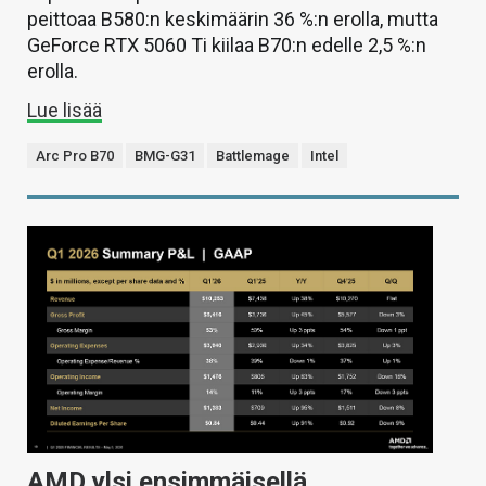
peittoaa B580:n keskimäärin 36 %:n erolla, mutta
GeForce RTX 5060 Ti kiilaa B70:n edelle 2,5 %:n
erolla.
Lue lisää
Arc Pro B70
BMG-G31
Battlemage
Intel
AMD ylsi ensimmäisellä