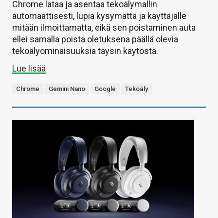
Chrome lataa ja asentaa tekoälymallin
automaattisesti, lupia kysymättä ja käyttäjälle
mitään ilmoittamatta, eikä sen poistaminen auta
ellei samalla poista oletuksena päällä olevia
tekoälyominaisuuksia täysin käytöstä.
Lue lisää
Chrome
Gemini Nano
Google
Tekoäly