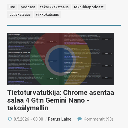
live
podcast
tekniikkakatsaus
tekniikkapodcast
uutiskatsaus
viikkokatsaus
Tietoturvatutkija: Chrome asentaa
salaa 4 Gt:n Gemini Nano -
tekoälymallin
8.5.2026 - 00:38
/
Petrus Laine
Kommentit (93)