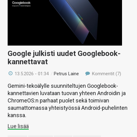
Google julkisti uudet Googlebook-
kannettavat
13.5.2026 - 01:34
/
Petrus Laine
Kommentit (7)
Gemini-tekoälylle suunniteltujen Googlebook-
kannettavien luvataan tuovan yhteen Androidin ja
ChromeOS:n parhaat puolet sekä toimivan
saumattomassa yhteistyössä Android-puhelinten
kanssa.
Lue lisää