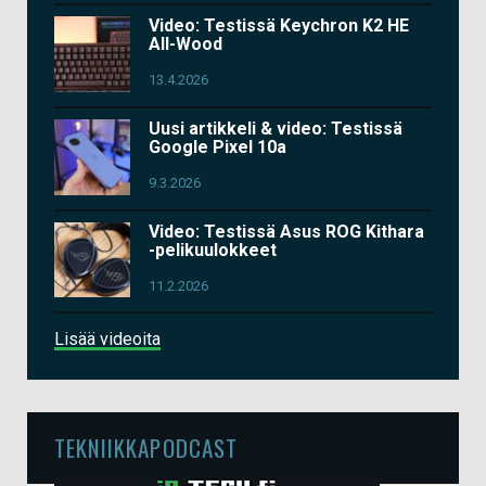
Video: Testissä Keychron K2 HE
All-Wood
13.4.2026
Uusi artikkeli & video: Testissä
Google Pixel 10a
9.3.2026
Video: Testissä Asus ROG Kithara
-pelikuulokkeet
11.2.2026
Lisää videoita
TEKNIIKKAPODCAST