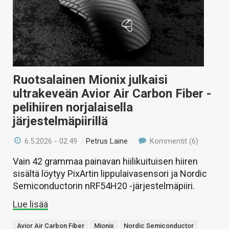
Ruotsalainen Mionix julkaisi
ultrakeveän Avior Air Carbon Fiber -
pelihiiren norjalaisella
järjestelmäpiirillä
6.5.2026 - 02:49
/
Petrus Laine
Kommentit (6)
Vain 42 grammaa painavan hiilikuituisen hiiren
sisältä löytyy PixArtin lippulaivasensori ja Nordic
Semiconductorin nRF54H20 -järjestelmäpiiri.
Lue lisää
Avior Air Carbon Fiber
Mionix
Nordic Semiconductor