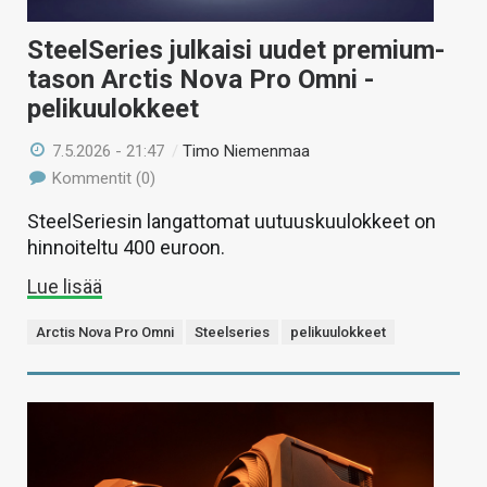
SteelSeries julkaisi uudet premium-
tason Arctis Nova Pro Omni -
pelikuulokkeet
7.5.2026 - 21:47
/
Timo Niemenmaa
Kommentit (0)
SteelSeriesin langattomat uutuuskuulokkeet on
hinnoiteltu 400 euroon.
Lue lisää
Arctis Nova Pro Omni
Steelseries
pelikuulokkeet