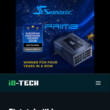
UUTISET