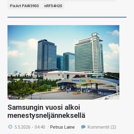
PixArt PAW3950
nRF54H20
Samsungin vuosi alkoi
menestysneljänneksellä
5.5.2026 - 04:40
/
Petrus Laine
Kommentit (2)