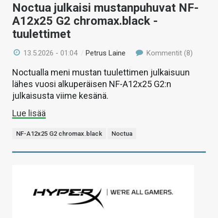
Noctua julkaisi mustanpuhuvat NF-
A12x25 G2 chromax.black -
tuulettimet
13.5.2026 - 01:04
/
Petrus Laine
Kommentit (8)
Noctualla meni mustan tuulettimen julkaisuun
lähes vuosi alkuperäisen NF-A12x25 G2:n
julkaisusta viime kesänä.
Lue lisää
NF-A12x25 G2 chromax.black
Noctua