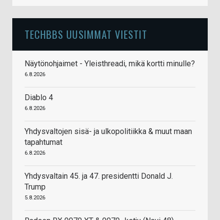
TECHBBS UUSIMMAT VIESTIT
Näytönohjaimet - Yleisthreadi, mikä kortti minulle?
6.8.2026
Diablo 4
6.8.2026
Yhdysvaltojen sisä- ja ulkopolitiikka & muut maan
tapahtumat
6.8.2026
Yhdysvaltain 45. ja 47. presidentti Donald J.
Trump
5.8.2026