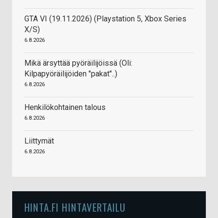
GTA VI (19.11.2026) (Playstation 5, Xbox Series
X/S)
6.8.2026
Mikä ärsyttää pyöräilijöissä (Oli:
Kilpapyöräilijöiden "pakat"..)
6.8.2026
Henkilökohtainen talous
6.8.2026
Liittymät
6.8.2026
HINTA.FI HINTAVERTAILU