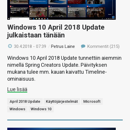
Windows 10 April 2018 Update
julkaistaan tänään
30.4.2018 - 07:39
/
Petrus Laine
Kommentit (215)
Windows 10 April 2018 Update tunnettiin aiemmin
nimellä Spring Creators Update. Päivityksen
mukana tulee mm. kauan kaivattu Timeline-
ominaisuus.
Lue lisää
April 2018 Update
Käyttöjärjestelmät
Microsoft
Windows
Windows 10