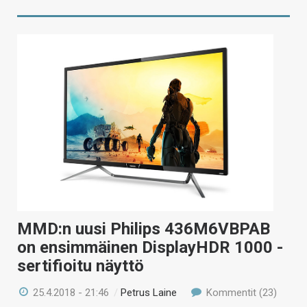
MMD:n uusi Philips 436M6VBPAB
on ensimmäinen DisplayHDR 1000 -
sertifioitu näyttö
25.4.2018 - 21:46
/
Petrus Laine
Kommentit (23)