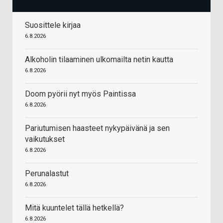
Suosittele kirjaa
6.8.2026
Alkoholin tilaaminen ulkomailta netin kautta
6.8.2026
Doom pyörii nyt myös Paintissa
6.8.2026
Pariutumisen haasteet nykypäivänä ja sen
vaikutukset
6.8.2026
Perunalastut
6.8.2026
Mitä kuuntelet tällä hetkellä?
6.8.2026