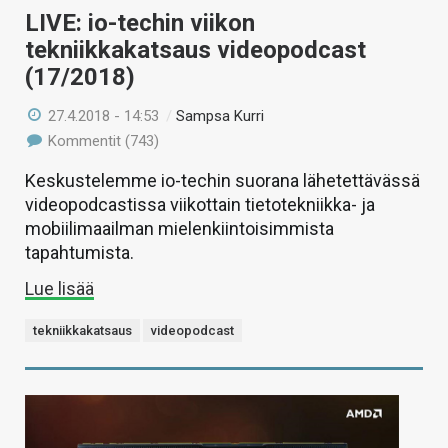
LIVE: io-techin viikon
tekniikkakatsaus videopodcast
(17/2018)
27.4.2018 - 14:53
/
Sampsa Kurri
Kommentit (743)
Keskustelemme io-techin suorana lähetettävässä
videopodcastissa viikottain tietotekniikka- ja
mobiilimaailman mielenkiintoisimmista
tapahtumista.
Lue lisää
tekniikkakatsaus
videopodcast