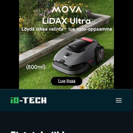
UUTISET