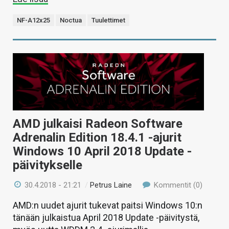
NF-A12x25
Noctua
Tuulettimet
AMD julkaisi Radeon Software
Adrenalin Edition 18.4.1 -ajurit
Windows 10 April 2018 Update -
päivitykselle
30.4.2018 - 21:21
/
Petrus Laine
Kommentit (0)
AMD:n uudet ajurit tukevat paitsi Windows 10:n
tänään julkaistua April 2018 Update -päivitystä,