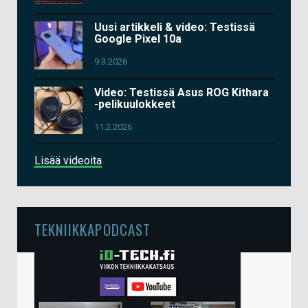
Uusi artikkeli & video: Testissä
Google Pixel 10a
9.3.2026
Video: Testissä Asus ROG Kithara
-pelikuulokkeet
11.2.2026
Lisää videoita
TEKNIIKKAPODCAST