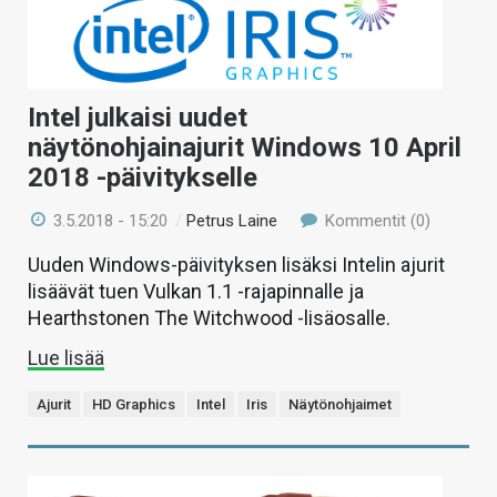
Intel julkaisi uudet
näytönohjainajurit Windows 10 April
2018 -päivitykselle
3.5.2018 - 15:20
/
Petrus Laine
Kommentit (0)
Uuden Windows-päivityksen lisäksi Intelin ajurit
lisäävät tuen Vulkan 1.1 -rajapinnalle ja
Hearthstonen The Witchwood -lisäosalle.
Lue lisää
Ajurit
HD Graphics
Intel
Iris
Näytönohjaimet