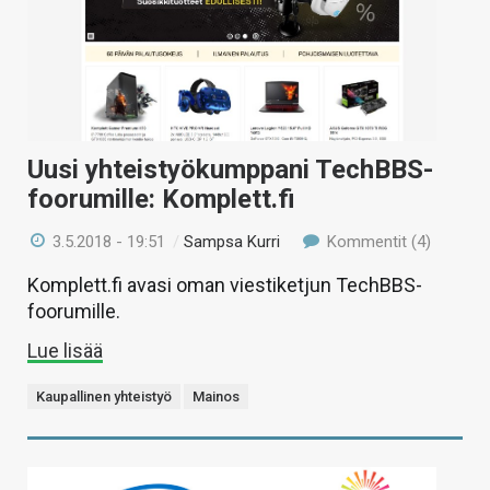
Uusi yhteistyökumppani TechBBS-
foorumille: Komplett.fi
3.5.2018 - 19:51
/
Sampsa Kurri
Kommentit (4)
Komplett.fi avasi oman viestiketjun TechBBS-
foorumille.
Lue lisää
Kaupallinen yhteistyö
Mainos