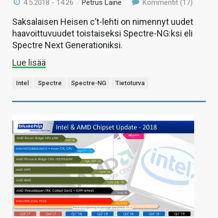
4.5.2018 - 14:26
/
Petrus Laine
Kommentit (17)
Saksalaisen Heisen c’t-lehti on nimennyt uudet
haavoittuvuudet toistaiseksi Spectre-NG:ksi eli
Spectre Next Generationiksi.
Lue lisää
Intel
Spectre
Spectre-NG
Tietoturva