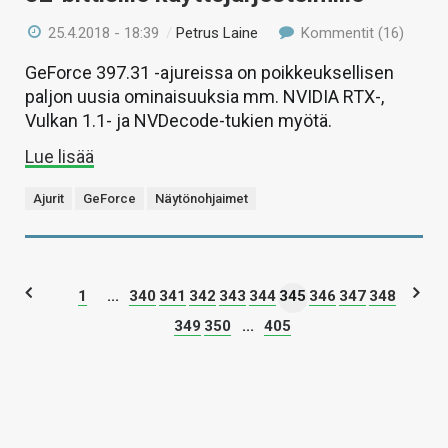
25.4.2018 - 18:39
/
Petrus Laine
Kommentit (16)
GeForce 397.31 -ajureissa on poikkeuksellisen
paljon uusia ominaisuuksia mm. NVIDIA RTX-,
Vulkan 1.1- ja NVDecode-tukien myötä.
Lue lisää
Ajurit
GeForce
Näytönohjaimet
1
...
340
341
342
343
344
345
346
347
348
349
350
...
405