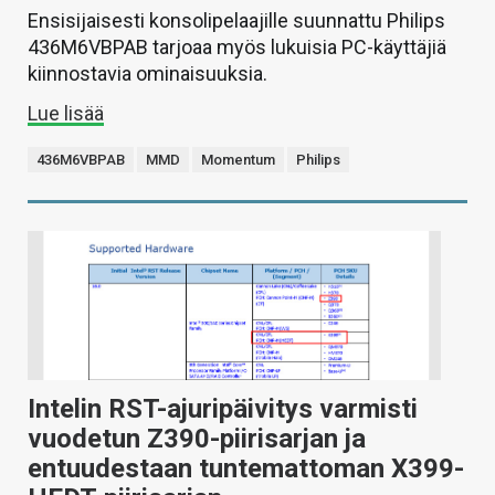
Ensisijaisesti konsolipelaajille suunnattu Philips
436M6VBPAB tarjoaa myös lukuisia PC-käyttäjiä
kiinnostavia ominaisuuksia.
Lue lisää
436M6VBPAB
MMD
Momentum
Philips
Intelin RST-ajuripäivitys varmisti
vuodetun Z390-piirisarjan ja
entuudestaan tuntemattoman X399-