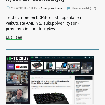
27.4.2018 - 18:12
/
Sampsa Kurri
Kommentit (57)
Testasimme eri DDR4-muistinopeuksien
vaikutusta AMD:n 2. sukupolven Ryzen-
prosessorin suorituskykyyn.
Lue lisää