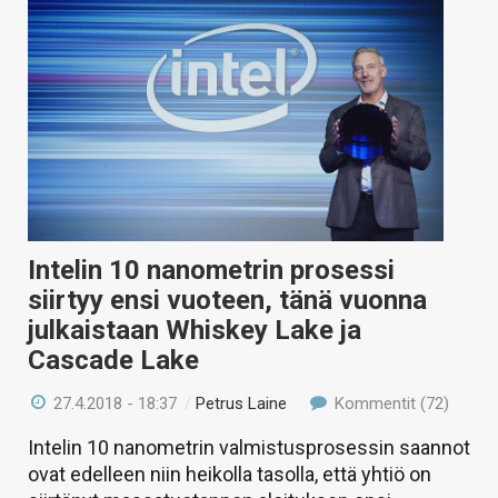
Intelin 10 nanometrin prosessi
siirtyy ensi vuoteen, tänä vuonna
julkaistaan Whiskey Lake ja
Cascade Lake
27.4.2018 - 18:37
/
Petrus Laine
Kommentit (72)
Intelin 10 nanometrin valmistusprosessin saannot
ovat edelleen niin heikolla tasolla, että yhtiö on