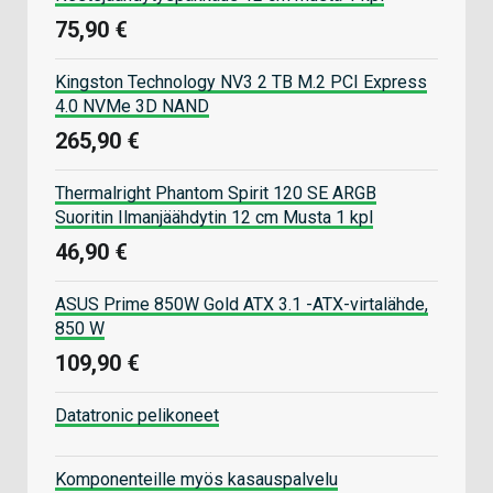
75,90 €
Kingston Technology NV3 2 TB M.2 PCI Express
4.0 NVMe 3D NAND
265,90 €
Thermalright Phantom Spirit 120 SE ARGB
Suoritin Ilmanjäähdytin 12 cm Musta 1 kpl
46,90 €
ASUS Prime 850W Gold ATX 3.1 -ATX-virtalähde,
850 W
109,90 €
Datatronic pelikoneet
Komponenteille myös kasauspalvelu