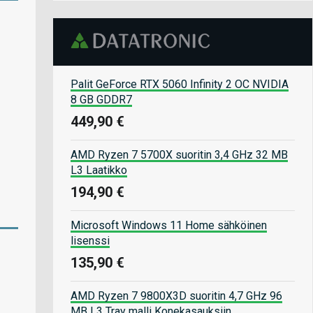
Palit GeForce RTX 5060 Infinity 2 OC NVIDIA
8 GB GDDR7
449,90 €
AMD Ryzen 7 5700X suoritin 3,4 GHz 32 MB
L3 Laatikko
194,90 €
Microsoft Windows 11 Home sähköinen
lisenssi
135,90 €
AMD Ryzen 7 9800X3D suoritin 4,7 GHz 96
MB L3 Tray malli Konekasauksiin