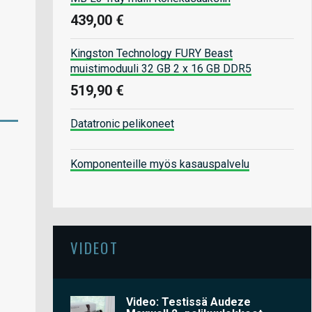
439,00 €
Kingston Technology FURY Beast
muistimoduuli 32 GB 2 x 16 GB DDR5
519,90 €
Datatronic pelikoneet
Komponenteille myös kasauspalvelu
VIDEOT
Video: Testissä Audeze