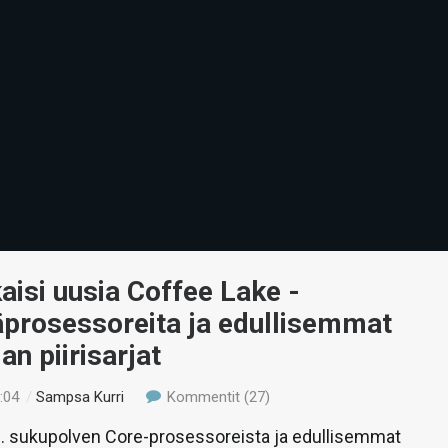
lkaisi uusia Coffee Lake -
äprosessoreita ja edullisemmat
an piirisarjat
:04
/
Sampsa Kurri
Kommentit (27)
8. sukupolven Core-prosessoreista ja edullisemmat