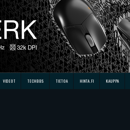
VIDEOT
TECHBBS
TIETOA
HINTA.FI
KAUPPA