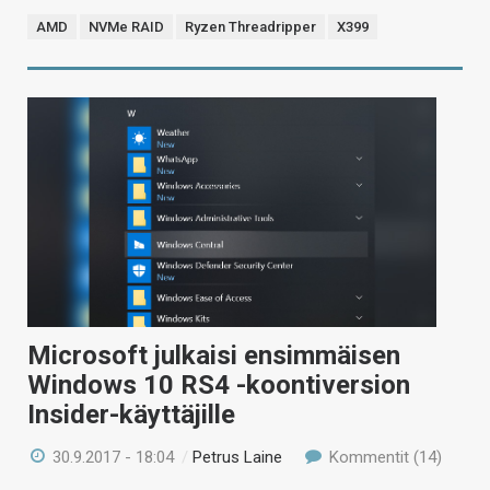
AMD
NVMe RAID
Ryzen Threadripper
X399
Microsoft julkaisi ensimmäisen
Windows 10 RS4 -koontiversion
Insider-käyttäjille
30.9.2017 - 18:04
/
Petrus Laine
Kommentit (14)