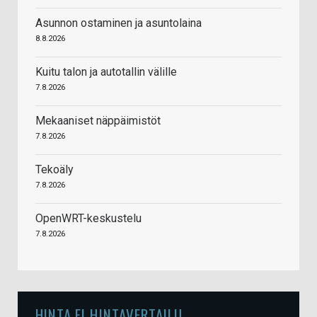
Asunnon ostaminen ja asuntolaina
8.8.2026
Kuitu talon ja autotallin välille
7.8.2026
Mekaaniset näppäimistöt
7.8.2026
Tekoäly
7.8.2026
OpenWRT-keskustelu
7.8.2026
HINTA.FI HINTAVERTAILU