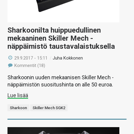
Sharkoonilta huippuedullinen
mekaaninen Skiller Mech -
näppäimistö taustavalaistuksella
29.9.2017 - 15:11
/
Juha Kokkonen
Kommentit (18)
Sharkoonin uuden mekaanisen Skiller Mech -
näppäimistön suositushinta on alle 50 euroa.
Lue lisää
Sharkoon
Skiller Mech SGK2