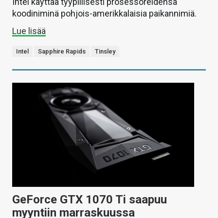
Intel käyttää tyypillisesti prosessoreidensa
koodiniminä pohjois-amerikkalaisia paikannimiä.
Lue lisää
Intel
Sapphire Rapids
Tinsley
GeForce GTX 1070 Ti saapuu
myyntiin marraskuussa