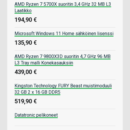
AMD Ryzen 7 5700X suoritin 3,4 GHz 32 MB L3
Laatikko
194,90 €
Microsoft Windows 11 Home sähköinen lisenssi
135,90 €
AMD Ryzen 7 9800X3D suoritin 4,7 GHz 96 MB
L3 Tray malli Konekasauksiin
439,00 €
Kingston Technology FURY Beast muistimoduuli
32 GB 2 x 16 GB DDR5
519,90 €
Datatronic pelikoneet