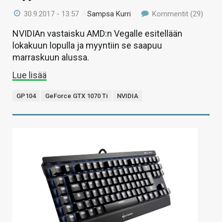
30.9.2017 - 13:57
/
Sampsa Kurri
Kommentit (29)
NVIDIAn vastaisku AMD:n Vegalle esitellään
lokakuun lopulla ja myyntiin se saapuu
marraskuun alussa.
Lue lisää
GP104
GeForce GTX 1070 Ti
NVIDIA