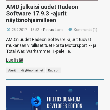
AMD julkaisi uudet Radeon
Software 17.9.3 -ajurit
näytönohjaimilleen
28.9.2017 - 18:52
/
Petrus Laine
Kommentit (1)
AMD:n uudet Radeon Software -ajurit tuovat
mukanaan viralliset tuet Forza Motorsport 7- ja
Total War: Warhammer II -peleille.
Lue lisää
Ajurit
Näytönohjaimet
Radeon