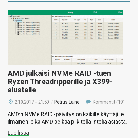
AMD julkaisi NVMe RAID -tuen
Ryzen Threadripperille ja X399-
alustalle
2.10.2017 - 21:50
/
Petrus Laine
Kommentit (19)
AMD:n NVMe RAID -päivitys on kaikille käyttäjille
ilmainen, eikä AMD pelkää piikitellä Inteliä asiasta.
Lue lisää