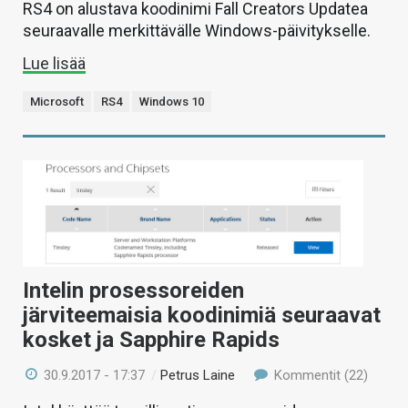
RS4 on alustava koodinimi Fall Creators Updatea
seuraavalle merkittävälle Windows-päivitykselle.
Lue lisää
Microsoft
RS4
Windows 10
Intelin prosessoreiden
järviteemaisia koodinimiä seuraavat
kosket ja Sapphire Rapids
30.9.2017 - 17:37
/
Petrus Laine
Kommentit (22)