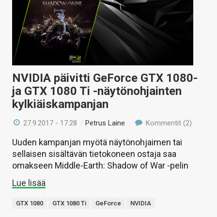
NVIDIA päivitti GeForce GTX 1080-
ja GTX 1080 Ti -näytönohjainten
kylkiäiskampanjan
27.9.2017 - 17:28
/
Petrus Laine
Kommentit (2)
Uuden kampanjan myötä näytönohjaimen tai
sellaisen sisältävän tietokoneen ostaja saa
omakseen Middle-Earth: Shadow of War -pelin
Lue lisää
GTX 1080
GTX 1080 Ti
GeForce
NVIDIA