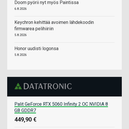
Doom pyörii nyt myös Paintissa
6.8.2026
Keychron kehittää avoimen lähdekoodin
firmwarea pelihiiriin
5.8.2026
Honor uudisti logonsa
5.8.2026
Palit GeForce RTX 5060 Infinity 2 OC NVIDIA 8
GB GDDR7
449,90 €