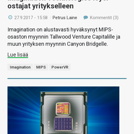
ostajat yritykselleen
27.9.2017 - 15:58
/
Petrus Laine
Kommentit (3)
Imagination on alustavasti hyväksynyt MIPS-
osaston myynnin Tallwood Venture Capitalille ja
muun yrityksen myynnin Canyon Bridgelle.
Lue lisää
Imagination
MIPS
PowerVR