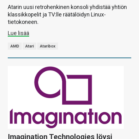
Atarin uusi retrohenkinen konsoli yhdistää yhtiön
klassikkopelit ja TV:lle räätälöidyn Linux-
tietokoneen.
Lue lisää
AMD
Atari
Ataribox
Imagination Technologies löysi