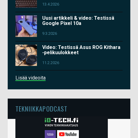
13.4.2026
Uusi artikkeli & video: Testissä
Google Pixel 10a
9.3.2026
Video: Testissä Asus ROG Kithara
-pelikuulokkeet
11.2.2026
Lisää videoita
TEKNIIKKAPODCAST