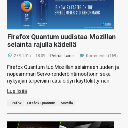
Firefox Quantum uudistaa Mozillan
selainta rajulla kädellä
27.9.2017 - 18:09
/
Petrus Laine
Kommentit (159)
Firefox Quantum tuo Mozillan selaimeen uuden ja
nopeamman Servo-renderöintimoottorin sekä
nykyajan tarpeisiin räätälöidyn käyttöliittymän.
Lue lisää
Firefox
Firefox Quantum
Mozilla