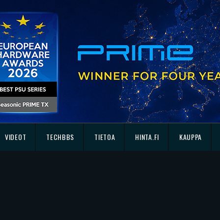
VIDEOT
TECHBBS
TIETOA
HINTA.FI
KAUPPA