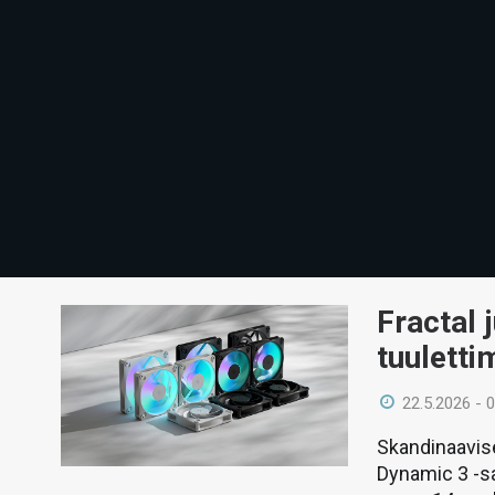
Fractal 
tuuletti
22.5.2026 - 
Skandinaavisen
Dynamic 3 -s