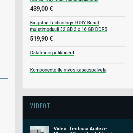
439,00 €
Kingston Technology FURY Beast
muistimoduuli 32 GB 2 x 16 GB DDR5
519,90 €
Datatronic pelikoneet
Komponenteille myös kasauspalvelu
VIDEOT
Video: Testissä Audeze