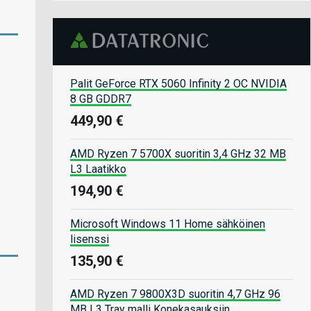
Palit GeForce RTX 5060 Infinity 2 OC NVIDIA
8 GB GDDR7
449,90 €
AMD Ryzen 7 5700X suoritin 3,4 GHz 32 MB
L3 Laatikko
194,90 €
Microsoft Windows 11 Home sähköinen
lisenssi
135,90 €
AMD Ryzen 7 9800X3D suoritin 4,7 GHz 96
MB L3 Tray malli Konekasauksiin